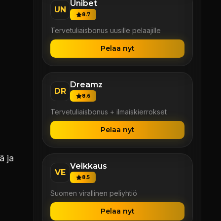
Unibet
UN
8.7
Tervetuliaisbonus uusille pelaajille
Pelaa nyt
Dreamz
DR
8.6
Tervetuliaisbonus + ilmaiskierrokset
Pelaa nyt
ä ja
Veikkaus
VE
8.5
Suomen virallinen peliyhtiö
Pelaa nyt