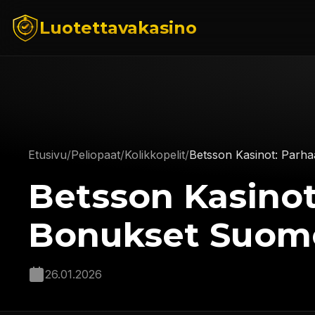
Luotettavakasino
Etusivu
/
Peliopaat
/
Kolikkopelit
/
Betsson Kasinot: Parhaa
Betsson Kasinot
Bonukset Suom
26.01.2026