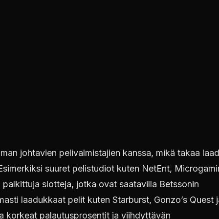
man johtavien pelivalmistajien kanssa, mikä takaa laa
Esimerkiksi suuret pelistudiot kuten NetEnt, Microgam
alkittuja slotteja, jotka ovat saatavilla Betssonin
omasti laadukkaat pelit kuten Starburst, Gonzo’s Quest j
 korkeat palautusprosentit ja viihdyttävän