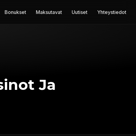
Bonukset
Maksutavat
Uutiset
Yhteystiedot
sinot Ja