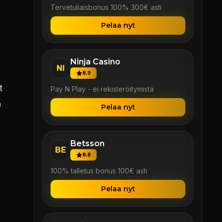
Tervetuliaisbonus 100% 300€ asti
Pelaa nyt
Ninja Casino
NI
8.9
t
Pay N Play - ei rekisteröitymistä
n
Pelaa nyt
Betsson
BE
8.8
100% talletus bonus 100€ asti
Pelaa nyt