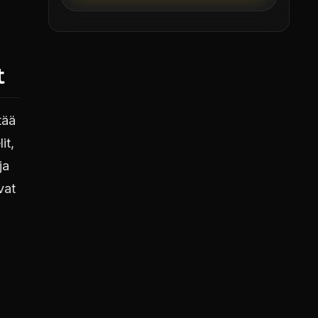
t
tää
it,
ja
vat