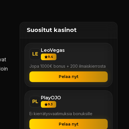
Suositut kasinot
LeoVegas
LE
9.4
vat
Jopa 1000€ bonus + 200 ilmaiskierrosta
loin
Pelaa nyt
PlayOJO
PL
9.3
Ei kierrätysvaatimuksia bonuksille
Pelaa nyt