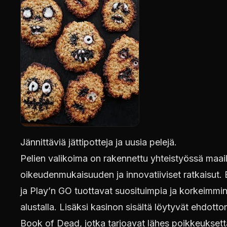
Jännittäviä jättipotteja ja uusia pelejä.
Pelien valikoima on rakennettu yhteistyössä maail
oikeudenmukaisuuden ja innovatiiviset ratkaisut. 
ja Play’n GO tuottavat suosituimpia ja korkeimmin p
alustalla. Lisäksi kasinon sisältä löytyvät ehdott
Book of Dead, jotka tarjoavat lähes poikkeuksetta