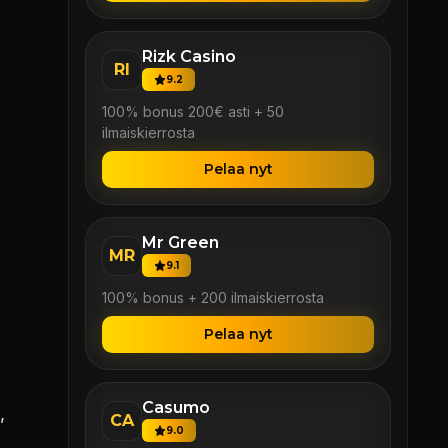
Rizk Casino
RI
9.2
100% bonus 200€ asti + 50
ilmaiskierrosta
Pelaa nyt
Mr Green
MR
9.1
100% bonus + 200 ilmaiskierrosta
Pelaa nyt
Casumo
,
CA
9.0