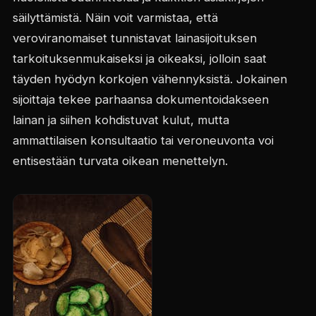
säilyttämistä. Näin voit varmistaa, että
veroviranomaiset tunnistavat lainasijoituksen
tarkoituksenmukaiseksi ja oikeaksi, jolloin saat
täyden hyödyn korkojen vähennyksistä. Jokainen
sijoittaja tekee parhaansa dokumentoidakseen
lainan ja siihen kohdistuvat kulut, mutta
ammattilaisen konsultaatio tai veroneuvonta voi
entisestään turvata oikean menettelyn.