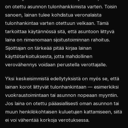
on otettu asunnon tulonhankkimista varten. Toisin
sanoen, lainan tulee kohdistua veronalaista
tulonhankintaa varten otettuun velkaan. Tämä
tarkoittaa käytännössä sitä, että asuntoon liittyvä
laina on nimenomaan sijoitustoiminnan rahoitus.
Sijoittajan on tärkeää pitää kirjaa lainan
käyttötarkoituksesta, jotta mahdollinen
verovähennys voidaan perustella verottajalle.
Yksi keskeisimmistä edellytyksistä on myös se, että
lainan korot liittyvät tulonhankintaan — esimerkiksi
vuokraustoimintaan tai asunnon nopeaan myyntiin.
Jos laina on otettu pääasiallisesti oman asunnon tai
muun henkilökohtaisen kuluetujen kattamiseen, siitä
ei voi vähentää korkoja verotuksessa.