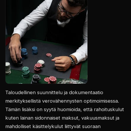
Taloudellinen suunnittelu ja dokumentaatio
merkityksellistä verovähennysten optimoimisessa.
Tämän lisäksi on syytä huomioida, että rahoituskulut
kuten lainan sidonnaiset maksut, vakuusmaksut ja
mahdolliset käsittelykulut liittyvät suoraan