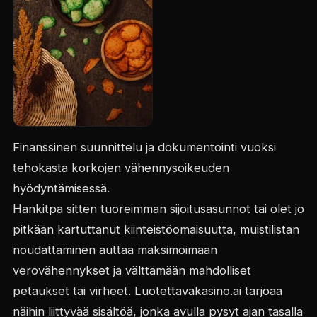
Finanssinen suunnittelu ja dokumentointi vuoksi
tehokasta korkojen vähennysoikeuden
hyödyntämisessä.
Hankitpa sitten tuoreimman sijoitusasunnot tai olet jo
pitkään kartuttanut kiinteistöomaisuutta, muistilistan
noudattaminen auttaa maksimoimaan
verovähennykset ja välttämään mahdolliset
petaukset tai virheet. Luotettavakasino.ai tarjoaa
näihin liittyvää sisältöä, jonka avulla pysyt ajan tasalla