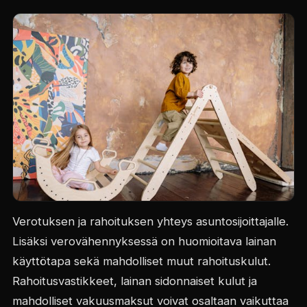
Verotuksen ja rahoituksen yhteys asuntosijoittajalle.
Lisäksi verovähennyksessä on huomioitava lainan
käyttötapa sekä mahdolliset muut rahoituskulut.
Rahoitusvastikkeet, lainan sidonnaiset kulut ja
mahdolliset vakuusmaksut voivat osaltaan vaikuttaa