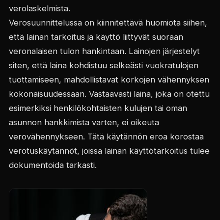
verolaskelmista.
Verosuunnittelussa on kiinnitettävä huomiota siihen,
että lainan tarkoitus ja käyttö liittyvät suoraan
veronalaisen tulon hankintaan. Lainojen järjestelyt
siten, että laina kohdistuu selkeästi vuokratulojen
tuottamiseen, mahdollistavat korkojen vähennyksen
kokonaisuudessaan. Vastaavasti laina, joka on otettu
esimerkiksi henkilökohtaisten kulujen tai oman
asunnon hankkimista varten, ei oikeuta
verovähennykseen. Tätä käytännön eroa korostaa
verotuskäytännöt, joissa lainan käyttötarkoitus tulee
dokumentoida tarkasti.