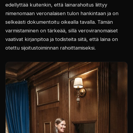
edellyttää kuitenkin, että lainarahoitus liittyy
nimenomaan veronalaisen tulon hankintaan ja on
selkeästi dokumentoitu oikealla tavalla. Tämän
varmistaminen on tärkeää, sillä veroviranomaiset
vaativat kirjanpitoa ja todisteita siitä, että laina on
otettu sijoitustoiminnan rahoittamiseksi.