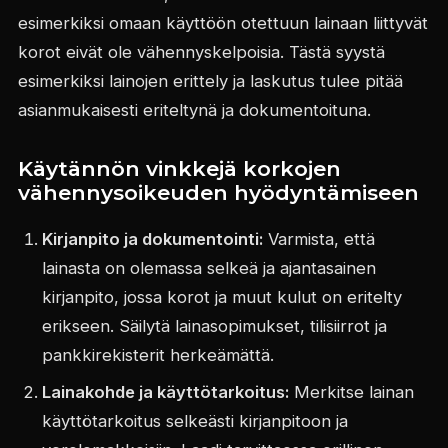
esimerkiksi omaan käyttöön otettuun lainaan liittyvät
korot eivät ole vähennyskelpoisia. Tästä syystä
esimerkiksi lainojen erittely ja laskutus tulee pitää
asianmukaisesti eriteltynä ja dokumentoituna.
Käytännön vinkkejä korkojen
vähennysoikeuden hyödyntämiseen
Kirjanpito ja dokumentointi:
Varmista, että
lainasta on olemassa selkeä ja ajantasainen
kirjanpito, jossa korot ja muut kulut on eritelty
erikseen. Säilytä lainasopimukset, tilisiirrot ja
pankkirekisterit herkeämättä.
Lainakohde ja käyttötarkoitus:
Merkitse lainan
käyttötarkoitus selkeästi kirjanpitoon ja