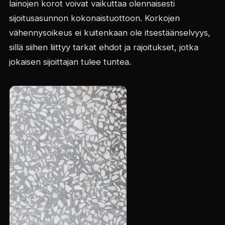
lainojen korot voivat vaikuttaa olennaisesti
sijoitusasunnon kokonaistuottoon. Korkojen
vähennysoikeus ei kuitenkaan ole itsestäänselvyys,
sillä siihen liittyy tarkat ehdot ja rajoitukset, jotka
jokaisen sijoittajan tulee tuntea.