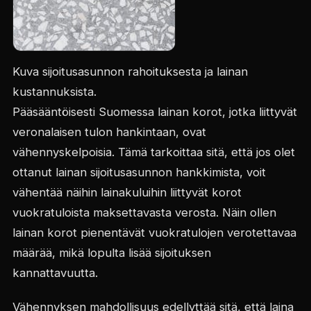
Kuva sijoitusasunnon rahoituksesta ja lainan
kustannuksista.
Pääsääntöisesti Suomessa lainan korot, jotka liittyvät
veronalaisen tulon hankintaan, ovat
vähennyskelpoisia. Tämä tarkoittaa sitä, että jos olet
ottanut lainan sijoitusasunnon hankkimista, voit
vähentää näihin lainakuluihin liittyvät korot
vuokratuloista maksettavasta verosta. Näin ollen
lainan korot pienentävät vuokratulojen verotettavaa
määrää, mikä lopulta lisää sijoituksen
kannattavuutta.
Vähennyksen mahdollisuus edellyttää sitä, että laina