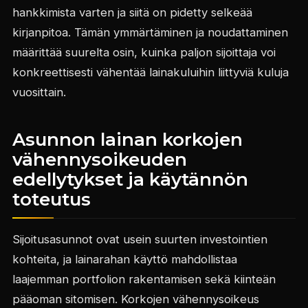
hankkimista varten ja siitä on pidetty selkeää
kirjanpitoa. Tämän ymmärtäminen ja noudattaminen
määrittää suurelta osin, kuinka paljon sijoittaja voi
konkreettisesti vähentää lainakuluihin liittyviä kuluja
vuosittain.
Asunnon lainan korkojen
vähennysoikeuden
edellytykset ja käytännön
toteutus
Sijoitusasunnot ovat usein suurten investointien
kohteita, ja lainarahan käyttö mahdollistaa
laajemman portfolion rakentamisen sekä kiinteän
pääoman sitomisen. Korkojen vähennysoikeus