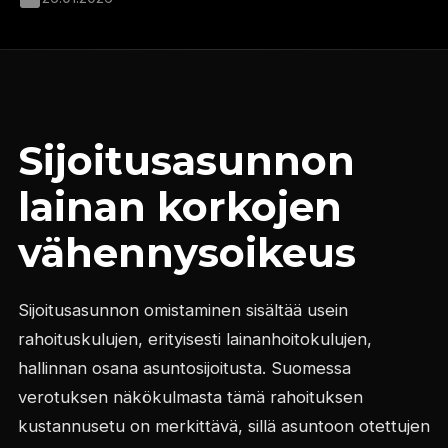
Sijoitusasunnon
lainan korkojen
vähennysoikeus
Sijoitusasunnon omistaminen sisältää usein
rahoituskulujen, erityisesti lainanhoitokulujen,
hallinnan osana asuntosijoitusta. Suomessa
verotuksen näkökulmasta tämä rahoituksen
kustannusetu on merkittävä, sillä asuntoon otettujen