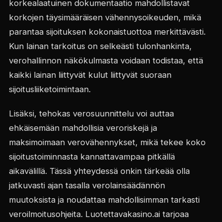
korkealaatuinen dokumentaatio mahdollistavat
korkojen täysimääräisen vähennysoikeuden, mikä
parantaa sijoituksen kokonaistuottoa merkittävästi.
Kun lainan tarkoitus on selkeästi tulonhankinta,
verohallinnon näkökulmasta voidaan todistaa, että
kaikki lainan liittyvät kulut liittyvät suoraan
sijoitusliiketoimintaan.
Lisäksi, tehokas verosuunnittelu voi auttaa
ehkäisemään mahdollisia veroriskejä ja
maksimoimaan verovähennykset, mikä tekee koko
sijoitustoiminnasta kannattavampaa pitkällä
aikavälillä. Tässä yhteydessä onkin tärkeää olla
jatkuvasti ajan tasalla verolainsäädännön
muutoksista ja noudattaa mahdollisimman tarkasti
veroilmoitusohjeita. Luotettavakasino.ai tarjoaa