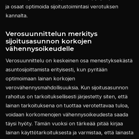
ja osaat optimoida sijoitustoimintasi verotuksen
kannalta.
Verosuunnittelun merkitys
sijoitusasunnon korkojen
vähennysoikeudelle
Verosuunnittelu on keskeinen osa menestyksekästä
asuntosijoittamista erityisesti, kun pyritään
optimoimaan lainan korkojen
verovähennysmahdollisuuksia. Kun sijoitusasunnon
rahoitus on tarkoituksellisesti järjestetty siten, että
lainan tarkoituksena on tuottaa verotettavaa tuloa,
voidaan korkomenojen vähennysoikeudesta saada
täysi hyöty. Tämän vuoksi on tärkeää pitää kirjaa
lainan käyttötarkoituksesta ja varmistaa, että lainasta