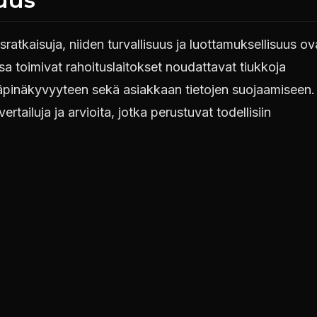
ratkaisuja, niiden turvallisuus ja luottamuksellisuus ov
sa toimivat rahoituslaitokset noudattavat tiukkoja
 läpinäkyvyyteen sekä asiakkaan tietojen suojaamiseen.
vertailuja ja arvioita, jotka perustuvat todellisiin