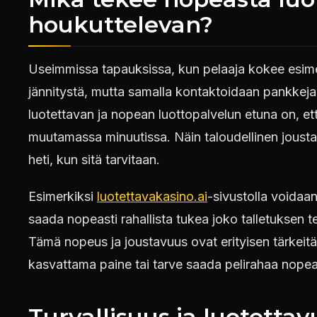
houkuttelevan?
Useimmissa tapauksissa, kun pelaaja kokee esimer
jännitystä, mutta samalla kontaktoidaan pankkeja j
luotettavan ja nopean luottopalvelun etuna on, ett
muutamassa minuutissa. Näin taloudellinen joustav
heti, kun sitä tarvitaan.
Esimerkiksi
luotettavakasino.ai
-sivustolla voidaan 
saada nopeasti rahallista tukea joko talletuksen te
Tämä nopeus ja joustavuus ovat erityisen tärkeit
kasvattama paine tai tarve saada pelirahaa nopea
Turvallisuus ja luotetta