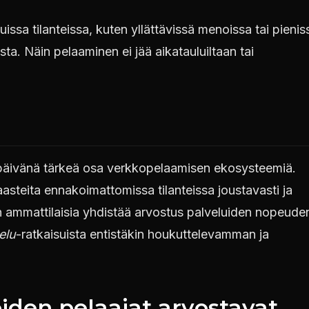
issa tilanteissa, kuten yllättävissä menoissa tai pienis
ta. Näin pelaaminen ei jää aikatauluiltaan tai
ypäivänä tärkeä osa verkkopelaamisen ekosysteemiä.
 haasteita ennakoimattomissa tilanteissa joustavasti ja
n ammattilaisia yhdistää arvostus palveluiden nopeuden
elu
-ratkaisuista entistäkin houkuttelevamman ja
iden pelaajat arvostavat