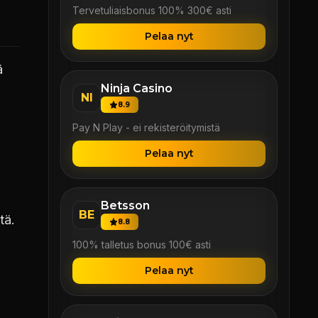
Tervetuliaisbonus 100% 300€ asti
Pelaa nyt
ä
Ninja Casino
NI
8.9
Pay N Play - ei rekisteröitymistä
Pelaa nyt
Betsson
BE
tä.
8.8
100% talletus bonus 100€ asti
Pelaa nyt