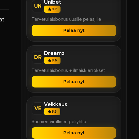
Unibet
UN
8.7
at
Tervetuliaisbonus uusille pelaajille
Pelaa nyt
Dreamz
DR
8.6
Tervetuliaisbonus + ilmaiskierrokset
Pelaa nyt
Veikkaus
VE
8.5
Suomen virallinen peliyhtiö
Pelaa nyt