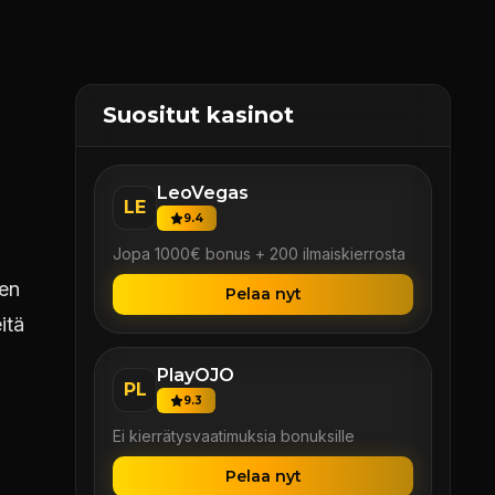
Suositut kasinot
LeoVegas
LE
9.4
Jopa 1000€ bonus + 200 ilmaiskierrosta
jen
Pelaa nyt
itä
PlayOJO
PL
9.3
Ei kierrätysvaatimuksia bonuksille
Pelaa nyt