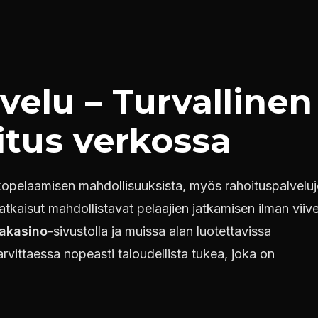
velu – Turvallinen
itus verkossa
kkopelaamisen mahdollisuuksista, myös rahoituspalvelu
tkaisut mahdollistavat pelaajien jatkamisen ilman viive
akasino
-sivustolla ja muissa alan luotettavissa
arvittaessa nopeasti taloudellista tukea, joka on