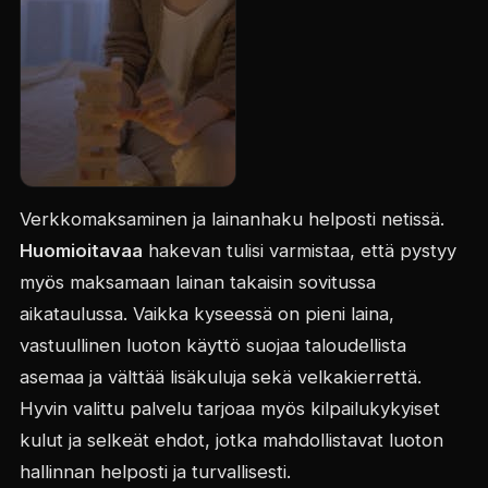
Verkkomaksaminen ja lainanhaku helposti netissä.
Huomioitavaa
hakevan tulisi varmistaa, että pystyy
myös maksamaan lainan takaisin sovitussa
aikataulussa. Vaikka kyseessä on pieni laina,
vastuullinen luoton käyttö suojaa taloudellista
asemaa ja välttää lisäkuluja sekä velkakierrettä.
Hyvin valittu palvelu tarjoaa myös kilpailukykyiset
kulut ja selkeät ehdot, jotka mahdollistavat luoton
hallinnan helposti ja turvallisesti.