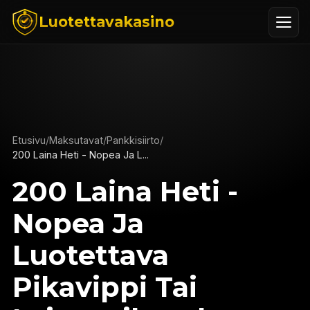
Luotettavakasino
Etusivu
/
Maksutavat
/
Pankkisiirto
/
200 Laina Heti - Nopea Ja L...
200 Laina Heti -
Nopea Ja
Luotettava
Pikavippi Tai