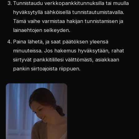
Tunnistaudu verkkopankkitunnuksilla tai muulla
hyväksytyllä sähköisellä tunnistautumistavalla.
Tämä vaihe varmistaa hakijan tunnistamisen ja
lainaehtojen selkeyden.
Paina lähetä, ja saat päätöksen yleensä
minuuteissa. Jos hakemus hyväksytään, rahat
siirtyvät pankkitilillesi välittömästi, asiakkaan
pankin siirtoajoista riippuen.