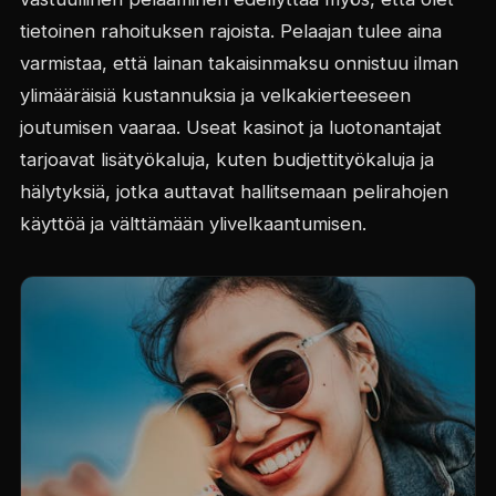
tietoinen rahoituksen rajoista. Pelaajan tulee aina
varmistaa, että lainan takaisinmaksu onnistuu ilman
ylimääräisiä kustannuksia ja velkakierteeseen
joutumisen vaaraa. Useat kasinot ja luotonantajat
tarjoavat lisätyökaluja, kuten budjettityökaluja ja
hälytyksiä, jotka auttavat hallitsemaan pelirahojen
käyttöä ja välttämään ylivelkaantumisen.