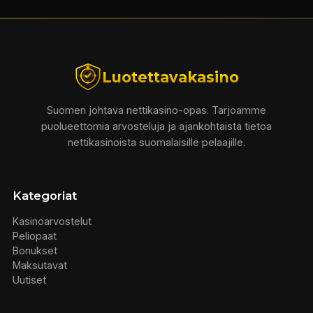
Luotettavakasino
Suomen johtava nettikasino-opas. Tarjoamme
puolueettomia arvosteluja ja ajankohtaista tietoa
nettikasinoista suomalaisille pelaajille.
Kategoriat
Kasinoarvostelut
Peliopaat
Bonukset
Maksutavat
Uutiset