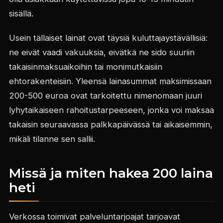
sisällä.
Usein tällaiset lainat ovat täysiä kuluttajaystävällisiä:
ne eivät vaadi vakuuksia, eivätkä ne sido suuriin
takaisinmaksuaikoihin tai monimutkaisiin
ehtorakenteisiin. Yleensä lainasummat maksimissaan
200-500 euroa ovat tarkoitettu nimenomaan juuri
lyhytaikaiseen rahoitustarpeeseen, jonka voi maksaa
takaisin seuraavassa palkkapäivässä tai aikaisemmin,
mikäli tilanne sen sallii.
Missä ja miten hakea 200 laina
heti
Verkossa toimivat palveluntarjoajat tarjoavat