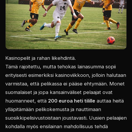
Kasinopelit ja rahan liikehdintä.
Tämä rajoitettu, mutta tehokas lainasumma sopii
erityisesti esimerkiksi kasinoviikkoon, jolloin halutaan
varmistaa, että pelikassa ei pääse ehtymään. Monet
suomalaiset ja jopa kansainväliset pelaajat ovat
huomanneet, että
200 euroa heti tilille
auttaa heitä
ylläpitämään pelikokemusta ja nauttimaan
suosikkipelisivustoistaan joustavasti. Uusien pelaajien
kohdalla myös ensilainan mahdollisuus tehdä