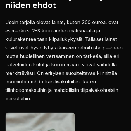
niiden ehdot
Usein tarjolla olevat lainat, kuten 200 euroa, ovat
esimerkiksi 2-3 kuukauden maksuajalla ja
kulurakenteeltaan kilpailukykyisiä. Tällaiset lainat
soveltuvat hyvin lyhytaikaiseen rahoitustarpeeseen,
mutta huolellinen vertaaminen on tärkeää, sillä eri
palveluiden kulut ja koron määrä voivat vaihdella
merkittävästi. On erityisen suositeltavaa kiinnittää
huomiota mahdollisiin lisäkuluihin, kuten
tilinhoitomaksuihin ja mahdollisiin tilipäiväkohtaisiin
lisäkuluihin.