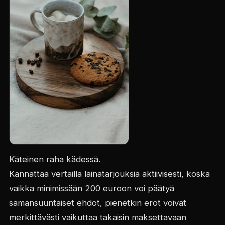
Käteinen raha kädessä.
Kannattaa vertailla lainatarjouksia aktiivisesti, koska
vaikka minimissään 200 euroon voi päätyä
samansuuntaiset ehdot, pienetkin erot voivat
merkittävästi vaikuttaa takaisin maksettavaan