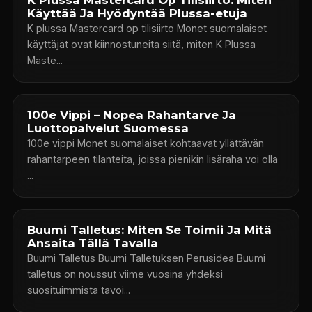
Käyttää Ja Hyödyntää Plussa-etuja
K plussa Mastercard op tilisiirto Monet suomalaiset
käyttäjät ovat kiinnostuneita siitä, miten K Plussa
Maste...
100e Vippi – Nopea Rahantarve Ja
Luottopalvelut Suomessa
100e vippi Monet suomalaiset kohtaavat yllättävän
rahantarpeen tilanteita, joissa pienikin lisäraha voi olla
...
Buumi Talletus: Miten Se Toimii Ja Mitä
Ansaita Tällä Tavalla
Buumi Talletus Buumi Talletuksen Perusidea Buumi
talletus on noussut viime vuosina yhdeksi
suosituimmista tavoi...