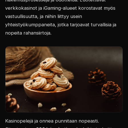
verkkokasinot ja iGaming-alueet korostavat myös
vastuullisuutta, ja niihin liittyy usein
yhteistyökumppaneita, jotka tarjoavat turvallisia ja
nopeita rahansiirtoja.
Kasinopelejä ja onnea punnitaan nopeasti.