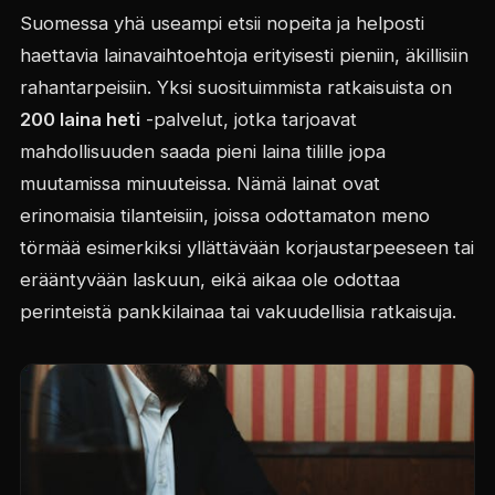
Suomessa yhä useampi etsii nopeita ja helposti
haettavia lainavaihtoehtoja erityisesti pieniin, äkillisiin
rahantarpeisiin. Yksi suosituimmista ratkaisuista on
200 laina heti
-palvelut, jotka tarjoavat
mahdollisuuden saada pieni laina tilille jopa
muutamissa minuuteissa. Nämä lainat ovat
erinomaisia tilanteisiin, joissa odottamaton meno
törmää esimerkiksi yllättävään korjaustarpeeseen tai
erääntyvään laskuun, eikä aikaa ole odottaa
perinteistä pankkilainaa tai vakuudellisia ratkaisuja.