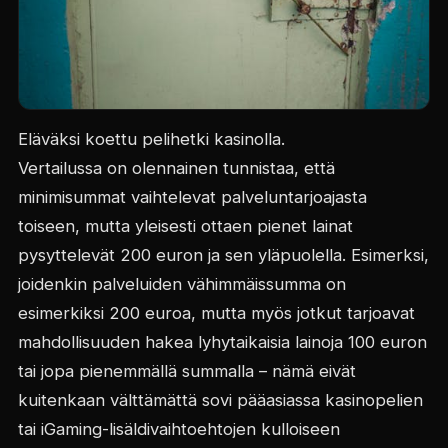
Eläväksi koettu pelihetki kasinolla.
Vertailussa on olennainen tunnistaa, että
minimisummat vaihtelevat palveluntarjoajasta
toiseen, mutta yleisesti ottaen pienet lainat
pysyttelevät 200 euron ja sen yläpuolella. Esimerksi,
joidenkin palveluiden vähimmäissumma on
esimerkiksi 200 euroa, mutta myös jotkut tarjoavat
mahdollisuuden hakea lyhytaikaisia lainoja 100 euron
tai jopa pienemmällä summalla – nämä eivät
kuitenkaan välttämättä sovi pääasiassa kasinopelien
tai iGaming-lisäldivaihtoehtojen kulloiseen