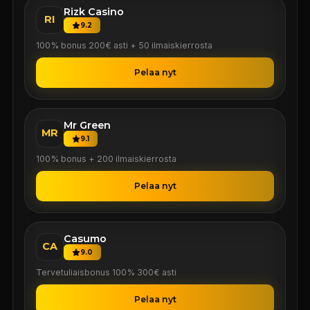
Rizk Casino
RI
9.2
100% bonus 200€ asti + 50 ilmaiskierrosta
Pelaa nyt
Mr Green
MR
9.1
100% bonus + 200 ilmaiskierrosta
Pelaa nyt
Casumo
CA
9.0
Tervetuliaisbonus 100% 300€ asti
Pelaa nyt