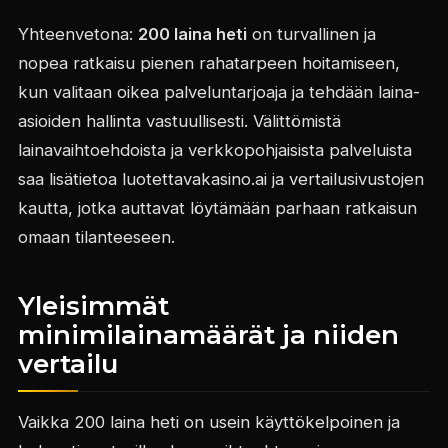
Yhteenvetona:
200 laina heti
on turvallinen ja
nopea ratkaisu pienen rahatarpeen hoitamiseen,
kun valitaan oikea palveluntarjoaja ja tehdään laina-
asioiden hallinta vastuullisesti. Välittömistä
lainavaihtoehdoista ja verkkopohjaisista palveluista
saa lisätietoa luotettavakasino.ai ja vertailusivustojen
kautta, jotka auttavat löytämään parhaan ratkaisun
omaan tilanteeseen.
Yleisimmät
minimilainamäärät ja niiden
vertailu
Vaikka 200 laina heti on usein käyttökelpoinen ja