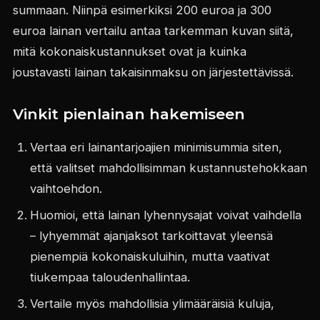
summaan. Niinpä esimerkiksi 200 euroa ja 300
euroa lainan vertailu antaa tarkemman kuvan siitä,
mitä kokonaiskustannukset ovat ja kuinka
joustavasti lainan takaisinmaksu on järjestettävissä.
Vinkit pienlainan hakemiseen
Vertaa eri lainantarjoajien minimisummia siten,
että valitset mahdollisimman kustannustehokkaan
vaihtoehdon.
Huomioi, että lainan lyhennysajat voivat vaihdella
– lyhyemmät ajanjaksot tarkoittavat yleensä
pienempiä kokonaiskuluihin, mutta vaativat
tiukempaa taloudenhallintaa.
Vertaile myös mahdollisia ylimääräisiä kuluja,