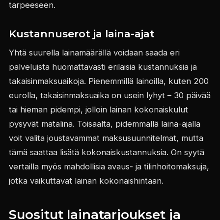
tarpeeseen.
Kustannuserot ja laina-ajat
Yhtä suurella lainamäärällä voidaan saada eri
palveluista huomattavasti erilaisia kustannuksia ja
takaisinmaksuaikoja. Pienemmillä lainoilla, kuten 200
eurolla, takaisinmaksuaika on usein lyhyt – 30 päivää
tai hieman pidempi, jolloin lainan kokonaiskulut
pysyvät matalina. Toisaalta, pidemmällä laina-ajalla
voit valita joustavammat maksusuunnitelmat, mutta
tämä saattaa lisätä kokonaiskustannuksia. On syytä
vertailla myös mahdollisia avaus- ja tilinhoitomaksuja,
jotka vaikuttavat lainan kokonaishintaan.
Suositut lainatarjoukset ja