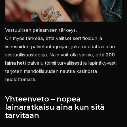
Vastuullisen pelaamisen tärkeys.
On myös tärkeää, että valitset sertifioidun ja
lisensoidun palveluntarjoajan, joka noudattaa alan
vastuullisuustapoja. Näin voit olla varma, että
200
laina heti
palvelu toimii turvallisesti ja läpinäkyvästi,
tarjoten mahdollisuuden nauttia kasinosta
huolettomasti.
Yhteenveto – nopea
lainaratkaisu aina kun sitä
tarvitaan