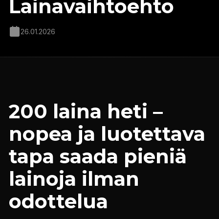
Lainavaihtoehto
26.01.2026
200 laina heti –
nopea ja luotettava
tapa saada pieniä
lainoja ilman
odottelua