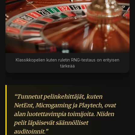
Klassikkopelien kuten ruletin RNG-testaus on erityisen
tärkeää
“Tunnetut pelinkehittäjät, kuten
NetEnt, Microgaming ja Playtech, ovat
alan luotettavimpia toimijoita. Niiden
pelit läpäisevät säännölliset
auditoinnit.”