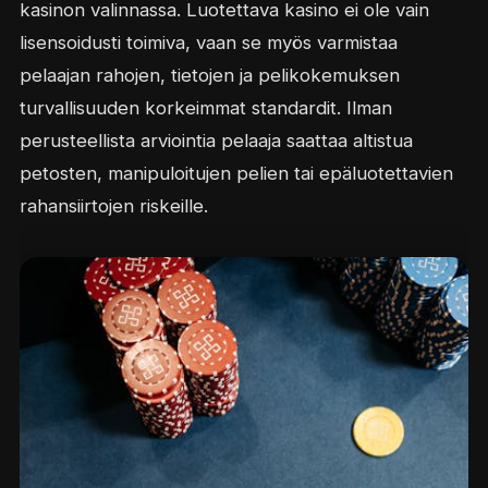
kasinon valinnassa. Luotettava kasino ei ole vain
lisensoidusti toimiva, vaan se myös varmistaa
pelaajan rahojen, tietojen ja pelikokemuksen
turvallisuuden korkeimmat standardit. Ilman
perusteellista arviointia pelaaja saattaa altistua
petosten, manipuloitujen pelien tai epäluotettavien
rahansiirtojen riskeille.