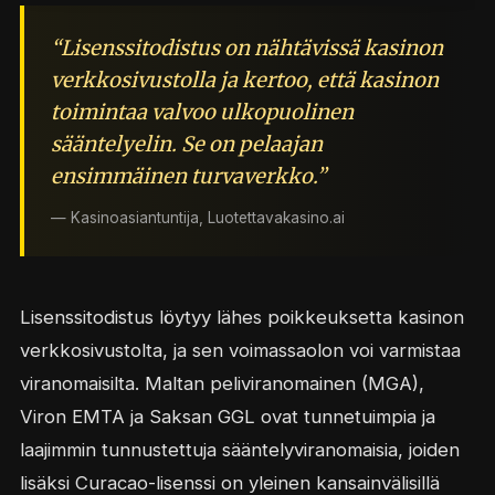
“Lisenssitodistus on nähtävissä kasinon
verkkosivustolla ja kertoo, että kasinon
toimintaa valvoo ulkopuolinen
sääntelyelin. Se on pelaajan
ensimmäinen turvaverkko.”
— Kasinoasiantuntija, Luotettavakasino.ai
Lisenssitodistus löytyy lähes poikkeuksetta kasinon
verkkosivustolta, ja sen voimassaolon voi varmistaa
viranomaisilta. Maltan peliviranomainen (MGA),
Viron EMTA ja Saksan GGL ovat tunnetuimpia ja
laajimmin tunnustettuja sääntelyviranomaisia, joiden
lisäksi Curacao-lisenssi on yleinen kansainvälisillä