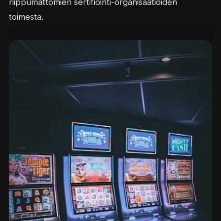
riippumattomien sertifiointi-organisaatioiden
toimesta.