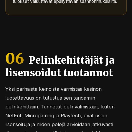
tulokset vaikuttavat epäilyttävän säännönmukaisilta.
06
Pelinkehittäjät ja
lisensoidut tuotannot
Yksi parhaista keinoista varmistaa kasinon
luotettavuus on tutustua sen tarjoamiin
pelinkehittäjiin. Tunnetut pelinvalmistajat, kuten
NetEnt, Microgaming ja Playtech, ovat usein
lisensoituja ja niiden pelejä arvioidaan jatkuvasti