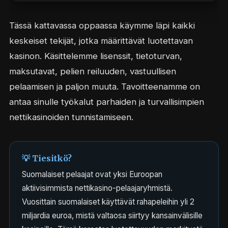
Tässä kattavassa oppaassa käymme läpi kaikki
keskeiset tekijät, jotka määrittävät luotettavan
kasinon. Käsittelemme lisenssit, tietoturvan,
maksutavat, pelien reiluuden, vastuullisen
pelaamisen ja paljon muuta. Tavoitteenamme on
antaa sinulle työkalut parhaiden ja turvallisimpien
nettikasinoiden tunnistamiseen.
💡 Tiesitkö?
Suomalaiset pelaajat ovat yksi Euroopan
aktiivisimmista nettikasino-pelaajaryhmistä.
Vuosittain suomalaiset käyttävät rahapeleihin yli 2
miljardia euroa, mistä valtaosa siirtyy kansainvälisille