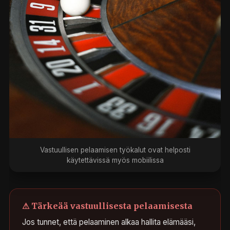
Vastuullisen pelaamisen työkalut ovat helposti
käytettävissä myös mobiilissa
⚠ Tärkeää vastuullisesta pelaamisesta
Jos tunnet, että pelaaminen alkaa hallita elämääsi,