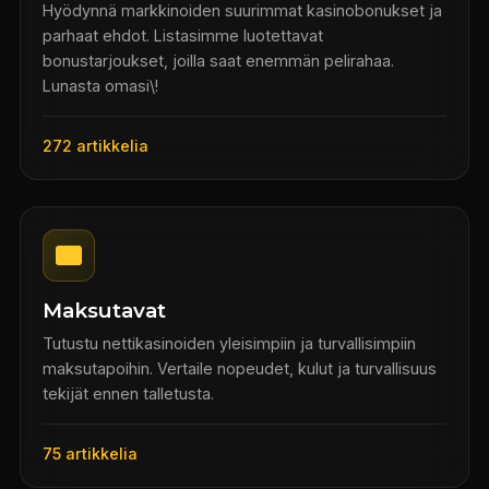
Hyödynnä markkinoiden suurimmat kasinobonukset ja
parhaat ehdot. Listasimme luotettavat
bonustarjoukset, joilla saat enemmän pelirahaa.
Lunasta omasi\!
272 artikkelia
Maksutavat
Tutustu nettikasinoiden yleisimpiin ja turvallisimpiin
maksutapoihin. Vertaile nopeudet, kulut ja turvallisuus
tekijät ennen talletusta.
75 artikkelia