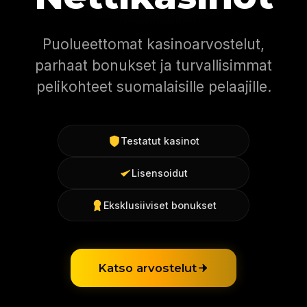
Puolueettomat kasinoarvostelut,
parhaat bonukset ja turvallisimmat
pelikohteet suomalaisille pelaajille.
Testatut kasinot
Lisensoidut
Eksklusiiviset bonukset
Katso arvostelut