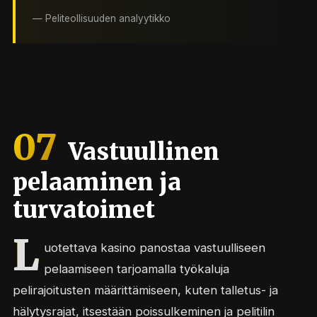
— Peliteollisuuden analyytikko
07
Vastuullinen
pelaaminen ja
turvatoimet
L
uotettava kasino panostaa vastuulliseen
pelaamiseen tarjoamalla työkaluja
pelirajoitusten määrittämiseen, kuten talletus- ja
hälytysrajat, itsestään poissulkeminen ja pelitilin