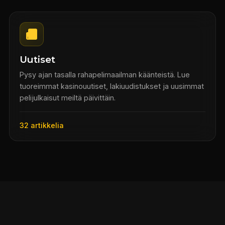
Uutiset
Pysy ajan tasalla rahapelimaailman käänteistä. Lue
tuoreimmat kasinouutiset, lakiuudistukset ja uusimmat
pelijulkaisut meiltä päivittäin.
32 artikkelia