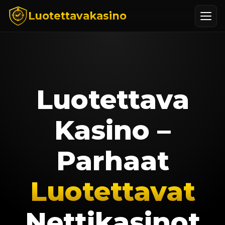
Luotettavakasino
Luotettava
Kasino –
Parhaat
Luotettavat
Nettikasinot