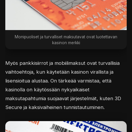
Monipuoliset ja turvalliset maksutavat ovat luotettavan
kasinon merkki
Myös pankkisiirrot ja mobiilimaksut ovat turvallisia
vaihtoehtoja, kun käytetään kasinon virallista ja
lisensioitua alustaa. On tärkeää varmistaa, että
kasinolla on käytössään nykyaikaiset
maksutapahtumia suojaavat järjestelmät, kuten 3D
Secure ja kaksivaiheinen tunnistautuminen.