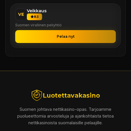
Veikkaus
VE
8.5
Suomen virallinen peliyhtiö
Pelaa nyt
Luotettavakasino
Suomen johtava nettikasino-opas. Tarjoamme
puolueettomia arvosteluja ja ajankohtaista tietoa
nettikasinoista suomalaisille pelaajille.