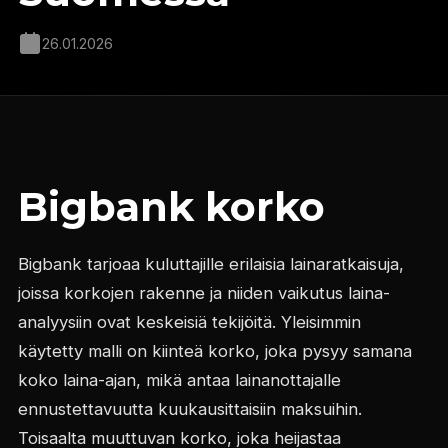
26.01.2026
Bigbank korko
Bigbank tarjoaa kuluttajille erilaisia lainaratkaisuja,
joissa korkojen rakenne ja niiden vaikutus laina-
analyysiin ovat keskeisiä tekijöitä. Yleisimmin
käytetty malli on kiinteä korko, joka pysyy samana
koko laina-ajan, mikä antaa lainanottajalle
ennustettavuutta kuukausittaisiin maksuihin.
Toisaalta muuttuvan korko, joka heijastaa