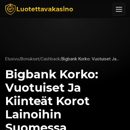
Luotettavakasino
Etusivu
/
Bonukset
/
Cashback
/
Bigbank Korko: Vuotuiset Ja...
Bigbank Korko:
Vuotuiset Ja
Kiinteät Korot
Lainoihin
Suomessa