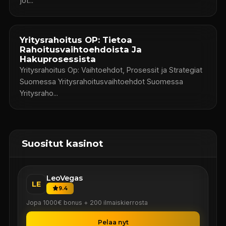
jot...
Yritysrahoitus OP: Tietoa
Rahoitusvaihtoehdoista Ja
Hakuprosessista
Yritysrahoitus Op: Vaihtoehdot, Prosessit ja Strategiat
Suomessa Yritysrahoitusvaihtoehdot Suomessa
Yritysraho...
Suositut kasinot
LeoVegas
LE
9.4
Jopa 1000€ bonus + 200 ilmaiskierrosta
Pelaa nyt