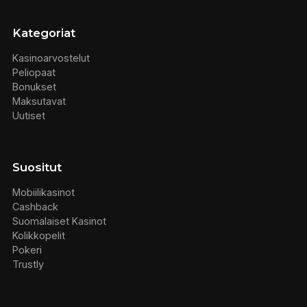
Kategoriat
Kasinoarvostelut
Peliopaat
Bonukset
Maksutavat
Uutiset
Suositut
Mobiilikasinot
Cashback
Suomalaiset Kasinot
Kolikkopelit
Pokeri
Trustly