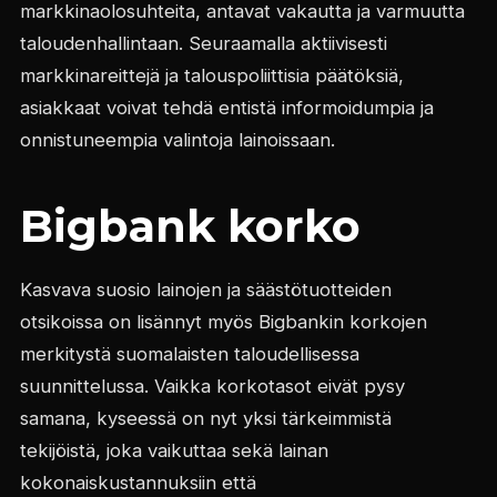
markkinaolosuhteita, antavat vakautta ja varmuutta
taloudenhallintaan. Seuraamalla aktiivisesti
markkinareittejä ja talouspoliittisia päätöksiä,
asiakkaat voivat tehdä entistä informoidumpia ja
onnistuneempia valintoja lainoissaan.
Bigbank korko
Kasvava suosio lainojen ja säästötuotteiden
otsikoissa on lisännyt myös Bigbankin korkojen
merkitystä suomalaisten taloudellisessa
suunnittelussa. Vaikka korkotasot eivät pysy
samana, kyseessä on nyt yksi tärkeimmistä
tekijöistä, joka vaikuttaa sekä lainan
kokonaiskustannuksiin että