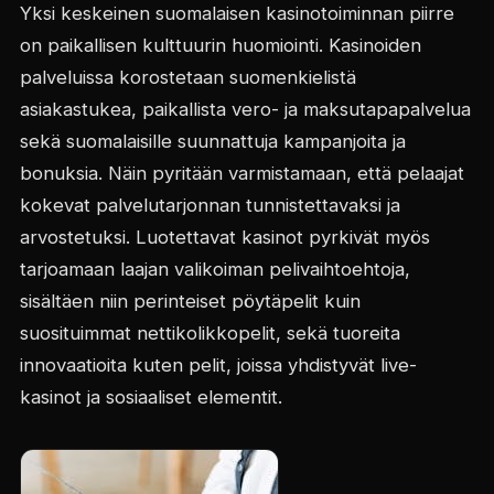
Yksi keskeinen suomalaisen kasinotoiminnan piirre
on paikallisen kulttuurin huomiointi. Kasinoiden
palveluissa korostetaan suomenkielistä
asiakastukea, paikallista vero- ja maksutapapalvelua
sekä suomalaisille suunnattuja kampanjoita ja
bonuksia. Näin pyritään varmistamaan, että pelaajat
kokevat palvelutarjonnan tunnistettavaksi ja
arvostetuksi. Luotettavat kasinot pyrkivät myös
tarjoamaan laajan valikoiman pelivaihtoehtoja,
sisältäen niin perinteiset pöytäpelit kuin
suosituimmat nettikolikkopelit, sekä tuoreita
innovaatioita kuten pelit, joissa yhdistyvät live-
kasinot ja sosiaaliset elementit.