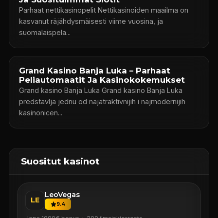
Parhaat nettikasinopelit Nettikasinoiden maailma on
kasvanut räjähdysmäisesti viime vuosina, ja
suomalaispela...
Grand Kasino Banja Luka – Parhaat
Peliautomaatit Ja Kasinokokemukset
Grand kasino Banja Luka Grand kasino Banja Luka
predstavlja jednu od najatraktivnijih i najmodernijih
kasinonicen...
Suositut kasinot
LeoVegas
LE
9.4