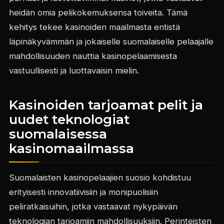
heidän omia pelikokemuksensa toiveita. Tämä
kehitys tekee kasinoiden maailmasta entistä
läpinäkyvämmän ja jokaiselle suomalaiselle pelaajalle
mahdollisuuden nauttia kasinopelaamisesta
vastuullisesti ja luottavaisin mielin.
Kasinoiden tarjoamat pelit ja
uudet teknologiat
suomalaisessa
kasinomaailmassa
Suomalaisten kasinopelaajien suosio kohdistuu
erityisesti innovatiivisiin ja monipuolisiin
peliratkaisuihin, jotka vastaavat nykypäivän
teknologian tarjoamiin mahdollisuuksiin. Perinteisten