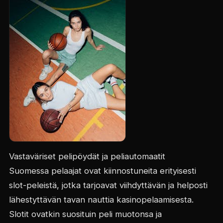
Vastaväriset pelipöydät ja peliautomaatit
Suomessa pelaajat ovat kiinnostuneita erityisesti
slot-peleistä, jotka tarjoavat viihdyttävän ja helposti
lähestyttävän tavan nauttia kasinopelaamisesta.
Slotit ovatkin suosituin peli muotonsa ja