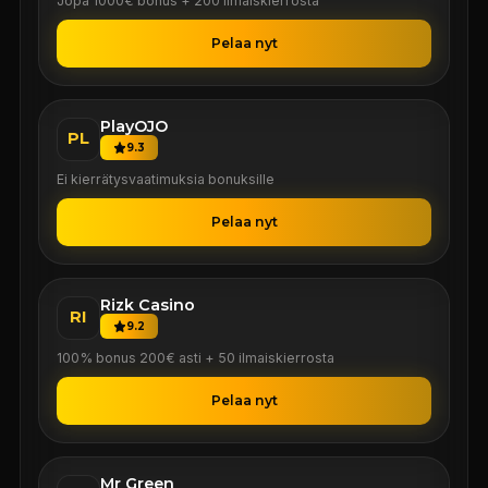
Jopa 1000€ bonus + 200 ilmaiskierrosta
Pelaa nyt
PlayOJO
PL
9.3
Ei kierrätysvaatimuksia bonuksille
Pelaa nyt
Rizk Casino
RI
9.2
100% bonus 200€ asti + 50 ilmaiskierrosta
Pelaa nyt
Mr Green