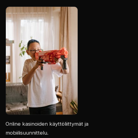
Online kasinoiden käyttöliittymät ja
mobiilisuunnittelu.