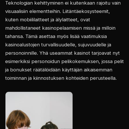
Teknologian kehittyminen ei kuitenkaan rajoitu vain
visuaalisiin elementteihin. Liitäntäekosysteemit,
kuten mobiililaitteet ja älylaitteet, ovat
mahdollistaneet kasinopelaamisen missä ja milloin
tahansa. Tämä asettaa myös lisää vaatimuksia
kasinoalustojen turvallisuudelle, sujuvuudelle ja
personoinnille. Yhä useammat kasinot tarjoavat nyt
esimerkiksi personoidun pelikokemuksen, jossa pelit
ja bonukset räätälöidään käyttäjän aikaisemman
toiminnan ja kiinnostuksen kohteiden perusteella.