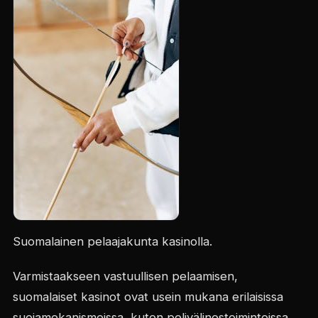
Suomalainen pelaajakunta kasinolla.
Varmistaakseen vastuullisen pelaamisen,
suomalaiset kasinot ovat usein mukana erilaisissa
suojamekanismeissa, kuten pelivälinestoimintoissa,