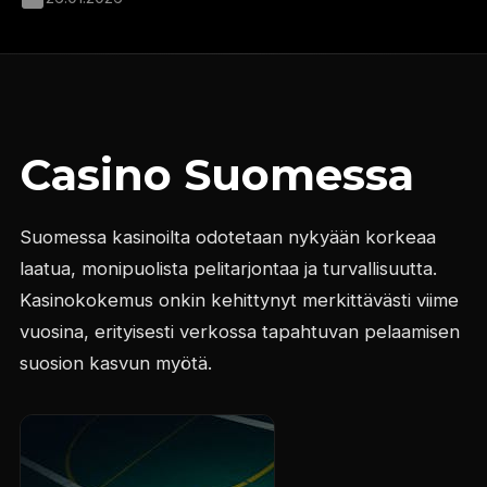
Casino Suomessa
Suomessa kasinoilta odotetaan nykyään korkeaa
laatua, monipuolista pelitarjontaa ja turvallisuutta.
Kasinokokemus onkin kehittynyt merkittävästi viime
vuosina, erityisesti verkossa tapahtuvan pelaamisen
suosion kasvun myötä.