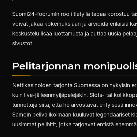
Suomi24-foorumin rooli tietyllä tapaa korostuu tä
voivat jakaa kokemuksiaan ja arvioida erilaisia k
keskustelu lisää luottamusta ja auttaa uusia pela
sivustot.
Pelitarjonnan monipuoli
Nettikasinoiden tarjonta Suomessa on nykyisin eritt
kuin live-jälleenmyijäpelejäkin. Slots- tai kolikko
tunnettuja siitä, että he arvostavat erityisesti inn
Samoin pelivalikoimaan kuuluvat legendaariset kl
uusimmat pelihitit, jotka tarjoavat entistä enemm