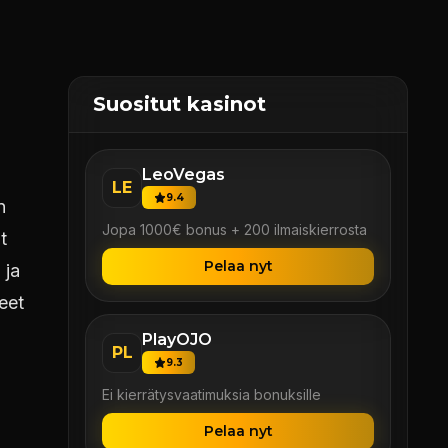
Suositut kasinot
LeoVegas
LE
9.4
n
Jopa 1000€ bonus + 200 ilmaiskierrosta
t
Pelaa nyt
 ja
eet
PlayOJO
PL
9.3
Ei kierrätysvaatimuksia bonuksille
Pelaa nyt