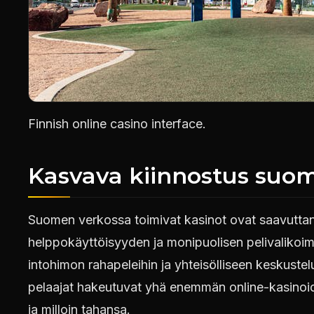
Finnish online casino interface.
Kasvava kiinnostus suom
Suomen verkossa toimivat kasinot ovat saavuttane
helppokäyttöisyyden ja monipuolisen pelivalikoi
intohimon rahapeleihin ja yhteisölliseen keskuste
pelaajat hakeutuvat yhä enemmän online-kasinoide
ja milloin tahansa.