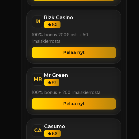
Rizk Casino
RI
9.2
100% bonus 200€ asti + 50
ilmaiskierrosta
Pelaa nyt
Mr Green
MR
9.1
100% bonus + 200 ilmaiskierrosta
Pelaa nyt
Casumo
CA
9.0