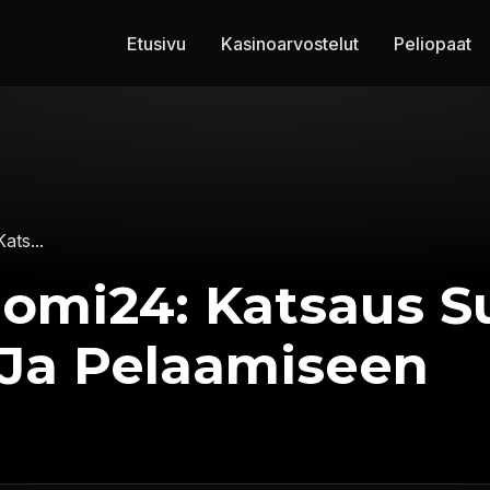
Etusivu
Kasinoarvostelut
Peliopaat
ats...
uomi24: Katsaus 
 Ja Pelaamiseen