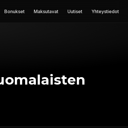
Bonukset
Maksutavat
Uutiset
Yhteystiedot
Suomalaisten