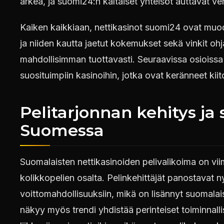
arkea, ja suomi24:n kaltaiset yhteisöt auttavat v
Kaiken kaikkiaan, nettikasinot suomi24 ovat mu
ja niiden kautta jaetut kokemukset sekä vinkit ohj
mahdollisimman tuottavasti. Seuraavissa osioiss
suosituimpiin kasinoihin, jotka ovat keränneet kiit
Pelitarjonnan kehitys ja
Suomessa
Suomalaisten nettikasinoiden pelivalikoima on viim
kolikkopelien osalta. Pelinkehittäjät panostavat nyk
voittomahdollisuuksiin, mikä on lisännyt suomalai
näkyy myös trendi yhdistää perinteiset toiminnall