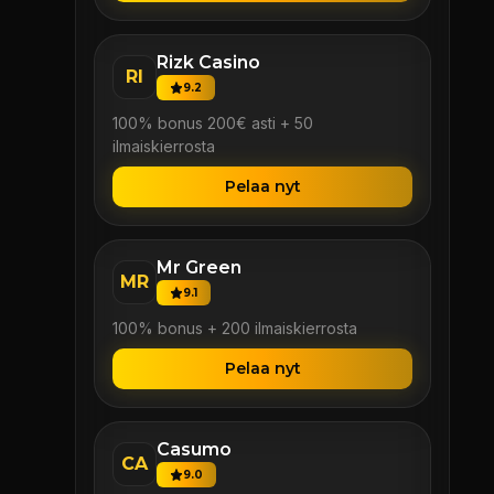
Rizk Casino
RI
9.2
100% bonus 200€ asti + 50
ilmaiskierrosta
Pelaa nyt
Mr Green
MR
9.1
100% bonus + 200 ilmaiskierrosta
Pelaa nyt
Casumo
CA
9.0