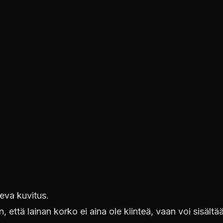
keva kuvitus.
että lainan korko ei aina ole kiinteä, vaan voi sisältä