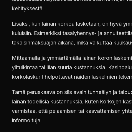
kehityksestä.
Lisäksi, kun lainan korkoa lasketaan, on hyvä ymm
kuluisiin. Esimerkiksi tasalyhennys- ja annuiteettil
takaisinmaksuajan aikana, mikä vaikuttaa kuukausi
Mittaamalla ja ymmärtämällä lainan koron laskemi
ylitulkintaa tai liian suuria kustannuksia. Kasinoa
korkolaskurit helpottavat näiden laskelmien tekem
Tämä peruskaava on siis avain tunneälyn ja talou
lainan todellisia kustannuksia, kuten korkojen kasv
varmistaa, että pelaamisen tai kasvattamisen yhte
informoituja.