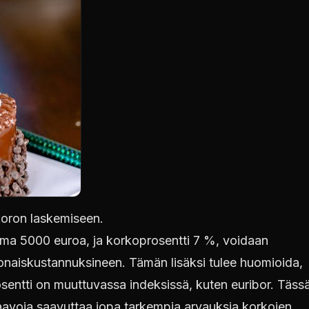
 koron laskemiseen.
umma 5000 euroa, ja korkoprosentti 7 %, voidaan
konaiskustannuksineen. Tämän lisäksi tulee huomioida,
osentti on muuttuvassa indeksissä, kuten euribor. Täss
aavoja saavuttaa jopa tarkempia arvauksia korkojen