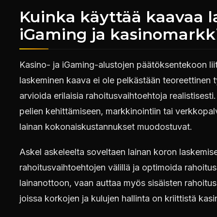
Kuinka käyttää kaavaa l
iGaming ja kasinomarkki
Kasino- ja iGaming-alustojen päätöksentekoon lii
laskeminen kaava ei ole pelkästään teoreettinen t
arvioida erilaisia rahoitusvaihtoehtoja realistisesti
pelien kehittämiseen, markkinointiin tai verkkopa
lainan kokonaiskustannukset muodostuvat.
Askel askeleelta soveltaen lainan koron laskemise
rahoitusvaihtoehtojen välillä ja optimoida rahoitu
lainanottoon, vaan auttaa myös sisäisten rahoitus
joissa korkojen ja kulujen hallinta on kriittistä k