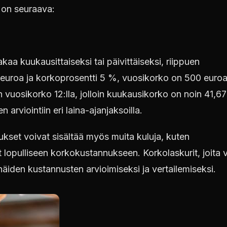
 on seuraava:
aa kuukausittaiseksi tai päivittäiseksi, riippuen
 euroa ja korkoprosentti 5 %, vuosikorko on 500 euroa
 vuosikorko 12:lla, jolloin kuukausikorko on noin 41,67
rviointiin eri laina-ajanjaksoilla.
ukset voivat sisältää myös muita kuluja, kuten
 lopulliseen korkokustannukseen. Korkolaskurit, joita 
 näiden kustannusten arvioimiseksi ja vertailemiseksi.