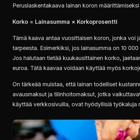
Peruslaskentakaava lainan koron määrittämiseksi
Korko = Lainasumma × Korkoprosentti
Tämä kaava antaa vuosittaisen koron, jonka voi jak
tarpeesta. Esimerkiksi, jos lainasumma on 10 000
Jos halutaan tietää kuukausittainen korko, jaetaan
euroa. Tätä kaavaa voidaan käyttää myös korkojen a
On tärkeää muistaa, että lainan todelliset kustann
avausmaksut ja tilinhoitomaksut, jotka vaikuttavat
käyttää verkkosivuilla, ovat hyödyllisiä työkaluja