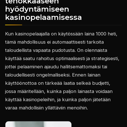
tehokkaaseen
hyödyntämiseen
kasinopelaamisessa
Kun kasinopelaajalla on käytössään laina 1000 heti,
tämä mahdollisuus ei automaattisesti tarkoita
taloudellista vapaata pudotusta. On olennaista
käyttää saatu rahoitus optimaalisesti ja strategisesti,
jottei pelaaminen ajaudu hallitsemattomaksi tai
taloudellisesti ongelmalliseksi. Ennen lainan
käyttöönottoa on tärkeää laatia selkeä budjetti,
jossa määritellään, kuinka paljon lainasta voidaan
käyttää kasinopeleihin, ja kuinka paljon jätetään
varaa mahdollisiin yllättäviin menoihin.