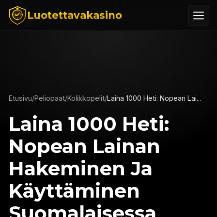
Luotettavakasino
Etusivu
/
Peliopaat
/
Kolikkopelit
/
Laina 1000 Heti: Nopean Lai...
Laina 1000 Heti:
Nopean Lainan
Hakeminen Ja
Käyttäminen
Suomalaisessa