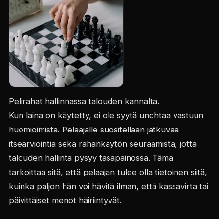
Pelirahat hallinnassa talouden kannalta.
Kun laina on käytetty, ei ole syytä unohtaa vastuun
huomioimista. Pelaajalle suositellaan jatkuvaa
itsearviointia sekä rahankäytön seuraamista, jotta
talouden hallinta pysyy tasapainossa. Tämä
tarkoittaa sitä, että pelaajan tulee olla tietoinen siitä,
kuinka paljon hän voi hävitä ilman, että kassavirta tai
päivittäiset menot häiriintyvät.