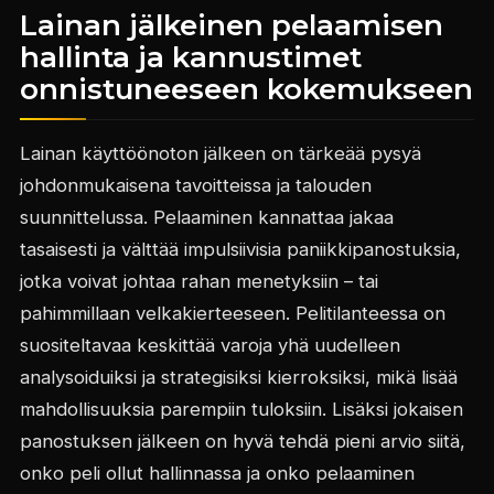
Lainan jälkeinen pelaamisen
hallinta ja kannustimet
onnistuneeseen kokemukseen
Lainan käyttöönoton jälkeen on tärkeää pysyä
johdonmukaisena tavoitteissa ja talouden
suunnittelussa. Pelaaminen kannattaa jakaa
tasaisesti ja välttää impulsiivisia paniikkipanostuksia,
jotka voivat johtaa rahan menetyksiin – tai
pahimmillaan velkakierteeseen. Pelitilanteessa on
suositeltavaa keskittää varoja yhä uudelleen
analysoiduiksi ja strategisiksi kierroksiksi, mikä lisää
mahdollisuuksia parempiin tuloksiin. Lisäksi jokaisen
panostuksen jälkeen on hyvä tehdä pieni arvio siitä,
onko peli ollut hallinnassa ja onko pelaaminen