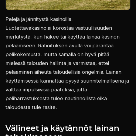
Pelejä ja jännitystä kasinoilla.
Luotettavakasino.ai korostaa vastuullisuuden
merkitystä, kun hakee tai käyttää lainaa kasinon
pelaamiseen. Rahoituksen avulla voi parantaa
pelikokemusta, mutta samalla on hyvä pitää
mielessä talouden hallinta ja varmistaa, ettei
pelaaminen aiheuta taloudellisia ongelmia. Lainan
käyttämisessä kannattaa pysyä suunnitelmallisena ja
välttää impulsiivisia päätöksiä, jotta
peliharrastuksesta tulee nautinnollista eikä
taloudesta tule rasite.
Välineet ja käytännöt lainan