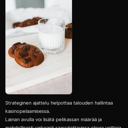
Strateginen ajattelu helpottaa talouden hallintaa
kasinopelaamisessa.
Lainan avulla voi lisätä pelikassan määrää ja
mahdollisesti vaikeasti saavutettavissa olevia voittoja,