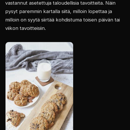
vastannut asetettuja taloudellisia tavoitteita. Näin
pysyt paremmin kartalla siitä, milloin lopettaa ja
milloin on syytä siirtää kohdistuma toisen päivän tai
viikon tavoitteisiin.