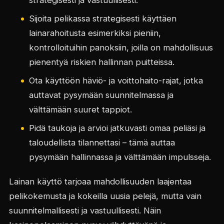
Sijoita pelikassa strategisesti käyttäen
lainarahoitusta esimerkiksi pieniin,
kontrolloituihin panoksiin, joilla on mahdollisuus
pienentyä riskien hallinnan puitteissa.
Ota käyttöön häviö- ja voittohaito-rajat, jotka
auttavat pysymään suunnitelmassa ja
välttämään suuret tappiot.
Pidä taukoja ja arvioi jatkuvasti omaa peliäsi ja
taloudellista tilannettasi – tämä auttaa
pysymään hallinnassa ja välttämään impulsseja.
Lainan käyttö tarjoaa mahdollisuuden laajentaa
pelikokemusta ja kokeilla uusia pelejä, mutta vain
suunnitelmallisesti ja vastuullisesti. Näin