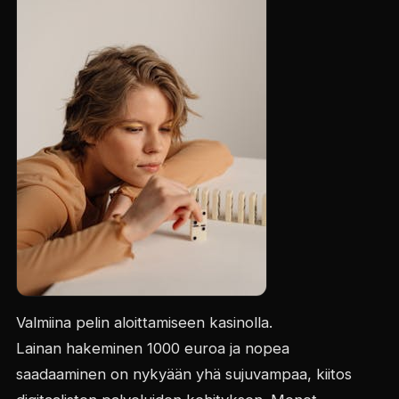
Valmiina pelin aloittamiseen kasinolla.
Lainan hakeminen 1000 euroa ja nopea
saadaaminen on nykyään yhä sujuvampaa, kiitos