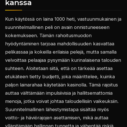
kanssa
Kun käytössä on laina 1000 heti, vastuunmukainen ja
suunnitelmallinen peli on avain onnistuneeseen
kokemukseen. Tämän rahoitusmuodon
hyödyntäminen tarjoaa mahdollisuuden kasvattaa
pelikassaa ja kokeilla erilaisia pelejä, mutta samalla
velvoittaa pelaajaa pysymään kurinalaisena talouden
suhteen. Aloitetaan siitä, että on tärkeää asettaa
etukäteen tietty budjetti, joka määrittelee, kuinka
paljon lainarahaa käytetään kasinolla. Tämä rajoitus
auttaa välttämään impulsiivisia ja hallitsemattomia
menoja, jotka voivat johtaa taloudellisiin vaikeuksiin.
Suunnitelmallinen lähestymistapa sisältää myös
voitto- ja häviörajojen asettamisen, mikä auttaa
ylläpitämään hallinnan tunnetta ja vähentää riskiä