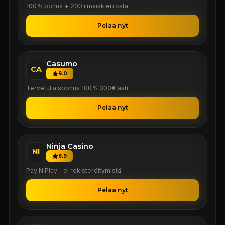
100% bonus + 200 ilmaiskierrosta
Pelaa nyt
Casumo
CA
9.0
Tervetuliaisbonus 100% 300€ asti
Pelaa nyt
Ninja Casino
NI
8.9
Pay N Play - ei rekisteröitymistä
Pelaa nyt