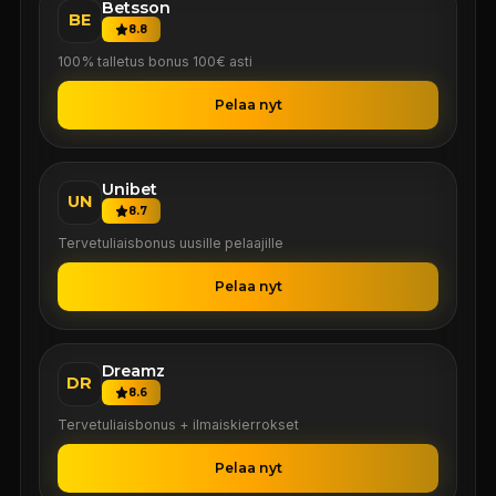
Betsson
BE
8.8
100% talletus bonus 100€ asti
Pelaa nyt
Unibet
UN
8.7
Tervetuliaisbonus uusille pelaajille
Pelaa nyt
Dreamz
DR
8.6
Tervetuliaisbonus + ilmaiskierrokset
Pelaa nyt