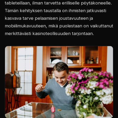
tableteillaan, ilman tarvetta erilliselle pöytäkoneelle.
Tämän kehityksen taustalla on ihmisten jatkuvasti
kasvava tarve pelaamisen joustavuuteen ja
mobiilimukavuuteen, mikä puolestaan on vaikuttanut
merkittävästi kasinoteollisuuden tarjontaan.