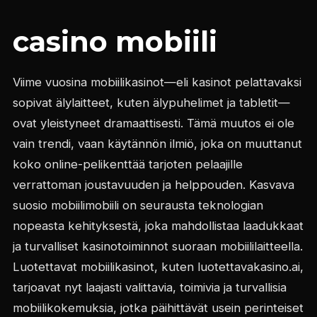
casino mobiili
Viime vuosina mobiilikasinot—eli kasinot pelattavaksi
sopivat älylaitteet, kuten älypuhelimet ja tabletit—
ovat yleistyneet dramaattisesti. Tämä muutos ei ole
vain trendi, vaan käytännön ilmiö, joka on muuttanut
koko online-pelikenttää tarjoten pelaajille
verrattoman joustavuuden ja helppouden. Kasvava
suosio mobiilimobiili on seurausta teknologian
nopeasta kehityksestä, joka mahdollistaa laadukkaat
ja turvalliset kasinotoiminnot suoraan mobiililaitteella.
Luotettavat mobiilikasinot, kuten luotettavakasino.ai,
tarjoavat nyt laajasti valittavia, toimivia ja turvallisia
mobiilikokemuksia, jotka päihittävät usein perinteiset