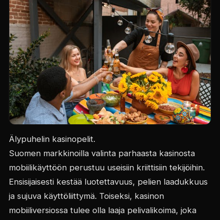
Älypuhelin kasinopelit.
Suomen markkinoilla valinta parhaasta kasinosta
mobiilikäyttöön perustuu useisiin kriittisiin tekijöihin.
Ensisijaisesti kestää luotettavuus, pelien laadukkuus
ja sujuva käyttöliittymä. Toiseksi, kasinon
mobiiliversiossa tulee olla laaja pelivalikoima, joka