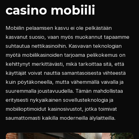
casino mobiili
Mobiilin pelaamisen kasvu ei ole pelkästään
kasvanut suosio, vaan myös muokannut tapaamme
suhtautua nettikasinoihin. Kasvavan teknologian
myötä mobiilikasinoiden tarjoama pelikokemus on
kehittynyt merkittävästi, mikä tarkoittaa sitä, että
käyttäjät voivat nauttia samantasoisesta viihteestä
kuin pöytäkoneella, mutta vähemmällä vaivalla ja
suuremmalla joustavuudella. Tämän mahdollistaa
erityisesti nykyaikainen sovellusteknologia ja
mobiilioptimoidut kasinosivustot, jotka toimivat
saumattomasti kaikilla moderneilla älylaitteilla.