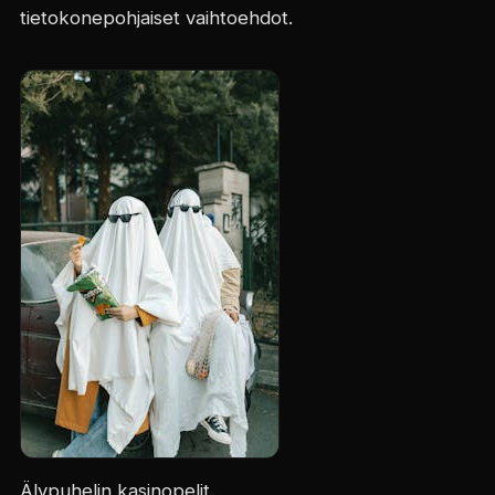
tietokonepohjaiset vaihtoehdot.
Älypuhelin kasinopelit.