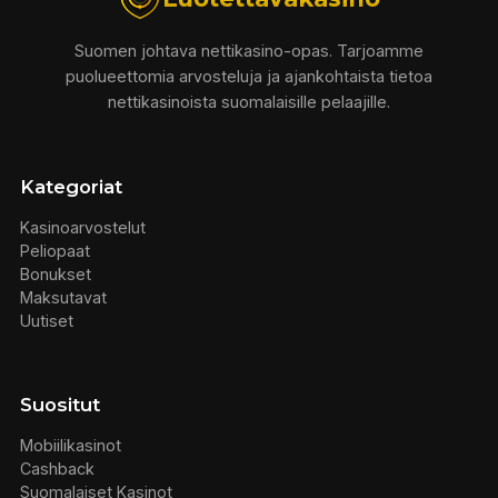
Suomen johtava nettikasino-opas. Tarjoamme
puolueettomia arvosteluja ja ajankohtaista tietoa
nettikasinoista suomalaisille pelaajille.
Kategoriat
Kasinoarvostelut
Peliopaat
Bonukset
Maksutavat
Uutiset
Suositut
Mobiilikasinot
Cashback
Suomalaiset Kasinot