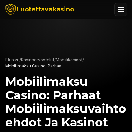
Luotettavakasino
Etusivu
/
Kasinoarvostelut
/
Mobiilikasinot
/
Mobiilimaksu Casino: Parhaa...
Mobiilimaksu
Casino: Parhaat
Mobiilimaksuvaihto
ehdot Ja Kasinot