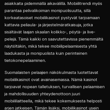
asiakkaita pidemmällä aikavälillä. Mobiilitrendi myös
parantaa pelivalikoiman monipuolisuutta, sillä
korkeatasoiset mobiilikasinot pystyvät tarjoamaan
kattavia peliaula- ja järjestelmäratkaisuja, jotka
sisältävät laajan skaalan kolikko-, pöytä- ja live-
pelejä. Tämä kaikki on saavutettavissa pienemmältä
näytöltäkin, mikä tekee mobiilipelaamisesta yhtä
laadukasta ja monipuolista kuin perinteinen
tietokonepelaaminen.
Suomalaisten pelaajien näkökulmasta luotettavat
mobiilikasinot ovat avainasemassa. Nämä kasinot
tarjoavat nopean talletuksen, turvallisen pelaamisen
ja mahdollisuuden yhteydenottoon juuri
mobiililaitteella, mikä tekee kokemuksesta helposti
arjen jatkeisen. Tämän lisäksi, mobiilikasinot usein