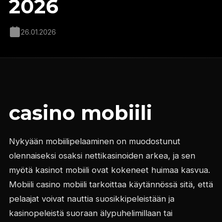
2026
26.01.2026
casino mobiili
Nykyään mobiilipelaaminen on muodostunut
olennaiseksi osaksi nettikasinoiden arkea, ja sen
myötä kasinot mobiili ovat kokeneet huimaa kasvua.
Mobiili casino mobiili tarkoittaa käytännössä sitä, että
pelaajat voivat nauttia suosikkipeleistään ja
kasinopeleistä suoraan älypuhelimillaan tai