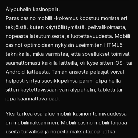
Älypuhelin kasinopelit.
Paras casino mobiili -kokemus koostuu monista eri
tekijöistä, kuten käyttöliittymästä, pelivalikoimasta,
nopeasta latautumisesta ja luotettavuudesta. Mobiili
casinot optimoidaan nykyisin useimmiten HTML5-
tekniikalla, mikä varmistaa, että sovellukset toimivat
saumattomasti kaikilla laitteilla, oli kyse sitten iOS- tai
Android-laitteesta. Tämän ansiosta pelaajat voivat
helposti siirtyä suosikkipelinsä pariin, olipa heillä
sitten käytettävissään vain älypuhelin, tabletti tai
jopa käännättävä padi.
Yksi tärkeä osa-alue mobiili kasinon toimivuudessa
on mobiilimaksaminen. Mobiili casino mobiili tarjoaa
useita turvallisia ja nopeita maksutapoja, jotka