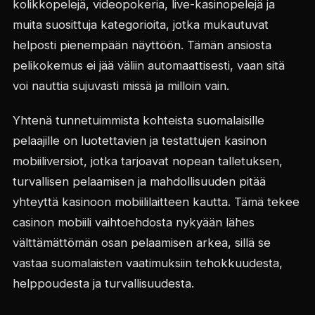
kolikkopelejä, videopokeria, live-kasinopelejä ja
muita suosittuja kategorioita, jotka mukautuvat
helposti pienempään näyttöön. Tämän ansiosta
pelikokemus ei jää väliin automaattisesti, vaan sitä
voi nauttia sujuvasti missä ja milloin vain.
Yhtenä tunnetuimmista kohteista suomalaisille
pelaajille on luotettavien ja testattujen kasinon
mobiiliversiot, jotka tarjoavat nopean talletuksen,
turvallisen pelaamisen ja mahdollisuuden pitää
yhteyttä kasinoon mobiililaitteen kautta. Tämä tekee
casinon mobiili vaihtoehdosta nykyään lähes
välttämättömän osan pelaamisen arkea, sillä se
vastaa suomalaisten vaatimuksiin tehokkuudesta,
helppoudesta ja turvallisuudesta.