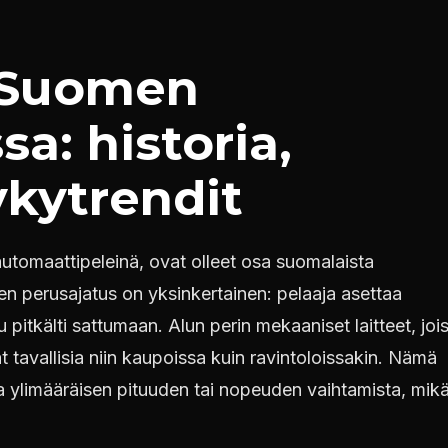
 Suomen
a: historia,
kytrendit
automaattipeleinä, ovat olleet osa suomalaista
ien perusajatus on yksinkertainen: pelaaja asettaa
 pitkälti sattumaan. Alun perin mekaaniset laitteet, joi
t tavallisia niin kaupoissa kuin ravintoloissakin. Nämä
ja ylimääräisen pituuden tai nopeuden vaihtamista, mik