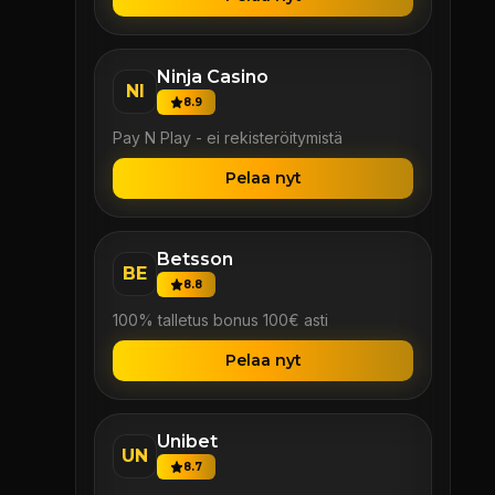
Ninja Casino
NI
8.9
Pay N Play - ei rekisteröitymistä
Pelaa nyt
Betsson
BE
8.8
100% talletus bonus 100€ asti
Pelaa nyt
Unibet
UN
8.7