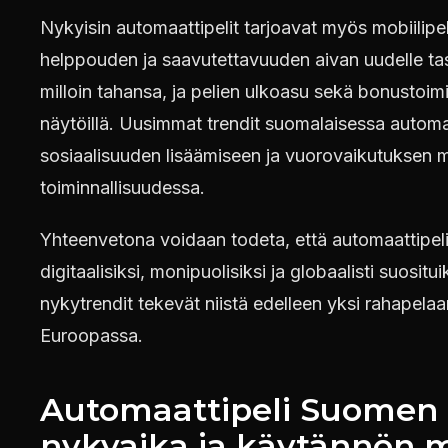
Nykyisin automaattipelit tarjoavat myös mobiili
helppouden ja saavutettavuuden aivan uudelle taso
milloin tahansa, ja pelien ulkoasu sekä bonustoi
näytöillä. Uusimmat trendit suomalaisessa automaa
sosiaalisuuden lisäämiseen ja vuorovaikutuksen 
toiminnallisuudessa.
Yhteenvetona voidaan todeta, että automaattipelit 
digitaalisiksi, monipuolisiksi ja globaalisti suositui
nykytrendit tekevät niistä edelleen yksi rahapel
Euroopassa.
Automaattipeli Suomen 
nykyaika ja käytännön 