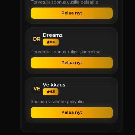
Tervetuliaisbonus uusille pelaajille
Pelaa nyt
Dreamz
DR
8.6
Tervetuliaisbonus + ilmaiskierrokset
Pelaa nyt
Veikkaus
VE
8.5
Suomen virallinen peliyhtiö
Pelaa nyt