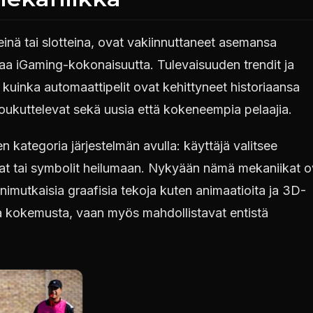
inä tai slotteina, ovat vakiinnuttaneet asemansa
a iGaming-kokonaisuutta. Tulevaisuuden trendit ja
 kuinka automaattipelit ovat kehittyneet historiaansa
oukuttelevat sekä uusia että kokeneempia pelaajia.
en kategoria järjestelmän avulla: käyttäjä valitsee
llat tai symbolit heilumaan. Nykyään nämä mekaniikat o
onimutkaisia graafisia tekoja kuten animaatioita ja 3D-
sta kokemusta, vaan myös mahdollistavat entistä