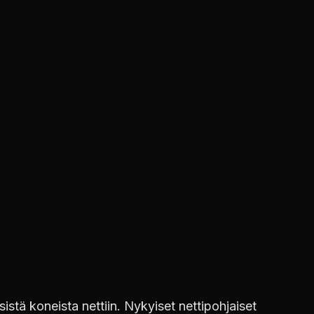
sistä koneista nettiin. Nykyiset nettipohjaiset