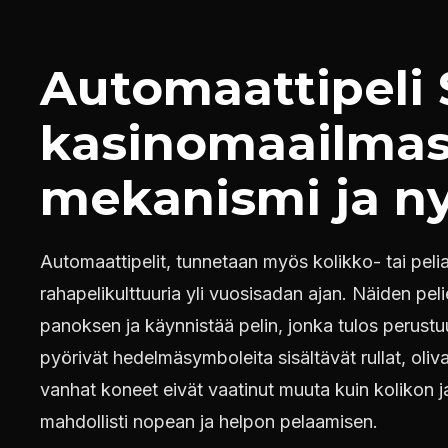
Automaattipeli
kasinomaailmass
mekanismi ja ny
Automaattipelit, tunnetaan myös kolikko- tai peli
rahapelikulttuuria yli vuosisadan ajan. Näiden pel
panoksen ja käynnistää pelin, jonka tulos perustuu
pyörivät hedelmäsymboleita sisältävät rullat, oliva
vanhat koneet eivät vaatinut muuta kuin kolikon 
mahdollisti nopean ja helpon pelaamisen.