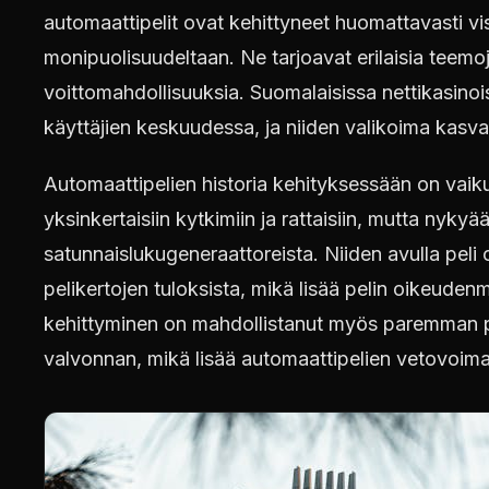
automaattipelit ovat kehittyneet huomattavasti vi
monipuolisuudeltaan. Ne tarjoavat erilaisia teemoj
voittomahdollisuuksia. Suomalaisissa nettikasinoi
käyttäjien keskuudessa, ja niiden valikoima kasva
Automaattipelien historia kehityksessään on vaik
yksinkertaisiin kytkimiin ja rattaisiin, mutta nyky
satunnaislukugeneraattoreista. Niiden avulla peli
pelikertojen tuloksista, mikä lisää pelin oikeuden
kehittyminen on mahdollistanut myös paremman 
valvonnan, mikä lisää automaattipelien vetovoima