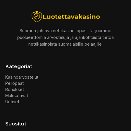
Luotettavakasino
Suomen johtava nettikasino-opas. Tarjoamme
puolueettomia arvosteluja ja ajankohtaista tietoa
nettikasinoista suomalaisille pelaajille.
Kategoriat
Kasinoarvostelut
Peliopaat
Bonukset
Maksutavat
Uutiset
Suositut