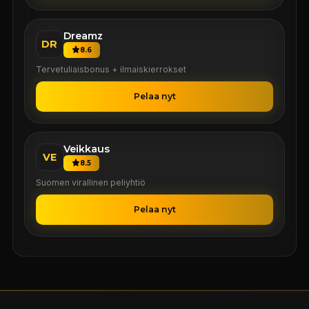
Dreamz
DR
8.6
Tervetuliaisbonus + ilmaiskierrokset
Pelaa nyt
Veikkaus
VE
8.5
Suomen virallinen peliyhtiö
Pelaa nyt