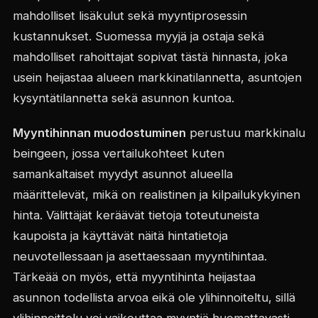
mahdolliset lisäkulut sekä myyntiprosessin
kustannukset. Suomessa myyjä ja ostaja sekä
mahdolliset rahoittajat sopivat tästä hinnasta, joka
usein heijastaa alueen markkinatilannetta, asuntojen
kysyntätilannetta sekä asunnon kuntoa.
Myyntihinnan muodostuminen
perustuu markkinalu
beingeen, jossa vertailukohteet kuten
samankaltaiset myydyt asunnot alueella
määrittelevät, mikä on realistinen ja kilpailukykyinen
hinta. Välittäjät keräävät tietoja toteutuneista
kaupoista ja käyttävät näitä hintatietoja
neuvotellessaan ja asettaessaan myyntihintaa.
Tärkeää on myös, että myyntihinta heijastaa
asunnon todellista arvoa eikä ole ylihinnoiteltu, sillä