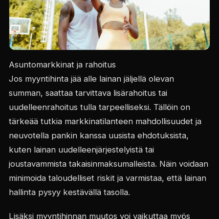
Asuntomarkkinat ja rahoitus
Jos myyntihinta jää alle lainan jäljellä olevan
summan, saattaa tarvittava lisärahoitus tai
uudelleenrahoitus tulla tarpeelliseksi. Tällöin on
tärkeää tutkia markkinatilanteen mahdollisuudet ja
neuvotella pankin kanssa uusista ehdotuksista,
kuten lainan uudelleenjärjestelyistä tai
joustavammista takaisinmaksumalleista. Näin voidaan
minimoida taloudelliset riskit ja varmistaa, että lainan
hallinta pysyy kestävällä tasolla.
Lisäksi myyntihinnan muutos voi vaikuttaa myös