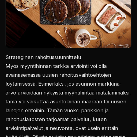
Strateginen rahoitussuunnittelu
Myös myyntihinnan tarkka arviointi voi olla
avainasemassa uusien rahoitusvaihtoehtojen
löytämisessä. Esimerkiksi, jos asunnon markkina-
arvo arvioidaan nykyistä myyntihintaa matalammaksi,
tämä voi vaikuttaa asuntolainan määrään tai uusien
lainojen ehtoihin. Tämän vuoksi pankkien ja
rahoituslaitosten tarjoamat palvelut, kuten
arviointipalvelut ja neuvonta, ovat usein erittäin