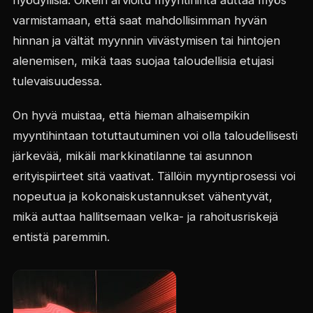
hyödyllisiä. Oikein arvioitu myyntihinta auttaa myös
varmistamaan, että saat mahdollisimman hyvän
hinnan ja vältät myynnin viivästymisen tai hintojen
alenemisen, mikä taas suojaa taloudellisia etujasi
tulevaisuudessa.
On hyvä muistaa, että hieman alhaisempikin
myyntihintaan totuttautuminen voi olla taloudellisesti
järkevää, mikäli markkinatilanne tai asunnon
erityispiirteet sitä vaativat. Tällöin myyntiprosessi voi
nopeutua ja kokonaiskustannukset vähentyvät,
mikä auttaa hallitsemaan velka- ja rahoitusriskejä
entistä paremmin.