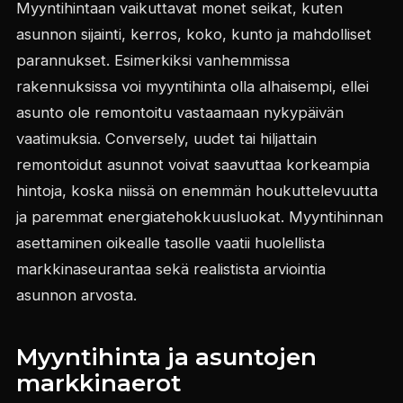
Myyntihintaan vaikuttavat monet seikat, kuten
asunnon sijainti, kerros, koko, kunto ja mahdolliset
parannukset. Esimerkiksi vanhemmissa
rakennuksissa voi myyntihinta olla alhaisempi, ellei
asunto ole remontoitu vastaamaan nykypäivän
vaatimuksia. Conversely, uudet tai hiljattain
remontoidut asunnot voivat saavuttaa korkeampia
hintoja, koska niissä on enemmän houkuttelevuutta
ja paremmat energiatehokkuusluokat. Myyntihinnan
asettaminen oikealle tasolle vaatii huolellista
markkinaseurantaa sekä realistista arviointia
asunnon arvosta.
Myyntihinta ja asuntojen
markkinaerot