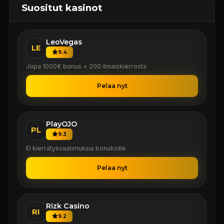
Suositut kasinot
LeoVegas
LE
9.4
Jopa 1000€ bonus + 200 ilmaiskierrosta
Pelaa nyt
PlayOJO
PL
9.3
Ei kierrätysvaatimuksia bonuksille
Pelaa nyt
Rizk Casino
RI
9.2