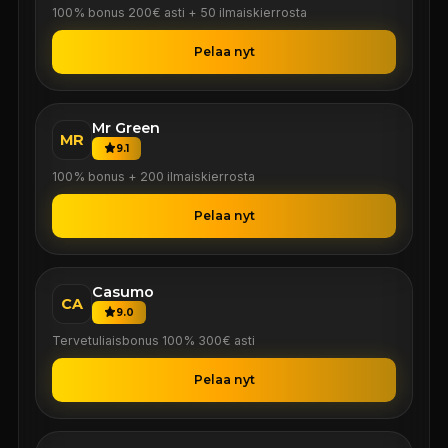
100% bonus 200€ asti + 50 ilmaiskierrosta
Pelaa nyt
Mr Green
MR
9.1
100% bonus + 200 ilmaiskierrosta
Pelaa nyt
Casumo
CA
9.0
Tervetuliaisbonus 100% 300€ asti
Pelaa nyt