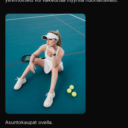
ylihinnoittelu voi vaikeuttaa myyntiä huomattavasti.
Asuntokaupat ovella.