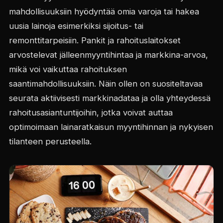
mahdollisuuksiin hyödyntää omia varoja tai hakea
uusia lainoja esimerkiksi sijoitus- tai
remonttitarpeisiin. Pankit ja rahoituslaitokset
arvostelevat jälleenmyyntihintaa ja markkina-arvoa,
mikä voi vaikuttaa rahoituksen
saantimahdollisuuksiin. Näin ollen on suositeltavaa
seurata aktiivisesti markkinadataa ja olla yhteydessä
rahoitusasiantuntijoihin, jotka voivat auttaa
optimoimaan lainaratkaisun myyntihinnan ja nykyisen
tilanteen perusteella.