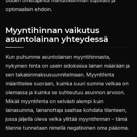
uuden omistajansa mahdollisimman sujuvasti ja
optimaalisin ehdoin.
Myyntihinnan vaikutus
asuntolainan yhteydessä
Kun puhumme asuntolainan myyntihinnasta,
nykyinen hinta on usein sidoksissa lainan määrään ja
sen takaisinmaksusuunnitelmaan. Myyntihinta
määrittelee suoraan, kuinka suuri summa velkaa on
olemassa ja kuinka se suhteutuu asunnon arvoon.
Mikäli myyntihinta on selvästi alempi kuin
lainasumma, lainanottaja saattaa kohdata tilanteen,
jossa jäljellä oleva velka ylittää myyntihinnan – tämä
tilanne tunnetaan nimellä negatiivinen oma pääoma.