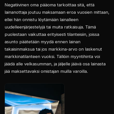
Negatiivinen oma pääoma tarkoittaa sitä, että
lainanottaja joutuu maksamaan eroa vuosien mittaan,
ellei hän onnistu löytämään lainalleen
uudelleenjärjestelyjä tai muita ratkaisuja. Tämä
puolestaan vaikuttaa erityisesti tilanteisiin, joissa
asunto päätetään myydä ennen lainan
takaisinmaksua tai jos markkina-arvo on laskenut
markkinatilanteen vuoksi. Tällöin myyntihinta voi
jäädä alle velkasumman, ja jäljelle jäävä osa lainasta
jää maksettavaksi omistajan muilla varoilla.