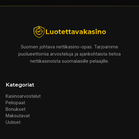
Luotettavakasino
Suomen johtava nettikasino-opas. Tarjoamme
puolueettomia arvosteluja ja ajankohtaista tietoa
nettikasinoista suomalaisille pelaajille.
Kategoriat
Kasinoarvostelut
Peliopaat
Bonukset
Maksutavat
Uutiset