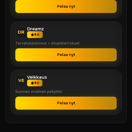
Pelaa nyt
Dreamz
DR
8.6
Tervetuliaisbonus + ilmaiskierrokset
Pelaa nyt
Veikkaus
VE
8.5
Suomen virallinen peliyhtiö
Pelaa nyt