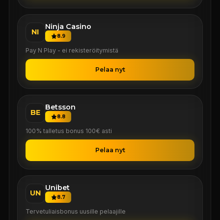
Ninja Casino
NI
8.9
Pay N Play - ei rekisteröitymistä
Pelaa nyt
Betsson
BE
8.8
100% talletus bonus 100€ asti
Pelaa nyt
Unibet
UN
8.7
Tervetuliaisbonus uusille pelaajille