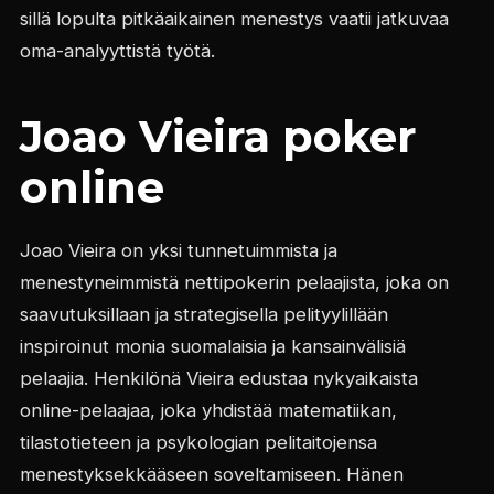
sillä lopulta pitkäaikainen menestys vaatii jatkuvaa
oma-analyyttistä työtä.
Joao Vieira poker
online
Joao Vieira on yksi tunnetuimmista ja
menestyneimmistä nettipokerin pelaajista, joka on
saavutuksillaan ja strategisella pelityylillään
inspiroinut monia suomalaisia ja kansainvälisiä
pelaajia. Henkilönä Vieira edustaa nykyaikaista
online-pelaajaa, joka yhdistää matematiikan,
tilastotieteen ja psykologian pelitaitojensa
menestyksekkääseen soveltamiseen. Hänen