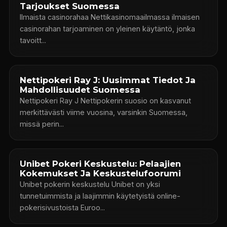
Tarjoukset Suomessa
Ilmaista casinorahaa Nettikasinomaailmassa ilmaisen
casinorahan tarjoaminen on yleinen käytäntö, jonka
tavoitt...
Nettipokeri Ray J: Uusimmat Tiedot Ja
Mahdollisuudet Suomessa
Nettipokeri Ray J Nettipokerin suosio on kasvanut
merkittävästi viime vuosina, varsinkin Suomessa,
missä perin...
Unibet Pokeri Keskustelu: Pelaajien
Kokemukset Ja Keskustelufoorumi
Unibet pokerin keskustelu Unibet on yksi
tunnetuimmista ja laajimmin käytetyistä online-
pokerisivustoista Euroo...