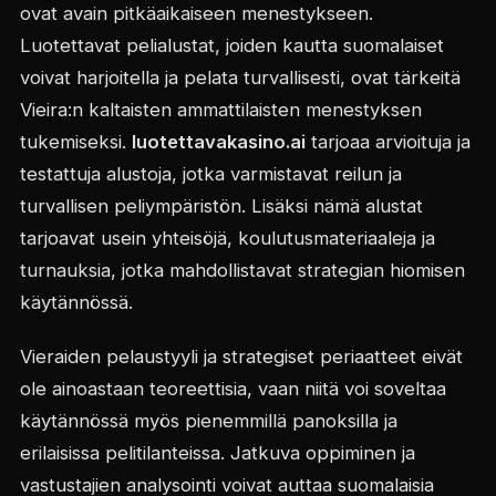
ovat avain pitkäaikaiseen menestykseen.
Luotettavat pelialustat, joiden kautta suomalaiset
voivat harjoitella ja pelata turvallisesti, ovat tärkeitä
Vieira:n kaltaisten ammattilaisten menestyksen
tukemiseksi.
luotettavakasino.ai
tarjoaa arvioituja ja
testattuja alustoja, jotka varmistavat reilun ja
turvallisen peliympäristön. Lisäksi nämä alustat
tarjoavat usein yhteisöjä, koulutusmateriaaleja ja
turnauksia, jotka mahdollistavat strategian hiomisen
käytännössä.
Vieraiden pelaustyyli ja strategiset periaatteet eivät
ole ainoastaan teoreettisia, vaan niitä voi soveltaa
käytännössä myös pienemmillä panoksilla ja
erilaisissa pelitilanteissa. Jatkuva oppiminen ja
vastustajien analysointi voivat auttaa suomalaisia