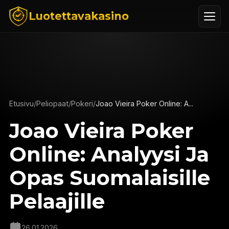
Luotettavakasino
Etusivu
/
Peliopaat
/
Pokeri
/
Joao Vieira Poker Online: A...
Joao Vieira Poker
Online: Analyysi Ja
Opas Suomalaisille
Pelaajille
26.01.2026