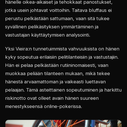
hänelle oikea-aikaiset ja tehokkaat panostukset,
jotka usein johtavat voittoihin. Taitava bluffaus ei
perustu pelkästään sattumaan, vaan sitä tukee
syvällinen pelikäsityksen ymmärtäminen ja
vastustajan käyttäytymisen analysointi.
Yksi Vieira:n tunnetuimmista vahvuuksista on hänen
kyky sopeutua erilaisiin pelitilanteisiin ja vastustajiin.
Hän ei pelaa pelkästään rutiininomaisesti, vaan
muokkaa peliään tilanteen mukaan, mikä tekee
hänestä arvaamattoman ja vaikeasti luettavan
pelaajan. Tämä asteittainen sopeutuminen ja harkittu
riskinotto ovat olleet avain hänen suureen
menestykseensä online-pokerissa.