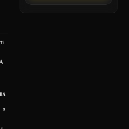
ti
ä,
llä.
 ja
aa