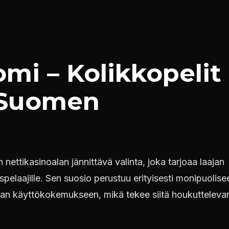
mi – Kolikkopelit
ä Suomen
nettikasinoalan jännittävä valinta, joka tarjoaa laajan
pelaajille. Sen suosio perustuu erityisesti monipuolise
vaan käyttökokemukseen, mikä tekee siitä houkutteleva