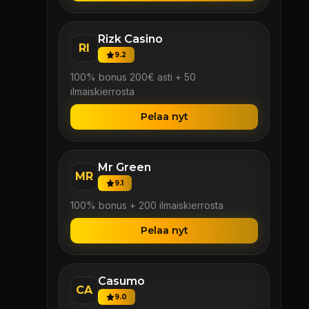
Rizk Casino
RI
9.2
100% bonus 200€ asti + 50
ilmaiskierrosta
Pelaa nyt
Mr Green
MR
9.1
100% bonus + 200 ilmaiskierrosta
Pelaa nyt
Casumo
CA
9.0