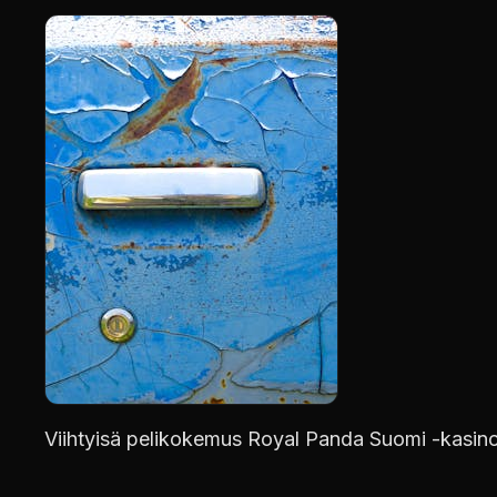
Viihtyisä pelikokemus Royal Panda Suomi -kasino