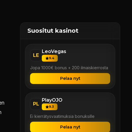
Suositut kasinot
LeoVegas
LE
9.4
Jopa 1000€ bonus + 200 ilmaiskierrosta
Pelaa nyt
PlayOJO
en
PL
9.3
n
Ei kierrätysvaatimuksia bonuksille
Pelaa nyt