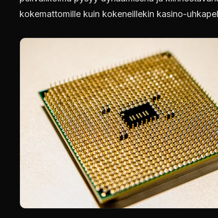
kokemattomille kuin kokeneillekin kasino-uhkapel