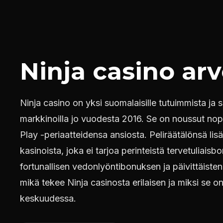
Ninja casino arv
Ninja casino on yksi suomalaisille tutuimmista ja 
markkinoilla jo vuodesta 2016. Se on noussut nop
Play -periaatteidensa ansiosta. Peliräätälönsä lisä
kasinoista, joka ei tarjoa perinteistä tervetuliai
fortunallisen vedonlyöntibonuksen ja päivittäis
mikä tekee Ninja casinosta erilaisen ja miksi se o
keskuudessa.