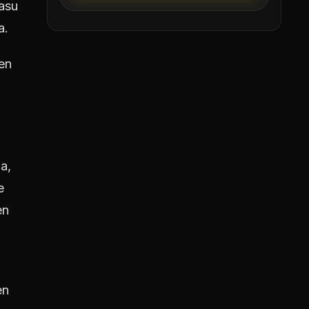
oasu
a.
ien
ia,
e
en
en