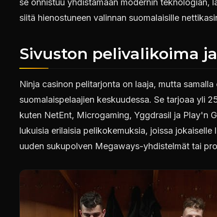
se onnistuu yhdistämään modernin teknologian, l
siitä hienostuneen valinnan suomalaisille nettikasin
Sivuston pelivalikoima 
Ninja casinon pelitarjonta on laaja, mutta samalla e
suomalaispelaajien keskuudessa. Se tarjoaa yli 2500
kuten NetEnt, Microgaming, Yggdrasil ja Play'n GO
lukuisia erilaisia pelikokemuksia, joissa jokaiselle
uuden sukupolven Megaways-yhdistelmät tai progr