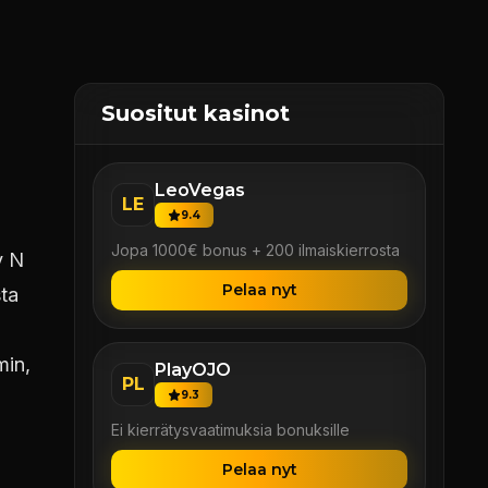
Suositut kasinot
LeoVegas
LE
9.4
Jopa 1000€ bonus + 200 ilmaiskierrosta
y N
Pelaa nyt
sta
min,
PlayOJO
PL
9.3
Ei kierrätysvaatimuksia bonuksille
Pelaa nyt