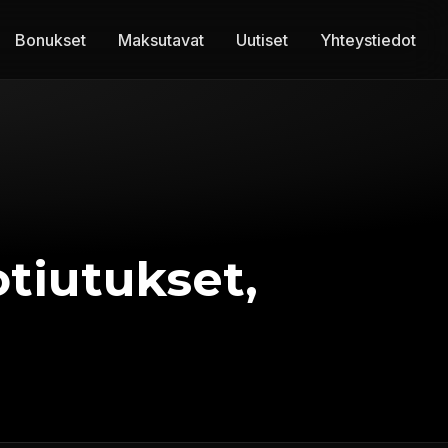
Bonukset
Maksutavat
Uutiset
Yhteystiedot
tiutukset,