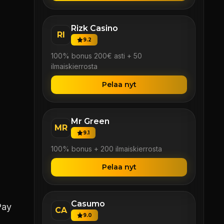
Rizk Casino
RI
9.2
100% bonus 200€ asti + 50
ilmaiskierrosta
Pelaa nyt
Mr Green
MR
9.1
100% bonus + 200 ilmaiskierrosta
Pelaa nyt
Casumo
Pay
CA
9.0