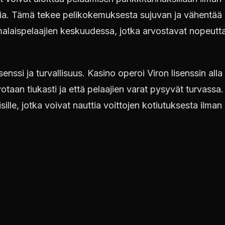
nuksia. Tämä tekee pelikokemuksesta sujuvan ja vähentää
omalaispelaajien keskuudessa, jotka arvostavat nopeutta
enssi ja turvallisuus. Kasino operoi Viron lisenssin alla
taan tiukasti ja että pelaajien varat pysyvät turvassa.
ille, jotka voivat nauttia voittojen kotiutuksesta ilman