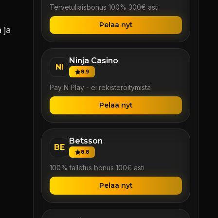
Tervetuliaisbonus 100% 300€ asti
Pelaa nyt
 ja
Ninja Casino
NI
8.9
Pay N Play - ei rekisteröitymistä
Pelaa nyt
Betsson
BE
8.8
100% talletus bonus 100€ asti
Pelaa nyt