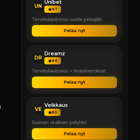
Unibet
UN
8.7
Tervetuliaisbonus uusille pelaajille
Pelaa nyt
Dreamz
DR
8.6
Tervetuliaisbonus + ilmaiskierrokset
Pelaa nyt
Veikkaus
n
VE
8.5
Suomen virallinen peliyhtiö
Pelaa nyt