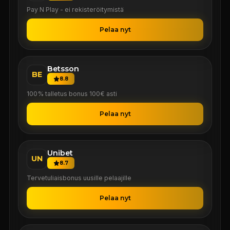
Pay N Play - ei rekisteröitymistä
Pelaa nyt
Betsson
BE
8.8
100% talletus bonus 100€ asti
Pelaa nyt
Unibet
UN
8.7
Tervetuliaisbonus uusille pelaajille
Pelaa nyt