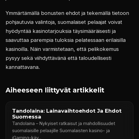
Ymmärtämällä bonusten ehdot ja tekemällä tietoon
pohjautuvia valintoja, suomalaiset pelaajat voivat
hyödyntää kasinotarjouksia täysimääräisesti ja
saavuttaa parempia tuloksia pelatessaan erilaisilla
kasinoilla. Näin varmistetaan, että pelikokemus
pysyy sekä viihdyttävänä että taloudellisesti
kannattavana.
Aiheeseen liittyvät artikkelit
Tandolaina: Lainavaihtoehdot Ja Ehdot
Suomessa
Tandolaina – Nykyiset ratkaisut ja mahdollisuudet
suomalaisille pelaajille Suomalaisten kasino- ja
iGaming-käy...