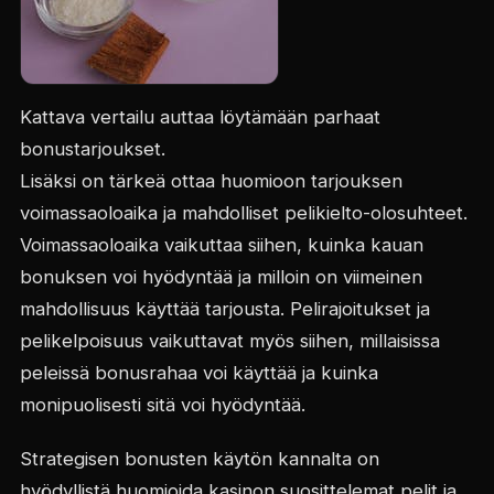
Kattava vertailu auttaa löytämään parhaat
bonustarjoukset.
Lisäksi on tärkeä ottaa huomioon tarjouksen
voimassaoloaika ja mahdolliset pelikielto-olosuhteet.
Voimassaoloaika vaikuttaa siihen, kuinka kauan
bonuksen voi hyödyntää ja milloin on viimeinen
mahdollisuus käyttää tarjousta. Pelirajoitukset ja
pelikelpoisuus vaikuttavat myös siihen, millaisissa
peleissä bonusrahaa voi käyttää ja kuinka
monipuolisesti sitä voi hyödyntää.
Strategisen bonusten käytön kannalta on
hyödyllistä huomioida kasinon suosittelemat pelit ja