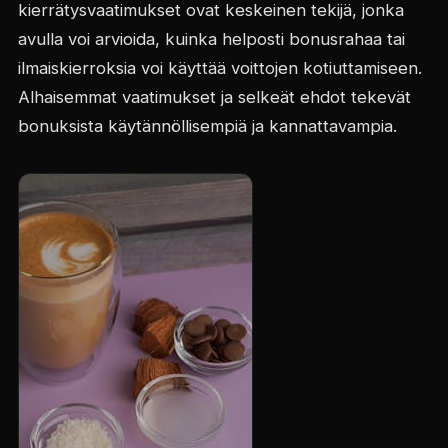
kierrätysvaatimukset ovat keskeinen tekijä, jonka
avulla voi arvioida, kuinka helposti bonusrahaa tai
ilmaiskierroksia voi käyttää voittojen kotiuttamiseen.
Alhaisemmat vaatimukset ja selkeät ehdot tekevät
bonuksista käytännöllisempiä ja kannattavampia.