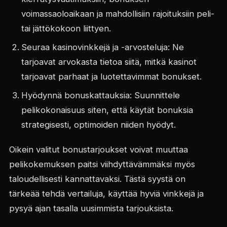
voimassaoloaikaan ja mahdollisiin rajoituksiin peli-
tai jättökokoon liittyen.
Seuraa kasinovinkkejä ja -arvosteluja: Ne
tarjoavat arvokasta tietoa siitä, mitkä kasinot
tarjoavat parhaat ja luotettavimmat bonukset.
Hyödynnä bonuskattauksia: Suunnittele
pelikokonaisuus siten, että käytät bonuksia
strategisesti, optimoiden niiden hyödyt.
Oikein valitut bonustarjoukset voivat muuttaa
pelikokemuksen paitsi viihdyttävämmäksi myös
taloudellisesti kannattavaksi. Tästä syystä on
tärkeää tehdä vertailuja, käyttää hyviä vinkkejä ja
pysyä ajan tasalla uusimmista tarjouksista.