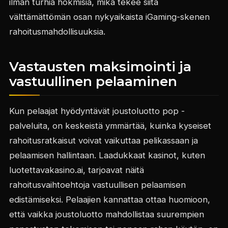
ilman turhia hokmisia, mikä tekee siitä
välttämättömän osan nykyaikaista iGaming-skenen
rahoitusmahdollisuuksia.
Vastausten maksimointi ja
vastuullinen pelaaminen
Kun pelaajat hyödyntävät joustoluotto pop -
palveluita, on keskeistä ymmärtää, kuinka kyseiset
rahoitusratkaisut voivat vaikuttaa pelikassaan ja
pelaamisen hallintaan. Laadukkaat kasinot, kuten
luotettavakasino.ai, tarjoavat näitä
rahoitusvaihtoehtoja vastuullisen pelaamisen
edistämiseksi. Pelaajien kannattaa ottaa huomioon,
että vaikka joustoluotto mahdollistaa suurempien