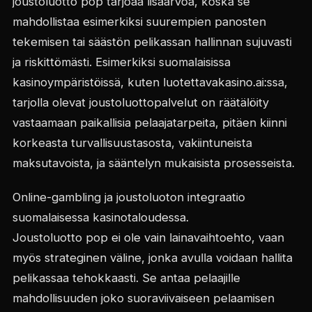
joustoluotto pop tarjoaa lisäarvoa, koska se
mahdollistaa esimerkiksi suurempien panosten
tekemisen tai säästön pelikassan hallinnan sujuvasti
ja riskittömästi. Esimerkiksi suomalaisissa
kasinoympäristöissä, kuten luotettavakasino.ai:ssa,
tarjolla olevat joustoluottopalvelut on räätälöity
vastaamaan paikallisia pelaajatarpeita, pitäen kiinni
korkeasta turvallisuustasosta, vakiintuneista
maksutavoista, ja sääntelyn mukaisista prosesseista.
Online-gambling ja joustoluoton integraatio
suomalaisessa kasinotaloudessa.
Joustoluotto pop ei ole vain lainavaihtoehto, vaan
myös strateginen väline, jonka avulla voidaan hallita
pelikassaa tehokkaasti. Se antaa pelaajille
mahdollisuuden joko suoraviivaiseen pelaamisen