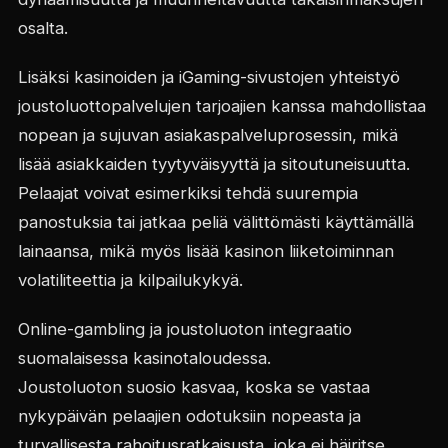
osalta.
Lisäksi kasinoiden ja iGaming-sivustojen yhteistyö
joustoluottopalvelujen tarjoajien kanssa mahdollistaa
nopean ja sujuvan asiakaspalveluprosessin, mikä
lisää asiakkaiden tyytyväisyyttä ja sitoutuneisuutta.
Pelaajat voivat esimerkiksi tehdä suurempia
panostuksia tai jatkaa peliä välittömästi käyttämällä
lainaansa, mikä myös lisää kasinon liiketoiminnan
volatiliteettia ja kilpailukykyä.
Online-gambling ja joustoluoton integraatio
suomalaisessa kasinotaloudessa.
Joustoluoton suosio kasvaa, koska se vastaa
nykypäivän pelaajien odotuksiin nopeasta ja
turvallisesta rahoitusratkaisusta, joka ei häiritse