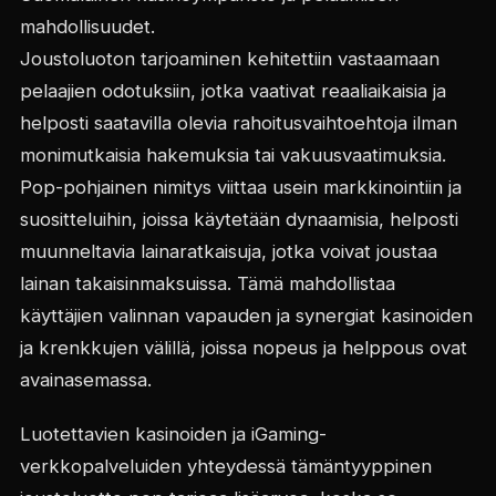
mahdollisuudet.
Joustoluoton tarjoaminen kehitettiin vastaamaan
pelaajien odotuksiin, jotka vaativat reaaliaikaisia ja
helposti saatavilla olevia rahoitusvaihtoehtoja ilman
monimutkaisia hakemuksia tai vakuusvaatimuksia.
Pop-pohjainen nimitys viittaa usein markkinointiin ja
suositteluihin, joissa käytetään dynaamisia, helposti
muunneltavia lainaratkaisuja, jotka voivat joustaa
lainan takaisinmaksuissa. Tämä mahdollistaa
käyttäjien valinnan vapauden ja synergiat kasinoiden
ja krenkkujen välillä, joissa nopeus ja helppous ovat
avainasemassa.
Luotettavien kasinoiden ja iGaming-
verkkopalveluiden yhteydessä tämäntyyppinen