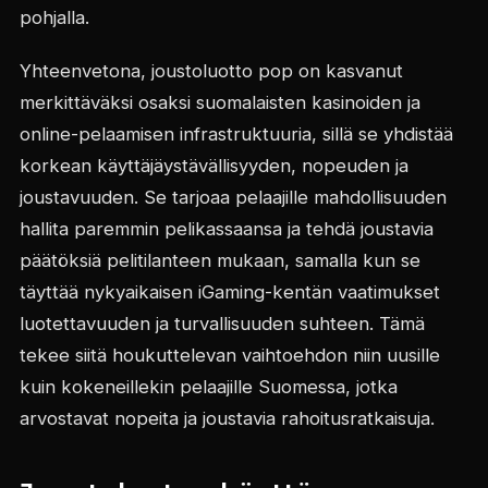
pohjalla.
Yhteenvetona, joustoluotto pop on kasvanut
merkittäväksi osaksi suomalaisten kasinoiden ja
online-pelaamisen infrastruktuuria, sillä se yhdistää
korkean käyttäjäystävällisyyden, nopeuden ja
joustavuuden. Se tarjoaa pelaajille mahdollisuuden
hallita paremmin pelikassaansa ja tehdä joustavia
päätöksiä pelitilanteen mukaan, samalla kun se
täyttää nykyaikaisen iGaming-kentän vaatimukset
luotettavuuden ja turvallisuuden suhteen. Tämä
tekee siitä houkuttelevan vaihtoehdon niin uusille
kuin kokeneillekin pelaajille Suomessa, jotka
arvostavat nopeita ja joustavia rahoitusratkaisuja.