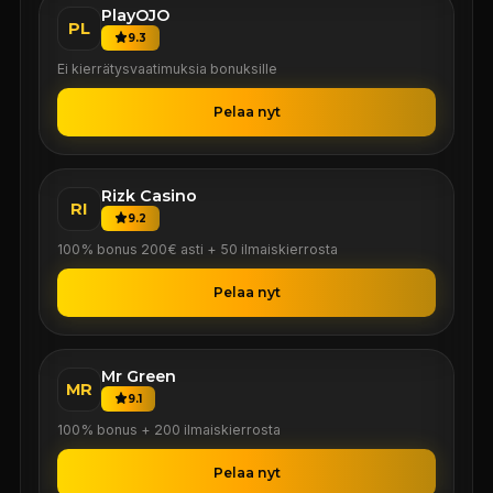
PlayOJO
PL
9.3
Ei kierrätysvaatimuksia bonuksille
Pelaa nyt
Rizk Casino
RI
9.2
100% bonus 200€ asti + 50 ilmaiskierrosta
Pelaa nyt
Mr Green
MR
9.1
100% bonus + 200 ilmaiskierrosta
Pelaa nyt