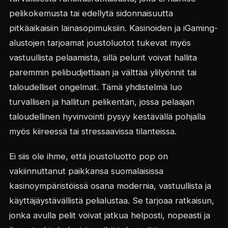
pelikokemusta tai edellytä sidonnaisuutta
pitkäaikaisiin lainasopimuksiin. Kasinoiden ja iGaming-
alustojen tarjoamat joustoluotot tukevat myös
vastuullista pelaamista, sillä pelurit voivat hallita
paremmin pelibudjettiaan ja välttää ylilyönnit tai
taloudelliset ongelmat. Tämä yhdistelmä luo
turvallisen ja hallitun pelikentän, jossa pelaajan
taloudellinen hyvinvointi pysyy kestävällä pohjalla
myös kiireessä tai stressaavissa tilanteissa.
Ei siis ole ihme, että joustoluotto pop on
vakiinnuttanut paikkansa suomalaisissa
kasinoympäristöissä osana modernia, vastuullista ja
käyttäjäystävällistä pelialustaa. Se tarjoaa ratkaisun,
jonka avulla pelit voivat jatkua helposti, nopeasti ja