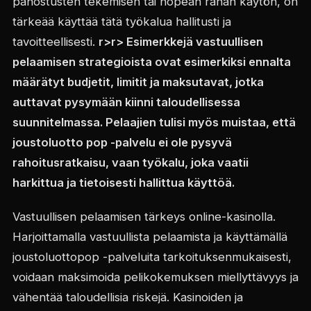
panostusten tekemisen tai nopean rahan käytön, on
tärkeää käyttää tätä työkalua hallitusti ja
tavoitteellisesti.
r>
r> Esimerkkejä vastuullisen
pelaamisen strategioista ovat esimerkiksi ennalta
määrätyt budjetit, limitit ja maksutavat, jotka
auttavat pysymään kiinni taloudellisessa
suunnitelmassa. Pelaajien tulisi myös muistaa, että
joustoluotto pop -palvelu ei ole pysyvä
rahoitusratkaisu, vaan työkalu, joka vaatii
harkittua ja tietoisesti hallittua käyttöä.
Vastuullisen pelaamisen tärkeys online-kasinolla.
Harjoittamalla vastuullista pelaamista ja käyttämällä
joustoluottopop -palveluita tarkoituksenmukaisesti,
voidaan maksimoida pelikokemuksen miellyttävyys ja
vähentää taloudellisia riskejä. Kasinoiden ja