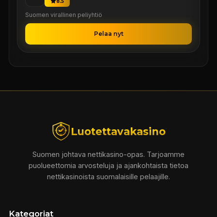
8.5
Suomen virallinen peliyhtiö
Pelaa nyt
Luotettavakasino
Suomen johtava nettikasino-opas. Tarjoamme
puolueettomia arvosteluja ja ajankohtaista tietoa
nettikasinoista suomalaisille pelaajille.
Kategoriat