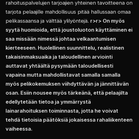
rahoituspalvelujen tarjoajien yhteinen tavoitteena on
tarjota pelaajille mahdollisuus pitää hallussaan omaa
pelikassaansa ja välttää ylilyöntejä.
r>
r> On myös
syytä huomioida, että joustoluoton käyttäminen ei
saa missään nimessä johtaa velkaantumisen
kierteeseen. Huolellinen suunnittelu, realistinen
takaisinmaksuaika ja taloudellinen arviointi
auttavat yhtäältä pysymään taloudellisesti
vapaina mutta mahdollistavat samalla samalla
myös pelikokemuksen viihdyttävän ja jännittävän
osan. Esiin nousee myös tärkeänä, että pelaajilta
edellytetään tietoa ja ymmärrystä
lainarahoituksen toiminnasta, jotta he voivat
tehdä tietoisia päätöksiä jokaisessa rahaliikenteen
vaiheessa.