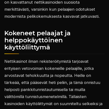
on kasvattanut nettikasinoiden suosiota
merkittävästi, varsinkin kun pelaajien odotukset
modernista pelikokemuksesta kasvavat jatkuvasti.
Kokeneet pelaajat ja
helppokäyttöinen
käyttöliittymä
Nettikasinot ilman rekisteröitymistä tarjoavat
erityisen vetovoiman kokeneille pelaajille, jotka
arvostavat tehokkuutta ja nopeutta. Heille on
tärkeää, että pääsevät heti peliin, ja tämä onnistuu
helposti pankkitunnistautumisella tai muilla
välittömillä tunnistusmenetelmillä. Tällaisten
kasinoiden käyttöliittymät on suunniteltu selkeiksi ja