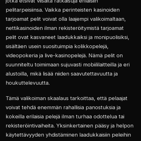
jotka etsivät viisaita ratkaisuja erilaisiin
pelitarpeisiinsa. Vaikka perinteisten kasinoiden
tarjoamat pelit voivat olla laajempi valikoimaltaan,
nettikasinoiden ilman rekisteröitymistä tarjoamat
pelit ovat kasvaneet laadukkaiksi ja monipuolisiksi,
sisältäen usein suosituimpia kolikkopelejä,
videopokeria ja live-kasinopelejä. Nämä pelit on
suunniteltu toimimaan sujuvasti mobiililaitteilla ja eri
alustoilla, mikä lisää niiden saavutettavuutta ja
houkuttelevuutta.
Tämä valikoiman skaalaus tarkoittaa, että pelaajat
voivat tehdä enemmän rahallisia panostuksia ja
kokeilla erilaisia pelejä ilman turhaa odottelua tai
rekisteröintivaiheita. Yksinkertainen pääsy ja helpon
käytettävyyden yhdistäminen laadukkaisiin peleihin