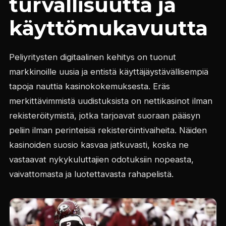
turvallisuutta ja
käyttömukavuutta
Peliyritysten digitaalinen kehitys on tuonut
markkinoille uusia ja entistä käyttäjäystävällisempiä
tapoja nauttia kasinokokemuksesta. Eräs
merkittävimmistä uudistuksista on nettikasinot ilman
rekisteröitymistä, jotka tarjoavat suoraan pääsyn
peliin ilman perinteisiä rekisteröintivaiheita. Näiden
kasinoiden suosio kasvaa jatkuvasti, koska ne
vastaavat nykykuluttajien odotuksiin nopeasta,
vaivattomasta ja luotettavasta rahapelistä.