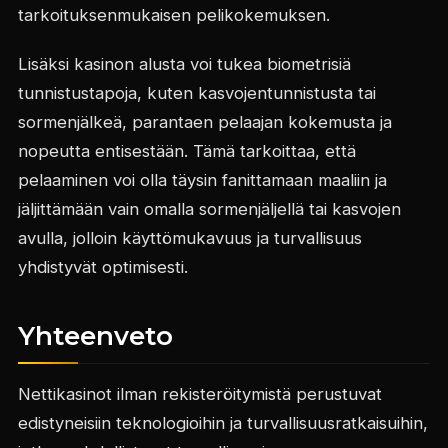
tarkoituksenmukaisen pelikokemuksen.
Lisäksi kasinon alusta voi tukea biometrisiä
tunnistustapoja, kuten kasvojentunnistusta tai
sormenjälkeä, parantaen pelaajan kokemusta ja
nopeutta entisestään. Tämä tarkoittaa, että
pelaaminen voi olla täysin fanittamaan maaliin ja
jäljittämään vain omalla sormenjäljellä tai kasvojen
avulla, jolloin käyttömukavuus ja turvallisuus
yhdistyvät optimisesti.
Yhteenveto
Nettikasinot ilman rekisteröitymistä perustuvat
edistyneisiin teknologioihin ja turvallisuusratkaisuihin,