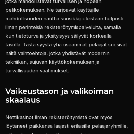
jotka mahdollistavat turvallisen ja nopean
pelikokemuksen. Ne tarjoavat käyttäjille
mahdollisuuden nauttia suosikkipeleistään helposti
ilman perinteisiä rekisteröitymispalveluita, samalla
kun tietoturva ja yksityisyys säilyvät korkealla
tasolla. Tästä syystä yhä useammat pelaajat suosivat
näitä vaihtoehtoja, jotka yhdistävät modernin
tekniikan, sujuvan käyttökokemuksen ja
turvallisuuden vaatimukset.
Vaikeustason ja valikoiman
skaalaus
Nettikasinot ilman rekisteröitymistä ovat myös
löytäneet paikkansa laajasti erilaisille pelaajaryhmille,