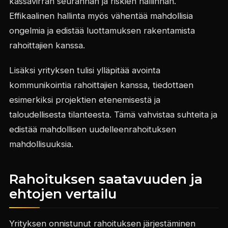
kassavirran seurannan ja riskien hallinnan.
Effikaalinen hallinta myös vähentää mahdollisia
ongelmia ja edistää luottamuksen rakentamista
rahoittajien kanssa.
Lisäksi yrityksen tulisi ylläpitää avointa
kommunikointia rahoittajien kanssa, tiedottaen
esimerkiksi projektien etenemisestä ja
taloudellisesta tilanteesta. Tämä vahvistaa suhteita ja
edistää mahdollisen uudelleenrahoituksen
mahdollisuuksia.
Rahoituksen saatavuuden ja
ehtojen vertailu
Yrityksen onnistunut rahoituksen järjestäminen