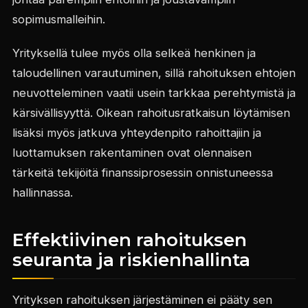
sopimusmalleihin.
Yrityksellä tulee myös olla selkeä henkinen ja
taloudellinen varautuminen, sillä rahoituksen ehtojen
neuvotteleminen vaatii usein tarkkaa perehtymistä ja
kärsivällisyyttä. Oikean rahoitusratkaisun löytämisen
lisäksi myös jatkuva yhteydenpito rahoittajiin ja
luottamuksen rakentaminen ovat olennaisen
tärkeitä tekijöitä finanssiprosessin onnistuneessa
hallinnassa.
Effektiivinen rahoituksen
seuranta ja riskienhallinta
Yrityksen rahoituksen järjestäminen ei pääty sen