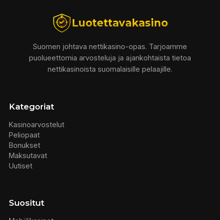
Luotettavakasino
Suomen johtava nettikasino-opas. Tarjoamme
puolueettomia arvosteluja ja ajankohtaista tietoa
nettikasinoista suomalaisille pelaajille.
Kategoriat
Kasinoarvostelut
Peliopaat
Bonukset
Maksutavat
Uutiset
Suositut