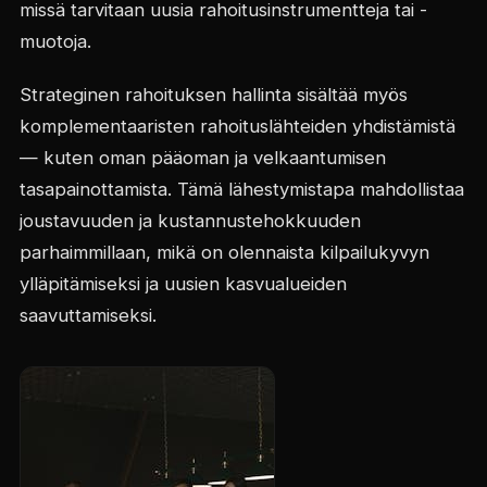
missä tarvitaan uusia rahoitusinstrumentteja tai -
muotoja.
Strateginen rahoituksen hallinta sisältää myös
komplementaaristen rahoituslähteiden yhdistämistä
— kuten oman pääoman ja velkaantumisen
tasapainottamista. Tämä lähestymistapa mahdollistaa
joustavuuden ja kustannustehokkuuden
parhaimmillaan, mikä on olennaista kilpailukyvyn
ylläpitämiseksi ja uusien kasvualueiden
saavuttamiseksi.