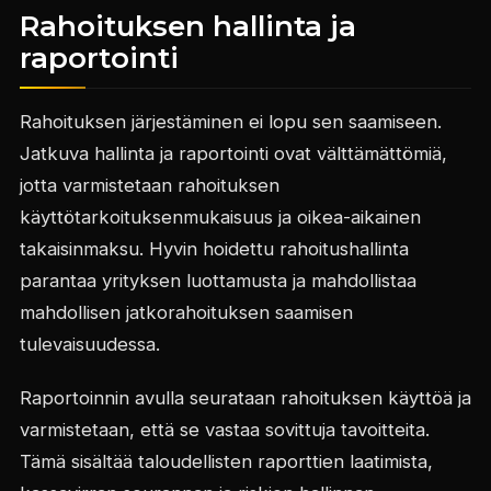
Rahoituksen hallinta ja
raportointi
Rahoituksen järjestäminen ei lopu sen saamiseen.
Jatkuva hallinta ja raportointi ovat välttämättömiä,
jotta varmistetaan rahoituksen
käyttötarkoituksenmukaisuus ja oikea-aikainen
takaisinmaksu. Hyvin hoidettu rahoitushallinta
parantaa yrityksen luottamusta ja mahdollistaa
mahdollisen jatkorahoituksen saamisen
tulevaisuudessa.
Raportoinnin avulla seurataan rahoituksen käyttöä ja
varmistetaan, että se vastaa sovittuja tavoitteita.
Tämä sisältää taloudellisten raporttien laatimista,