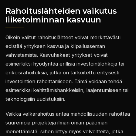
Rahoituslähteiden vaikutus
liiketoiminnan kasvuun
Oikein valitut rahoituslähteet voivat merkittävästi
edistää yrityksen kasvua ja kilpailuaseman
vahvistamista. Kasvuhakeat yritykset voivat
esimerkiksi hyödyntää erillisiä investointilohkoja tai
erikoisrahoituksia, jotka on tarkoitettu erityisesti
investointien rahoittamiseen. Tämä voidaan tehdä
esimerkiksi kehittämishankkeisiin, laajentumiseen tai
teknologisiin uudistuksiin.
Vaikka velkarahoitus antaa mahdollisuuden rahoittaa
suurempia projekteja ilman oman pääoman
menettämistä, siihen liittyy myös velvoitteita, jotka