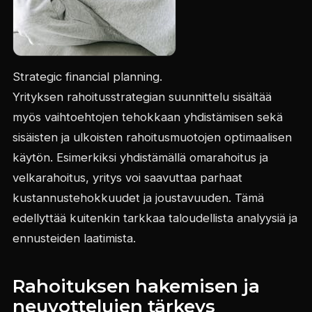
Strategic financial planning.
Yrityksen rahoitusstrategian suunnittelu sisältää
myös vaihtoehtojen tehokkaan yhdistämisen sekä
sisäisten ja ulkoisten rahoitusmuotojen optimaalisen
käytön. Esimerkiksi yhdistämällä omarahoitus ja
velkarahoitus, yritys voi saavuttaa parhaat
kustannustehokkuudet ja joustavuuden. Tämä
edellyttää kuitenkin tarkkaa taloudellista analyysiä ja
ennusteiden laatimista.
Rahoituksen hakemisen ja
neuvottelujen tärkeys