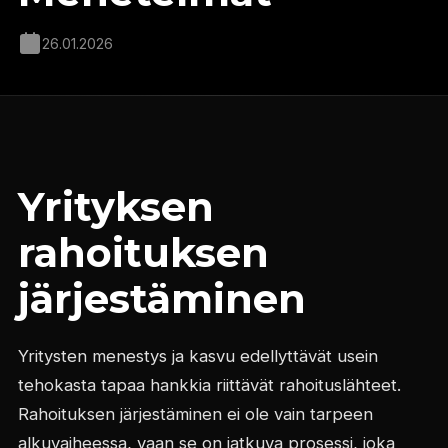
26.01.2026
Yrityksen
rahoituksen
järjestäminen
Yritysten menestys ja kasvu edellyttävät usein
tehokasta tapaa hankkia riittävät rahoituslähteet.
Rahoituksen järjestäminen ei ole vain tarpeen
alkuvaiheessa, vaan se on jatkuva prosessi, joka