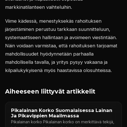
markkinatilanteen vaihteluihin.
Viime kädessä, menestyksekäs rahoituksen
järjestäminen perustuu tarkkaan suunnitteluun,
systemaattiseen hallintaan ja avoimeen viestintään.
Näin voidaan varmistaa, että rahoituksen tarjoamat
mahdollisuudet hyödynnetään parhaalla
mahdollisella tavalla, ja yritys pysyy vakaana ja
kilpailukykyisenä myös haastavissa olosuhteissa.
Aiheeseen liittyvät artikkelit
Pikalainan Korko Suomalaisessa Lainan
Ja Pikavippien Maailmassa
Pikalainan korko Pikalainan korko on merkittävä tekijä,