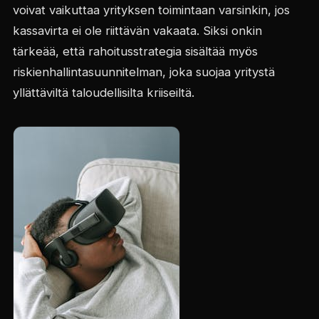
voivat vaikuttaa yrityksen toimintaan varsinkin, jos
kassavirta ei ole riittävän vakaata. Siksi onkin
tärkeää, että rahoitusstrategia sisältää myös
riskienhallintasuunnitelman, joka suojaa yritystä
yllättäviltä taloudellisilta kriiseiltä.