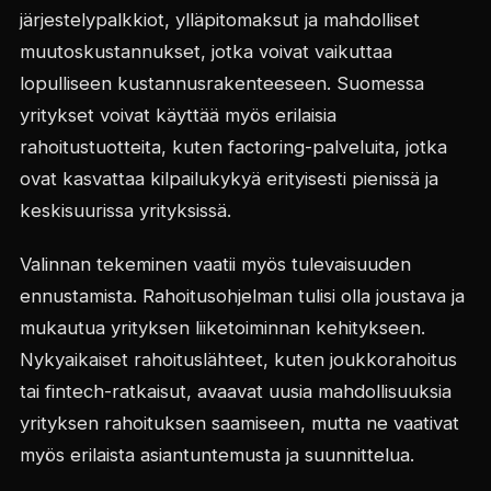
järjestelypalkkiot, ylläpitomaksut ja mahdolliset
muutoskustannukset, jotka voivat vaikuttaa
lopulliseen kustannusrakenteeseen. Suomessa
yritykset voivat käyttää myös erilaisia
rahoitustuotteita, kuten factoring-palveluita, jotka
ovat kasvattaa kilpailukykyä erityisesti pienissä ja
keskisuurissa yrityksissä.
Valinnan tekeminen vaatii myös tulevaisuuden
ennustamista. Rahoitusohjelman tulisi olla joustava ja
mukautua yrityksen liiketoiminnan kehitykseen.
Nykyaikaiset rahoituslähteet, kuten joukkorahoitus
tai fintech-ratkaisut, avaavat uusia mahdollisuuksia
yrityksen rahoituksen saamiseen, mutta ne vaativat
myös erilaista asiantuntemusta ja suunnittelua.