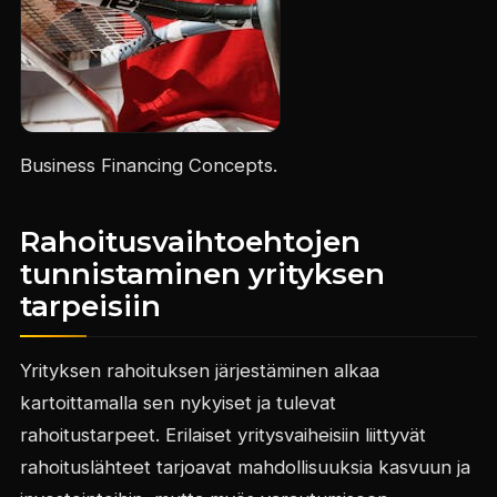
Business Financing Concepts.
Rahoitusvaihtoehtojen
tunnistaminen yrityksen
tarpeisiin
Yrityksen rahoituksen järjestäminen alkaa
kartoittamalla sen nykyiset ja tulevat
rahoitustarpeet. Erilaiset yritysvaiheisiin liittyvät
rahoituslähteet tarjoavat mahdollisuuksia kasvuun ja