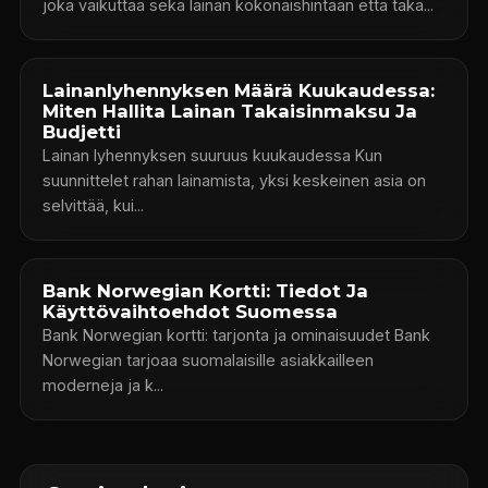
joka vaikuttaa sekä lainan kokonaishintaan että taka...
Lainanlyhennyksen Määrä Kuukaudessa:
Miten Hallita Lainan Takaisinmaksu Ja
Budjetti
Lainan lyhennyksen suuruus kuukaudessa Kun
suunnittelet rahan lainamista, yksi keskeinen asia on
selvittää, kui...
Bank Norwegian Kortti: Tiedot Ja
Käyttövaihtoehdot Suomessa
Bank Norwegian kortti: tarjonta ja ominaisuudet Bank
Norwegian tarjoaa suomalaisille asiakkailleen
moderneja ja k...