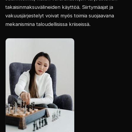
takaisinmaksuvälineiden käyttöä. Siirtymäajat ja
vakuusjärjestelyt voivat myös toimia suojaavana
mekanismina taloudellisissa kriiseissä.