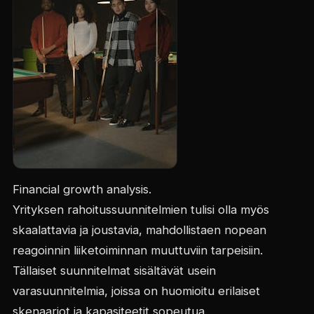
Financial growth analysis.
Yrityksen rahoitussuunnitelmien tulisi olla myös
skaalattavia ja joustavia, mahdollistaen nopean
reagoinnin liiketoiminnan muuttuviin tarpeisiin.
Tällaiset suunnitelmat sisältävät usein
varasuunnitelmia, joissa on huomioitu erilaiset
skenaariot ja kapasiteetit sopeutua