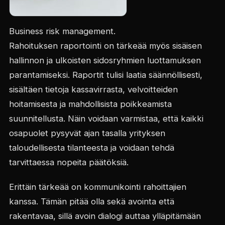
Business risk management.
Rahoituksen raportointi on tärkeää myös sisäisen
hallinnon ja ulkoisten sidosryhmien luottamuksen
parantamiseksi. Raportit tulisi laatia säännöllisesti,
sisältäen tietoja kassavirrasta, velvoitteiden
hoitamisesta ja mahdollisista poikkeamista
suunnitellusta. Näin voidaan varmistaa, että kaikki
osapuolet pysyvät ajan tasalla yrityksen
taloudellisesta tilanteesta ja voidaan tehdä
tarvittaessa nopeita päätöksiä.
Erittäin tärkeää on kommunikointi rahoittajien
kanssa. Tämän pitää olla sekä avointa että
rakentavaa, sillä avoin dialogi auttaa ylläpitämään