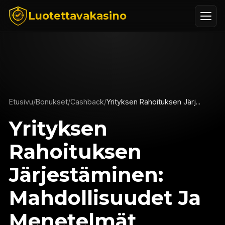
Luotettavakasino
Etusivu
/
Bonukset
/
Cashback
/
Yrityksen Rahoituksen Järj...
Yrityksen
Rahoituksen
Järjestäminen:
Mahdollisuudet Ja
Menetelmät