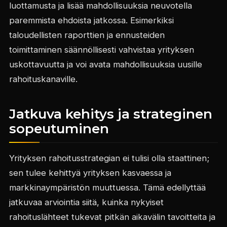
luottamusta ja lisää mahdollisuuksia neuvotella
paremmista ehdoista jatkossa. Esimerkiksi
taloudellisten raporttien ja ennusteiden
toimittaminen säännöllisesti vahvistaa yrityksen
uskottavuutta ja voi avata mahdollisuuksia uusille
rahoituskanaville.
Jatkuva kehitys ja strateginen
sopeutuminen
Yrityksen rahoitusstrategian ei tulisi olla staattinen;
sen tulee kehittyä yrityksen kasvaessa ja
markkinaympäristön muuttuessa. Tämä edellyttää
jatkuvaa arviointia siitä, kuinka nykyiset
rahoituslähteet tukevat pitkän aikavälin tavoitteita ja