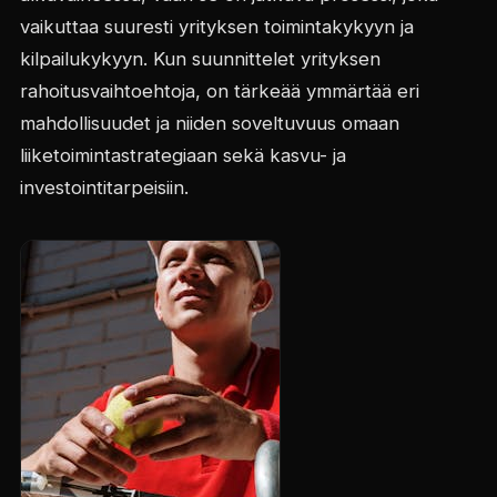
vaikuttaa suuresti yrityksen toimintakykyyn ja
kilpailukykyyn. Kun suunnittelet yrityksen
rahoitusvaihtoehtoja, on tärkeää ymmärtää eri
mahdollisuudet ja niiden soveltuvuus omaan
liiketoimintastrategiaan sekä kasvu- ja
investointitarpeisiin.