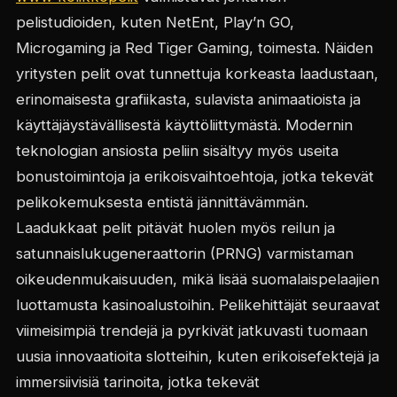
pelistudioiden, kuten NetEnt, Play’n GO,
Microgaming ja Red Tiger Gaming, toimesta. Näiden
yritysten pelit ovat tunnettuja korkeasta laadustaan,
erinomaisesta grafiikasta, sulavista animaatioista ja
käyttäjäystävällisestä käyttöliittymästä. Modernin
teknologian ansiosta peliin sisältyy myös useita
bonustoimintoja ja erikoisvaihtoehtoja, jotka tekevät
pelikokemuksesta entistä jännittävämmän.
Laadukkaat pelit pitävät huolen myös reilun ja
satunnaislukugeneraattorin (PRNG) varmistaman
oikeudenmukaisuuden, mikä lisää suomalaispelaajien
luottamusta kasinoalustoihin. Pelikehittäjät seuraavat
viimeisimpiä trendejä ja pyrkivät jatkuvasti tuomaan
uusia innovaatioita slotteihin, kuten erikoisefektejä ja
immersiivisiä tarinoita, jotka tekevät