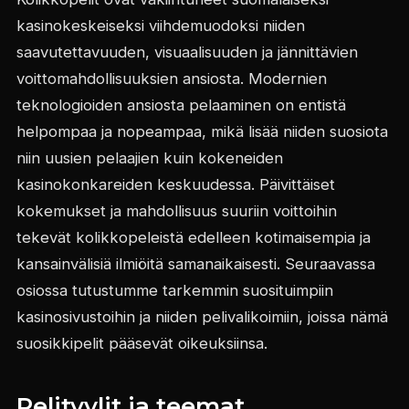
kasinokeskeiseksi viihdemuodoksi niiden
saavutettavuuden, visuaalisuuden ja jännittävien
voittomahdollisuuksien ansiosta. Modernien
teknologioiden ansiosta pelaaminen on entistä
helpompaa ja nopeampaa, mikä lisää niiden suosiota
niin uusien pelaajien kuin kokeneiden
kasinokonkareiden keskuudessa. Päivittäiset
kokemukset ja mahdollisuus suuriin voittoihin
tekevät kolikkopeleistä edelleen kotimaisempia ja
kansainvälisiä ilmiöitä samanaikaisesti. Seuraavassa
osiossa tutustumme tarkemmin suosituimpiin
kasinosivustoihin ja niiden pelivalikoimiin, joissa nämä
suosikkipelit pääsevät oikeuksiinsa.
Pelityylit ja teemat