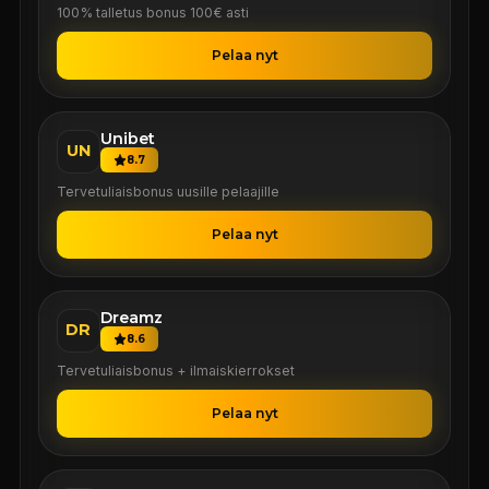
100% talletus bonus 100€ asti
Pelaa nyt
Unibet
UN
8.7
Tervetuliaisbonus uusille pelaajille
Pelaa nyt
Dreamz
DR
8.6
Tervetuliaisbonus + ilmaiskierrokset
Pelaa nyt