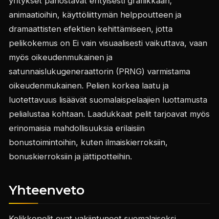
yritykset panostavat erityisesti grafiikkaan,
animaatioihin, käyttöliittymän helppoutteen ja
dramaattisten efektien kehittämiseen, jotta
pelikokemus on Ei vain visuaalisesti vaikuttava, vaan
myös oikeudenmukainen ja
satunnaislukugeneraattorin (PRNG) varmistama
oikeudenmukainen. Pelien korkea laatu ja
luotettavuus lisäävät suomalaispelaajien luottamusta
pelialustaa kohtaan. Laadukkaat pelit tarjoavat myös
erinomaisia mahdollisuuksia erilaisiin
bonustoimintoihin, kuten ilmaiskierroksiin,
bonuskierroksiin ja jättipotteihin.
Yhteenveto
Kolikkopelit ovat vakiintuneet suomalaiseksi