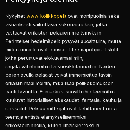
Nykyiset
www kolikkopelit
ovat monipuolisia sekä
visuaalisesti vaikuttavia kokonaisuuksia, jotka
vastaavat erilaisten pelaajien mieltymyksiin.
Perinteiset hedelmäpelit pysyvät suosittuina, mutta
niiden rinnalle ovat nousseet teemapohjaiset slotit,
jotka perustuvat elokuvamaailmiin,
sarjakuvahahmoihin tai suosikkitarinoihin. Näiden
pelien avulla pelaajat voivat immersioitua täysin
erilaisiin maailmoihin, mikä lisää pelikokemuksen
nautittavuutta. Esimerkiksi suosittuihin teemoihin
kuuluvat historialliset aikakaudet, fantasia, kauhu ja
seikkailut. Pelisuunnittelijat ovat kehittäneet näitä
teemoja entistä elämyksellisemmiksi
erikoistoiminnoilla, kuten ilmaiskierroksilla,