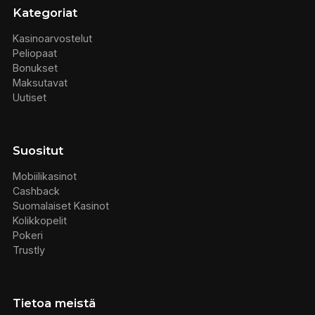
Kategoriat
Kasinoarvostelut
Peliopaat
Bonukset
Maksutavat
Uutiset
Suositut
Mobiilikasinot
Cashback
Suomalaiset Kasinot
Kolikkopelit
Pokeri
Trustly
Tietoa meistä