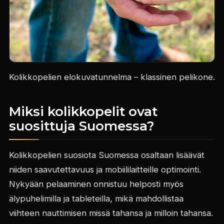
Kolikkopelien elokuvatunnelma – klassinen pelikone.
Miksi kolikkopelit ovat
suosittuja Suomessa?
Kolikkopelien suosiota Suomessa osaltaan lisäävät
niiden saavutettavuus ja mobiililaitteille optimointi.
Nykyään pelaaminen onnistuu helposti myös
älypuhelimilla ja tableteilla, mikä mahdollistaa
viihteen nauttimisen missä tahansa ja milloin tahansa.