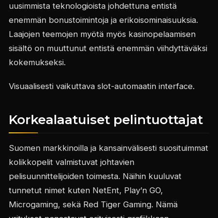
uusimmista teknologioista johdettuna entistä
enemmän bonustoimintoja ja erikoisominaisuuksia.
Laajojen teemojen myötä myös kasinopelaamisen
sisältö on muuttunut entistä enemmän viihdyttäväksi
kokemukseksi.
Visuaalisesti vaikuttava slot-automaatin interface.
Korkealaatuiset pelintuottajat
Suomen markkinoilla ja kansainvälisesti suosituimmat
kolikkopelit valmistuvat johtavien
pelisuunnittelijoiden toimesta. Näihin kuuluvat
tunnetut nimet kuten NetEnt, Play’n GO,
Microgaming, sekä Red Tiger Gaming. Nämä