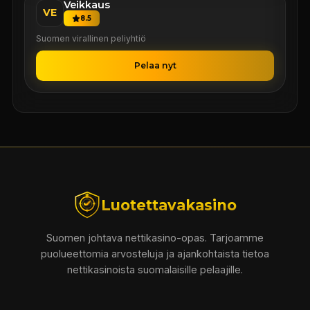
Veikkaus
VE
8.5
Suomen virallinen peliyhtiö
Pelaa nyt
Luotettavakasino
Suomen johtava nettikasino-opas. Tarjoamme
puolueettomia arvosteluja ja ajankohtaista tietoa
nettikasinoista suomalaisille pelaajille.