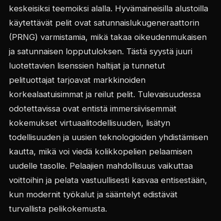
keskeisiksi teemoiksi alalla. Hyvämaineisilla alustoilla
käytettävät pelit ovat satunnaislukugeneraattorin
(PRNG) varmistamia, mikä takaa oikeudenmukaisen
ja satunnaisen lopputuloksen. Tästä syystä juuri
luotettavien lisenssien haltijat ja tunnetut
pelituottajat tarjoavat markkinoiden
korkealaatuisimmat ja reilut pelit. Tulevaisuudessa
odotettavissa ovat entistä immersiivisemmät
kokemukset virtuaalitodellisuuden, lisätyn
todellisuuden ja uusien teknologioiden yhdistämisen
kautta, mikä voi viedä kolikkopelien pelaamisen
uudelle tasolle. Pelaajien mahdollisuus vaikuttaa
voittoihin ja pelata vastuullisesti kasvaa entisestään,
kun modernit työkalut ja sääntelyt edistävät
turvallista pelikokemusta.