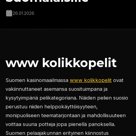
26.01.2026
www kolikkopelit
Suomen kasinomaailmassa
www kolikkopelit
ovat
vakiinnuttaneet asemansa suosituimpana ja
kysytyimpänä pelikategoriana. Näiden pelien suosio
perustuu niiden helppokäyttöisyyteen,
monipuoliseen teematarjontaan ja mahdollisuuteen
voittaa suuria potteja jopa pienellä panoksella.
Suomen pelaajakunnan erityinen kiinnostus