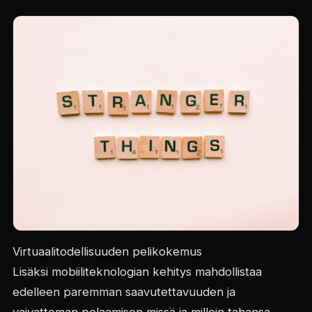
Virtuaalitodellisuuden pelikokemus
Lisäksi mobiiliteknologian kehitys mahdollistaa
edelleen paremman saavutettavuuden ja
vaivattoman pelaamisen missä ja milloin tahansa.