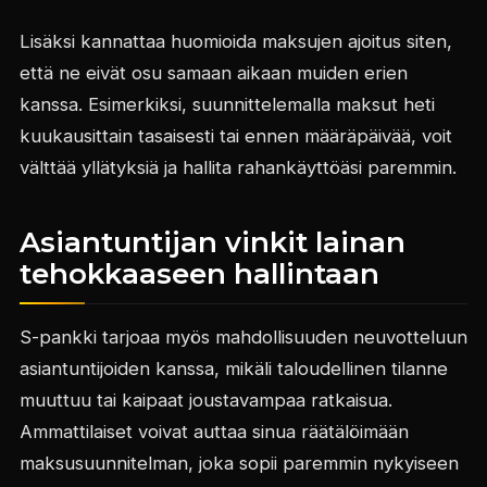
Lisäksi kannattaa huomioida maksujen ajoitus siten,
että ne eivät osu samaan aikaan muiden erien
kanssa. Esimerkiksi, suunnittelemalla maksut heti
kuukausittain tasaisesti tai ennen määräpäivää, voit
välttää yllätyksiä ja hallita rahankäyttöäsi paremmin.
Asiantuntijan vinkit lainan
tehokkaaseen hallintaan
S-pankki tarjoaa myös mahdollisuuden neuvotteluun
asiantuntijoiden kanssa, mikäli taloudellinen tilanne
muuttuu tai kaipaat joustavampaa ratkaisua.
Ammattilaiset voivat auttaa sinua räätälöimään
maksusuunnitelman, joka sopii paremmin nykyiseen