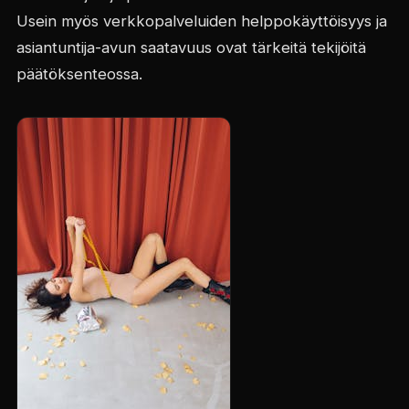
Usein myös verkkopalveluiden helppokäyttöisyys ja
asiantuntija-avun saatavuus ovat tärkeitä tekijöitä
päätöksenteossa.