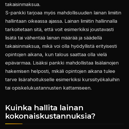
takaisinmaksua.
S-pankki tarjoaa myös mahdollisuuden lainan limiitin
hallintaan oikeassa ajassa. Lainan limiitin hallinnalla
tarkoitetaan sitä, että voit esimerkiksi joustavasti
lisätä tai vähentää lainan määrää ja säädellä
takaisinmaksua, mikä voi olla hyödyllistä erityisesti
opintojen aikana, kun talous saattaa olla vielä
epävarmaa. Lisäksi pankki mahdollistaa lisälainojen
hakemisen helposti, mikäli opintojen aikana tulee
tarve lisärahoitukselle esimerkiksi kurssityökaluihin
tai opiskelukustannusten kattamiseen.
Kuinka hallita lainan
kokonaiskustannuksia?