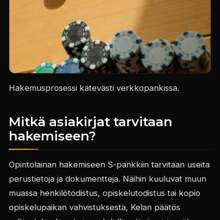
Hakemusprosessi kätevästi verkkopankissa.
Mitkä asiakirjat tarvitaan
hakemiseen?
Opintolainan hakemiseen S-pankkiin tarvitaan useita
perustietoja ja dokumentteja. Näihin kuuluvat muun
muassa henkilötodistus, opiskelutodistus tai kopio
opiskelupaikan vahvistuksesta, Kelan päätös