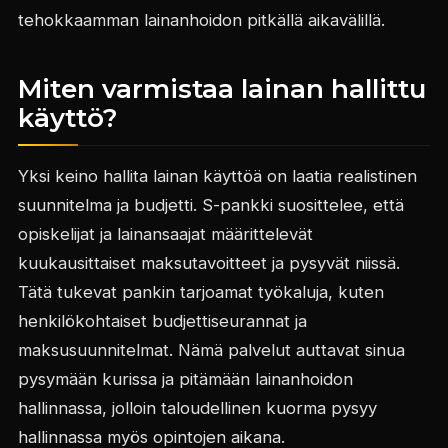
tehokkaamman lainanhoidon pitkällä aikavälillä.
Miten varmistaa lainan hallittu
käyttö?
Yksi keino hallita lainan käyttöä on laatia realistinen
suunnitelma ja budjetti. S-pankki suosittelee, että
opiskelijat ja lainansaajat määrittelevät
kuukausittaiset maksutavoitteet ja pysyvät niissä.
Tätä tukevat pankin tarjoamat työkaluja, kuten
henkilökohtaiset budjettiseurannat ja
maksusuunnitelmat. Nämä palvelut auttavat sinua
pysymään kurissa ja pitämään lainanhoidon
hallinnassa, jolloin taloudellinen kuorma pysyy
hallinnassa myös opintojen aikana.