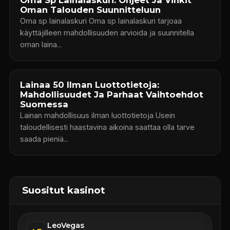
Oma Sp Lainalaskuri: Ohjeet Ja Vinkit
Oman Talouden Suunnitteluun
Oma sp lainalaskuri Oma sp lainalaskuri tarjoaa
käyttäjilleen mahdollisuuden arvioida ja suunnitella
oman laina...
Lainaa 50 Ilman Luottotietoja:
Mahdollisuudet Ja Parhaat Vaihtoehdot
Suomessa
Lainan mahdollisuus ilman luottotietoja Usein
taloudellisesti haastavina aikoina saattaa olla tarve
saada pieniä...
Suositut kasinot
LeoVegas