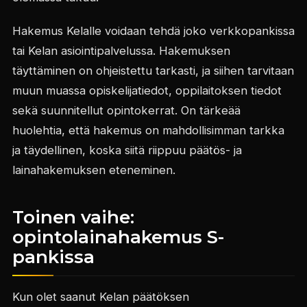
Hakemus Kelalle voidaan tehdä joko verkkopankissa
tai Kelan asiointipalvelussa. Hakemuksen
täyttäminen on ohjeistettu tarkasti, ja siihen tarvitaan
muun muassa opiskelijatiedot, oppilaitoksen tiedot
sekä suunnitellut opintokerrat. On tärkeää
huolehtia, että hakemus on mahdollisimman tarkka
ja täydellinen, koska siitä riippuu päätös- ja
lainahakemuksen eteneminen.
Toinen vaihe:
opintolainahakemus S-
pankissa
Kun olet saanut Kelan päätöksen