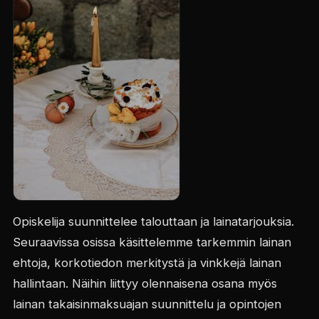
Opiskelija suunnittelee talouttaan ja lainatarjouksia.
Seuraavissa osissa käsittelemme tarkemmin lainan
ehtoja, korkotiedon merkitystä ja vinkkejä lainan
hallintaan. Näihin liittyy olennaisena osana myös
lainan takaisinmaksuajan suunnittelu ja opintojen