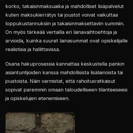
korko, takaisinmaksuaika ja mahdolliset lisäpalvelut
kuten maksukierrätys tai joustot voivat vaikuttaa
loppukustannuksiin ja takaisinmaksettaviin summiin.
On myös tärkeää vertailla eri lainavaihtoehtoja ja
arvioida, kuinka suuret lainasummat ovat opiskelijalle
realistisia ja hallittavissa.
Osana hakuprosessia kannattaa keskustella pankin
asiantuntijoiden kanssa mahdollisista lisälainoista tai
joustoista. Näin varmistat, että rahoitusratkaisut
sopivat paremmin omaan taloudelliseen tilanteeseesi
ja opiskelujen etenemiseen.