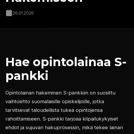
26.01.2026
Hae opintolainaa S-
pankki
Opintolainan hakeminen S-pankkiin on suosittu
vaihtoehto suomalaisille opiskelijoille, jotka
tarvitsevat taloudellista tukea opintojensa
rahoittamiseen. S-pankki tarjoaa kilpailukykyiset
ehdot ja sujuvan hakuprosessin, mikä tekee lainan