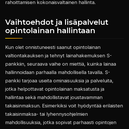
rahoittamisen kokonaisvaltainen hallinta.
Vaihtoehdot ja lisäpalvelut
opintolainan hallintaan
Kun olet onnistuneesti saanut opintolainan
valtiontakauksen ja tehnyt lainahakemuksen S-
pankkiin, seuraava vaihe on miettiä, kuinka lainaa
hallinnoidaan parhaalla mahdollisella tavalla. S-
pankki tarjoaa useita ominaisuuksia ja palveluita,
jotka helpottavat opintolainan maksatusta ja
hallintaa sekä mahdollistavat joustavamman
takaisinmaksun. Esimerkiksi voit hyödyntää erilaisten
takaisinmaksa- tai lyhennysohjelmien
mahdollisuuksia, jotka sopivat parhaasti opintojen