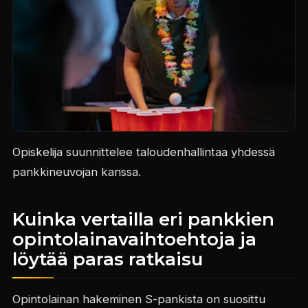
Opiskelija suunnittelee taloudenhallintaa yhdessä
pankkineuvojan kanssa.
Kuinka vertailla eri pankkien
opintolainavaihtoehtoja ja
löytää paras ratkaisu
Opintolainan hakeminen S-pankista on suosittu