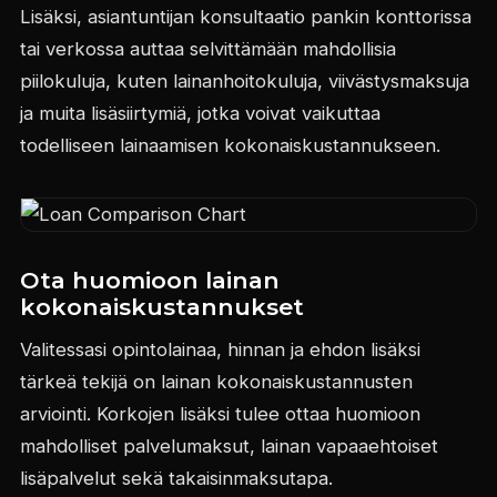
Lisäksi, asiantuntijan konsultaatio pankin konttorissa
tai verkossa auttaa selvittämään mahdollisia
piilokuluja, kuten lainanhoitokuluja, viivästysmaksuja
ja muita lisäsiirtymiä, jotka voivat vaikuttaa
todelliseen lainaamisen kokonaiskustannukseen.
Ota huomioon lainan
kokonaiskustannukset
Valitessasi opintolainaa, hinnan ja ehdon lisäksi
tärkeä tekijä on lainan kokonaiskustannusten
arviointi. Korkojen lisäksi tulee ottaa huomioon
mahdolliset palvelumaksut, lainan vapaaehtoiset
lisäpalvelut sekä takaisinmaksutapa.