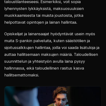
taloustilanteeseesi. Esimerkiksi, voit sopia
lyhennysten lykkäyksistä, maksuosuuksien
muokkaamisesta tai muista joustoista, jotka
helpottavat opintojen ja lainan hallintaa.
Opiskelijat ja lainansaajat hyödyntävät usein myös
muita S-pankin palveluita, kuten säästötilien ja
sijoitussalkkujen hallintaa, joilla voi saada lisätuloja ja
auttaa hallitsemaan maksujen määriä. Taloudellisen
suunnittelun ja yhteistyön avulla laina pysyy
hallinnassa, eikä taloudellinen rasitus kasva
hallitsemattomaksi.