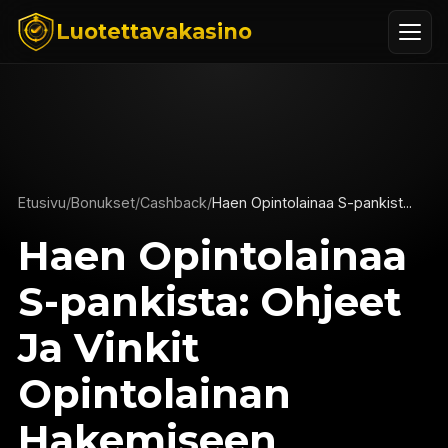
Luotettavakasino
Etusivu
/
Bonukset
/
Cashback
/
Haen Opintolainaa S-pankist...
Haen Opintolainaa
S-pankista: Ohjeet
Ja Vinkit
Opintolainan
Hakemiseen