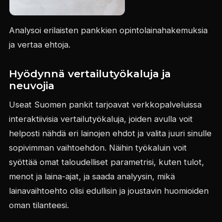
Analysoi erilaisten pankkien opintolainahakemuksia
ja vertaa ehtoja.
Hyödynnä vertailutyökaluja ja
neuvojia
Useat Suomen pankit tarjoavat verkkopalveluissa
interaktiivisia vertailutyökaluja, joiden avulla voit
helposti nähdä eri lainojen ehdot ja valita juuri sinulle
sopivimman vaihtoehdon. Näihin työkaluin voit
syöttää omat taloudelliset parametrisi, kuten tulot,
menot ja laina-ajat, ja saada analyysin, mikä
lainavaihtoehto olisi edullisin ja joustavin huomioiden
oman tilanteesi.