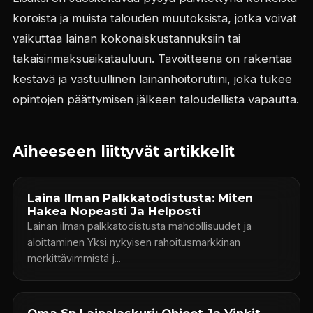
koroista ja muista talouden muutoksista, jotka voivat
vaikuttaa lainan kokonaiskustannuksiin tai
takaisinmaksuaikatauluun. Tavoitteena on rakentaa
kestävä ja vastuullinen lainanhoitorutiini, joka tukee
opintojen päättymisen jälkeen taloudellista vapautta.
Aiheeseen liittyvät artikkelit
Laina Ilman Palkkatodistusta: Miten
Hakea Nopeasti Ja Helposti
Lainan ilman palkkatodistusta mahdollisuudet ja
aloittaminen Yksi nykyisen rahoitusmarkkinan
merkittävimmistä j...