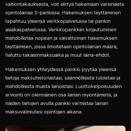
valtiontakauksesta, voit siirtyä hakemaan varsinaista
opintolainaa S-pankissa. Hakemuksen täyttäminen
tapahtuu yleensä verkkopalvelussa tai pankin
asiakaspalvelussa. Verkkopankkiin kirjautuminen
mahdollistaa nopean ja vaivattoman hakemuksen
täyttämisen, jossa ilmoitetaan opintolainan määrä,
haluttu takaisinmaksuaika ja muut laina-ehdot.
Hakemuksen yhteydessä pankki pyytää yleensä
tietoja maksuhistoriastasi, säännöllisistä tuloistasi ja
mahdollisista muista lainoistasi. Luottokelpoisuuden
arviointi on olennainen osa lainan myöntämistä, ja
näiden tietojen avulla pankki varmistaa lainan
maksuvalmiutesi opintojen aikana.