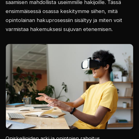
saamisen mahdollista useimmille hakijoille. Tässä
ensimmäisessä osassa keskitymme siihen, mitä
opintolainan hakuprosessiin sisältyy ja miten voit
varmistaa hakemuksesi sujuvan etenemisen.
Opiskelijoiden arki ja opintojen rahoitus.