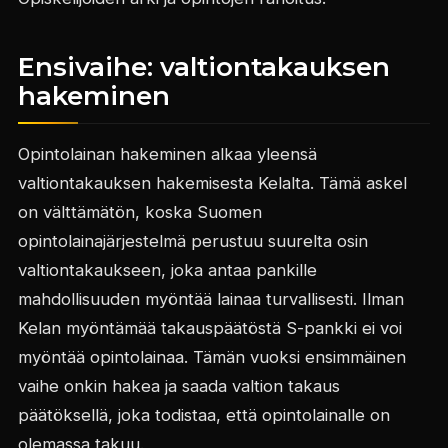
Ensivaihe: valtiontakauksen
hakeminen
Opintolainan hakeminen alkaa yleensä
valtiontakauksen hakemisesta Kelalta. Tämä askel
on välttämätön, koska Suomen
opintolainajärjestelmä perustuu suurelta osin
valtiontakaukseen, joka antaa pankille
mahdollisuuden myöntää lainaa turvallisesti. Ilman
Kelan myöntämää takauspäätöstä S-pankki ei voi
myöntää opintolainaa. Tämän vuoksi ensimmäinen
vaihe onkin hakea ja saada valtion takaus
päätöksellä, joka todistaa, että opintolainalle on
olemassa takuu.