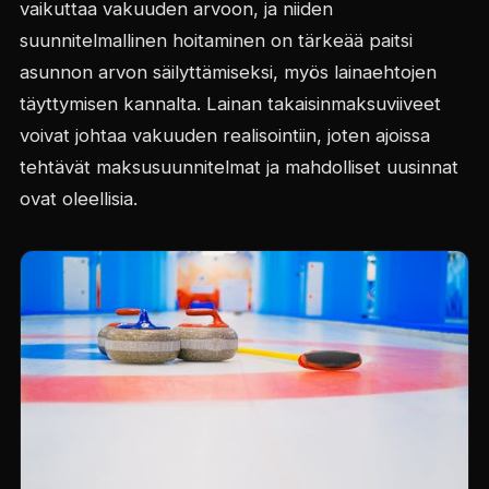
vaikuttaa vakuuden arvoon, ja niiden
suunnitelmallinen hoitaminen on tärkeää paitsi
asunnon arvon säilyttämiseksi, myös lainaehtojen
täyttymisen kannalta. Lainan takaisinmaksuviiveet
voivat johtaa vakuuden realisointiin, joten ajoissa
tehtävät maksusuunnitelmat ja mahdolliset uusinnat
ovat oleellisia.