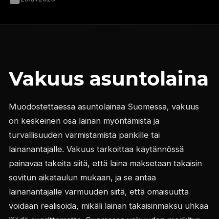
Vakuus asuntolaina
Muodostettaessa asuntolainaa Suomessa, vakuus
on keskeinen osa lainan myöntämistä ja
turvallisuuden varmistamista pankille tai
lainanantajalle. Vakuus tarkoittaa käytännössä
painavaa takeita siitä, että laina maksetaan takaisin
sovitun aikataulun mukaan, ja se antaa
lainanantajalle varmuuden siitä, että omaisuutta
voidaan realisoida, mikäli lainan takaisinmaksu uhkaa