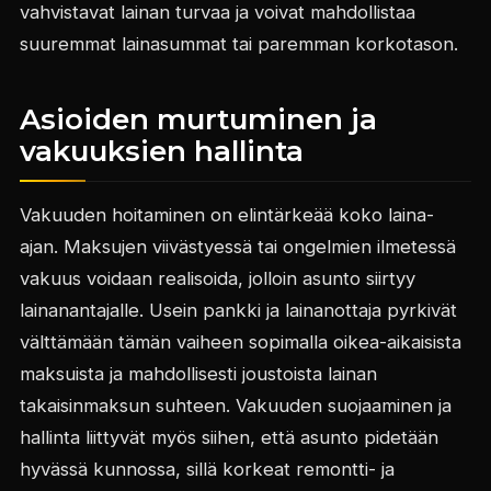
vahvistavat lainan turvaa ja voivat mahdollistaa
suuremmat lainasummat tai paremman korkotason.
Asioiden murtuminen ja
vakuuksien hallinta
Vakuuden hoitaminen on elintärkeää koko laina-
ajan. Maksujen viivästyessä tai ongelmien ilmetessä
vakuus voidaan realisoida, jolloin asunto siirtyy
lainanantajalle. Usein pankki ja lainanottaja pyrkivät
välttämään tämän vaiheen sopimalla oikea-aikaisista
maksuista ja mahdollisesti joustoista lainan
takaisinmaksun suhteen. Vakuuden suojaaminen ja
hallinta liittyvät myös siihen, että asunto pidetään
hyvässä kunnossa, sillä korkeat remontti- ja