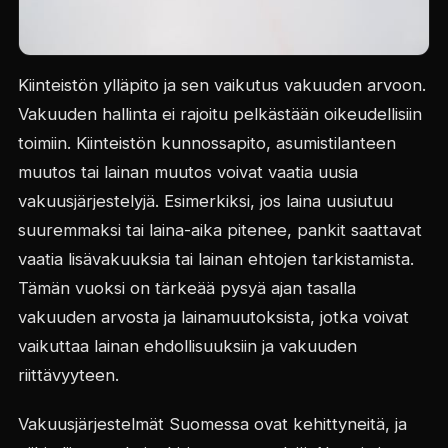
Kiinteistön ylläpito ja sen vaikutus vakuuden arvoon.
Vakuuden hallinta ei rajoitu pelkästään oikeudellisiin
toimiin. Kiinteistön kunnossapito, asumistilanteen
muutos tai lainan muutos voivat vaatia uusia
vakuusjärjestelyjä. Esimerkiksi, jos laina uusiutuu
suuremmaksi tai laina-aika pitenee, pankit saattavat
vaatia lisävakuuksia tai lainan ehtojen tarkistamista.
Tämän vuoksi on tärkeää pysyä ajan tasalla
vakuuden arvosta ja lainamuutoksista, jotka voivat
vaikuttaa lainan ehdollisuuksiin ja vakuuden
riittävyyteen.
Vakuusjärjestelmät Suomessa ovat kehittyneitä, ja