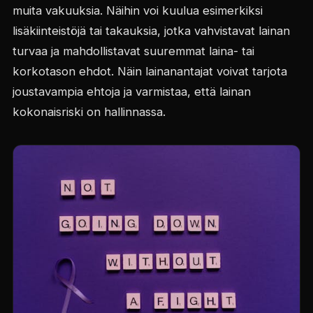
muita vakuuksia. Näihin voi kuulua esimerkiksi
lisäkiinteistöjä tai takauksia, jotka vahvistavat lainan
turvaa ja mahdollistavat suuremmat laina- tai
korkotason ehdot. Näin lainanantajat voivat tarjota
joustavampia ehtoja ja varmistaa, että lainan
kokonaisriski on hallinnassa.