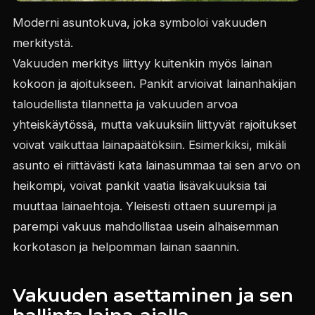
Moderni asuntokuva, joka symboloi vakuuden
merkitystä.
Vakuuden merkitys liittyy kuitenkin myös lainan
kokoon ja ajoitukseen. Pankit arvioivat lainanhakijan
taloudellista tilannetta ja vakuuden arvoa
yhteiskäytössä, mutta vakuuksiin liittyvät rajoitukset
voivat vaikuttaa lainapäätöksiin. Esimerkiksi, mikäli
asunto ei riittävästi kata lainasummaa tai sen arvo on
heikompi, voivat pankit vaatia lisävakuuksia tai
muuttaa lainaehtoja. Yleisesti ottaen suurempi ja
parempi vakuus mahdollistaa usein alhaisemman
korkotason ja helpomman lainan saannin.
Vakuuden asettaminen ja sen