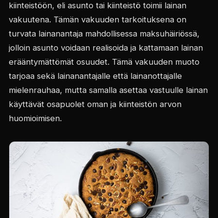
kiinteistöön, eli asunto tai kiinteistö toimii lainan
vakuutena. Tämän vakuuden tarkoituksena on
turvata lainanantaja mahdollisessa maksuhäiriössä,
jolloin asunto voidaan realisoida ja kattamaan lainan
erääntymättömät osuudet. Tämä vakuuden muoto
tarjoaa sekä lainanantajalle että lainanottajalle
mielenrauhaa, mutta samalla asettaa vastuulle lainan
käyttävät osapuolet oman ja kiinteistön arvon
huomioimisen.