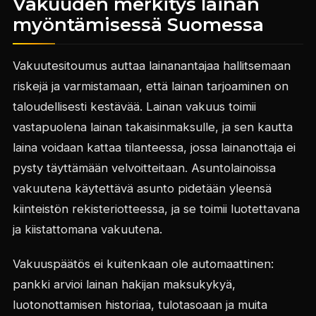
Vakuuden merkitys lainan
myöntämisessä Suomessa
Vakuutesitoumus auttaa lainanantajaa hallitsemaan
riskejä ja varmistamaan, että lainan tarjoaminen on
taloudellisesti kestävää. Lainan vakuus toimii
vastapuolena lainan takaisinmaksulle, ja sen kautta
laina voidaan kattaa tilanteessa, jossa lainanottaja ei
pysty täyttämään velvoitteitaan. Asuntolainoissa
vakuutena käytettävä asunto pidetään yleensä
kiinteistön rekisteriotteessa, ja se toimii luotettavana
ja kiistattomana vakuutena.
Vakuuspäätös ei kuitenkaan ole automaattinen:
pankki arvioi lainan hakijan maksukykyä,
luotonottamisen historiaa, tulotasoaan ja muita