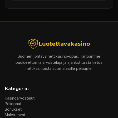
Luotettavakasino
Suomen johtava nettikasino-opas. Tarjoamme
puolueettomia arvosteluja ja ajankohtaista tietoa
nettikasinoista suomalaisille pelaajille.
Kategoriat
Kasinoarvostelut
Peliopaat
Bonukset
Maksutavat