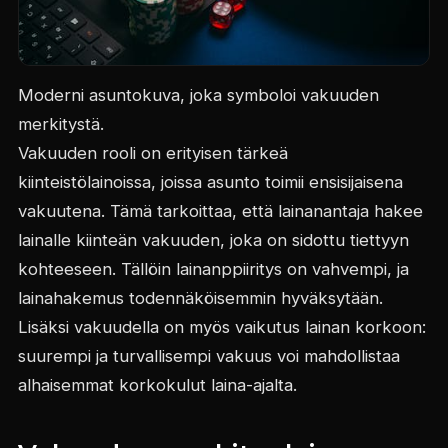
Moderni asuntokuva, joka symboloi vakuuden
merkitystä.
Vakuuden rooli on erityisen tärkeä
kiinteistölainoissa, joissa asunto toimii ensisijaisena
vakuutena. Tämä tarkoittaa, että lainanantaja hakee
lainalle kiinteän vakuuden, joka on sidottu tiettyyn
kohteeseen. Tällöin lainanppiiritys on vahvempi, ja
lainahakemus todennäköisemmin hyväksytään.
Lisäksi vakuudella on myös vaikutus lainan korkoon:
suurempi ja turvallisempi vakuus voi mahdollistaa
alhaisemmat korkokulut laina-ajalta.