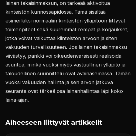
lainan takaisinmaksun, on tärkeää aktivoitua
kiinteistön kunnossapidossa. Tämä sisältää
esimerkiksi normaaliin kiinteistön ylläpitoon liittyvät
toimenpiteet sekä suuremmat rempat ja korjaukset,
jotka voivat vaikuttaa kiinteistön arvoon ja siten
vakuuden turvallisuuteen. Jos lainan takaisinmaksu
viivästyy, pankki voi oikeudenvaraisesti realisoida
asuntoa, minkä vuoksi myös vastuullinen ylläpito ja
taloudellinen suunnittelu ovat avainasemassa. Tämän
vuoksi vakuuden hallinta ja sen arvon jatkuva
seuranta ovat tärkeä osa lainanhallintaa läpi koko
laina-ajan.
Aiheeseen liittyvät artikkelit