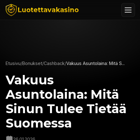
Luotettavakasino
Etusivu
/
Bonukset
/
Cashback
/
Vakuus Asuntolaina: Mitä S...
Vakuus
Asuntolaina: Mitä
Sinun Tulee Tietää
Suomessa
26.01.2026