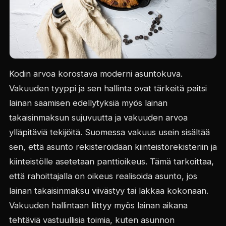
Kodin arvoa korostava moderni asuntokuva.
Vakuuden tyyppi ja sen hallinta ovat tärkeitä paitsi
lainan saamisen edellytyksiä myös lainan
takaisinmaksun sujuvuutta ja vakuuden arvoa
ylläpitäviä tekijöitä. Suomessa vakuus usein sisältää
sen, että asunto rekisteröidään kiinteistörekisteriin ja
kiinteistölle asetetaan panttioikeus. Tämä tarkoittaa,
että rahoittajalla on oikeus realisoida asunto, jos
lainan takaisinmaksu viivästyy tai lakkaa kokonaan.
Vakuuden hallintaan liittyy myös lainan aikana
tehtäviä vastuullisia toimia, kuten asunnon