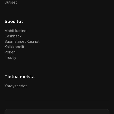
Uutiset
Suositut
Mobiilikasinot
Cashback
Suomalaiset Kasinot
Kolikkopelit
Pokeri
Trustly
Tietoa meistä
Yhteystiedot