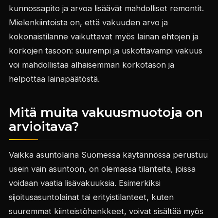
kunnossapito ja arvoa lisäävät mahdolliset remontit.
Mielenkiintoista on, että vakuuden arvo ja
kokonaistilanne vaikuttavat myös lainan ehtojen ja
korkojen tasoon: suurempi ja uskottavampi vakuus
voi mahdollistaa alhaisemman korkotason ja
helpottaa lainapäätöstä.
Mitä muita vakuusmuotoja on
arvioitava?
Vaikka asuntolaina Suomessa käytännössä perustuu
usein vain asuntoon, on olemassa tilanteita, joissa
voidaan vaatia lisävakuuksia. Esimerkiksi
sijoitusasuntolainat tai erityistilanteet, kuten
suuremmat kiinteistöhankkeet, voivat sisältää myös