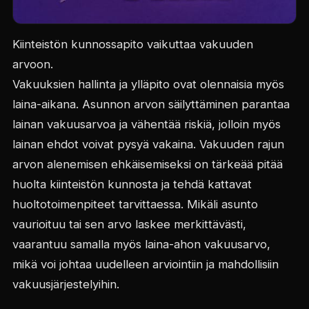
Kiinteistön kunnossapito vaikuttaa vakuuden
arvoon.
Vakuuksien hallinta ja ylläpito ovat olennaisia myös
laina-aikana. Asunnon arvon säilyttäminen parantaa
lainan vakuusarvoa ja vähentää riskiä, jolloin myös
lainan ehdot voivat pysyä vakaina. Vakuuden rajun
arvon alenemisen ehkäisemiseksi on tärkeää pitää
huolta kiinteistön kunnosta ja tehdä kattavat
huoltotoimenpiteet tarvittaessa. Mikäli asunto
vaurioituu tai sen arvo laskee merkittävästi,
vaarantuu samalla myös laina-ahon vakuusarvo,
mikä voi johtaa uudelleen arviointiin ja mahdollisiin
vakuusjärjestelyihin.