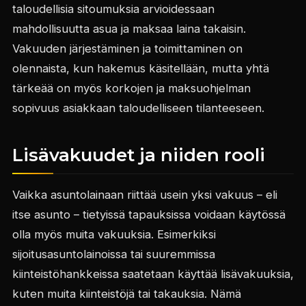
taloudellisia sitoumuksia arvioidessaan
mahdollisuutta asua ja maksaa laina takaisin.
Vakuuden järjestäminen ja toimittaminen on
olennaista, kun hakemus käsitellään, mutta yhtä
tärkeää on myös korkojen ja maksuohjelman
sopivuus asiakkaan taloudelliseen tilanteeseen.
Lisävakuudet ja niiden rooli
Vaikka asuntolainaan riittää usein yksi vakuus – eli
itse asunto – tietyissä tapauksissa voidaan käytössä
olla myös muita vakuuksia. Esimerkiksi
sijoitusasuntolainoissa tai suuremmissa
kiinteistöhankkeissa saatetaan käyttää lisävakuuksia,
kuten muita kiinteistöjä tai takauksia. Nämä