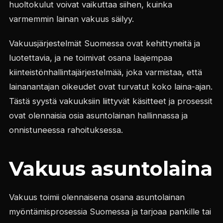
huoltokulut voivat vaikuttaa siihen, kuinka
varmemmin lainan vakuus säilyy.
Vakuusjärjestelmät Suomessa ovat kehittyneitä ja
luotettavia, ja ne toimivat osana laajempaa
kiinteistönhallintajärjestelmää, joka varmistaa, että
lainanantajan oikeudet ovat turvatut koko laina-ajan.
Tästä syystä vakuuksiin liittyvät käsitteet ja prosessit
ovat olennaisia osia asuntolainan hallinnassa ja
onnistuneessa rahoituksessa.
Vakuus asuntolaina
Vakuus toimii olennaisena osana asuntolainan
myöntämisprosessia Suomessa ja tarjoaa pankille tai