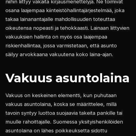
niihin liittyy vakaita kirjausmenettelyjä. Ne toimivat
osana laajempaa kiinteistöhallintajärjestelmää, joka
takaa lainanantajalle mahdollisuuden toteuttaa
oikeutensa nopeasti ja tehokkaasti. Lainaan liittyvien
vakuuksien hallinta on myös osa laajempaa
riskienhallintaa, jossa varmistetaan, että asunto
säilyy arvokkaana vakuutena koko laina-ajan.
Vakuus asuntolaina
Vakuus on keskeinen elementti, kun puhutaan
vakuus asuntolaina, koska se määrittelee, millä
tavoin syntyy luottoa suojaavia takeita pankille tai
muulle rahoittajalle. Suomessa yksityishenkilöiden
asuntolaina on lähes poikkeuksetta sidottu