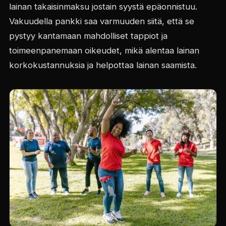
lainan takaisinmaksu jostain syystä epäonnistuu.
Vakuudella pankki saa varmuuden siitä, että se
pystyy kantamaan mahdolliset tappiot ja
toimeenpanemaan oikeudet, mikä alentaa lainan
korkokustannuksia ja helpottaa lainan saamista.