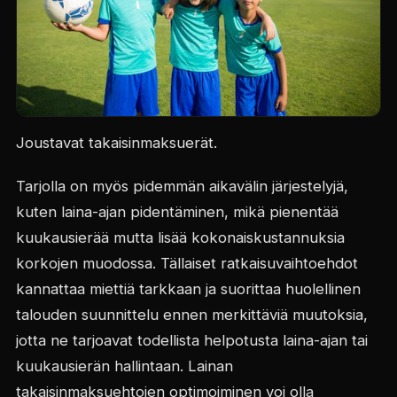
Joustavat takaisinmaksuerät.
Tarjolla on myös pidemmän aikavälin järjestelyjä,
kuten laina-ajan pidentäminen, mikä pienentää
kuukausierää mutta lisää kokonaiskustannuksia
korkojen muodossa. Tällaiset ratkaisuvaihtoehdot
kannattaa miettiä tarkkaan ja suorittaa huolellinen
talouden suunnittelu ennen merkittäviä muutoksia,
jotta ne tarjoavat todellista helpotusta laina-ajan tai
kuukausierän hallintaan. Lainan
takaisinmaksuehtojen optimoiminen voi olla