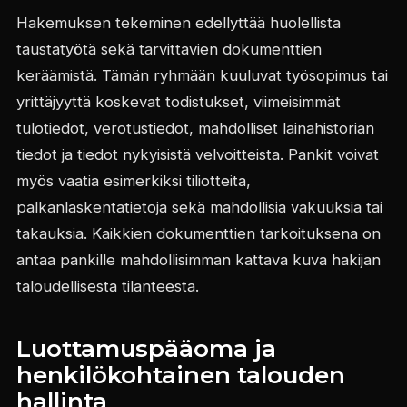
Hakemuksen tekeminen edellyttää huolellista
taustatyötä sekä tarvittavien dokumenttien
keräämistä. Tämän ryhmään kuuluvat työsopimus tai
yrittäjyyttä koskevat todistukset, viimeisimmät
tulotiedot, verotustiedot, mahdolliset lainahistorian
tiedot ja tiedot nykyisistä velvoitteista. Pankit voivat
myös vaatia esimerkiksi tiliotteita,
palkanlaskentatietoja sekä mahdollisia vakuuksia tai
takauksia. Kaikkien dokumenttien tarkoituksena on
antaa pankille mahdollisimman kattava kuva hakijan
taloudellisesta tilanteesta.
Luottamuspääoma ja
henkilökohtainen talouden
hallinta