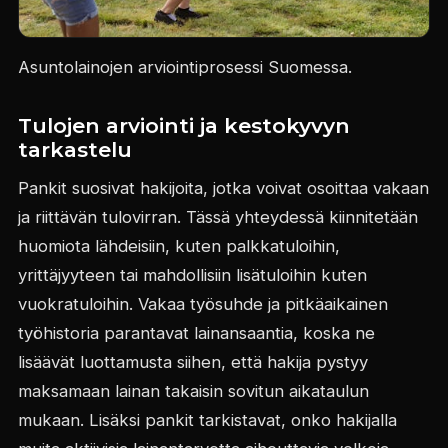
Asuntolainojen arviointiprosessi Suomessa.
Tulojen arviointi ja kestokyvyn
tarkastelu
Pankit suosivat hakijoita, jotka voivat osoittaa vakaan
ja riittävän tulovirran. Tässä yhteydessä kiinnitetään
huomiota lähdeisiin, kuten palkkatuloihin,
yrittäjyyteen tai mahdollisiin lisätuloihin kuten
vuokratuloihin. Vakaa työsuhde ja pitkäaikainen
työhistoria parantavat lainansaantia, koska ne
lisäävät luottamusta siihen, että hakija pystyy
maksamaan lainan takaisin sovitun aikataulun
mukaan. Lisäksi pankit tarkistavat, onko hakijalla