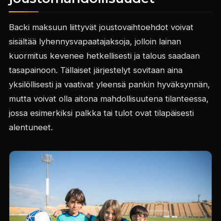
Backi maksuun liittyvät joustovaihtoehdot voivat
sisältää lyhennysvapaatajaksoja, jolloin lainan
kuormitus kevenee hetkellisesti ja talous saadaan
tasapainoon. Tällaiset järjestelyt sovitaan aina
yksilöllisesti ja vaativat yleensä pankin hyväksynnän,
mutta voivat olla aitona mahdollisuutena tilanteessa,
jossa esimerkiksi palkka tai tulot ovat tilapäisesti
alentuneet.