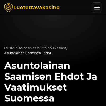
Luotettavakasino
Etusivu
/
Kasinoarvostelut
/
Mobiilikasinot
/
Asuntolainan Saamisen Ehdot...
Asuntolainan
Saamisen Ehdot Ja
Vaatimukset
Suomessa