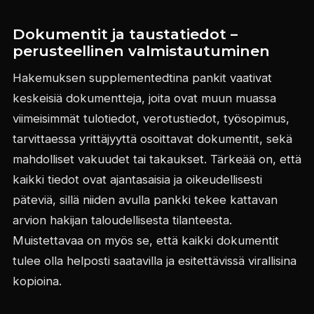
Dokumentit ja taustatiedot –
perusteellinen valmistautuminen
Hakemuksen supplementedtina pankit vaativat
keskeisiä dokumentteja, joita ovat muun muassa
viimeisimmät tulotiedot, verotustiedot, työsopimus,
tarvittaessa yrittäjyyttä osoittavat dokumentit, sekä
mahdolliset vakuudet tai takaukset. Tärkeää on, että
kaikki tiedot ovat ajantasaisia ja oikeudellisesti
päteviä, sillä niiden avulla pankki tekee kattavan
arvion hakijan taloudellisesta tilanteesta.
Muistettavaa on myös se, että kaikki dokumentit
tulee olla helposti saatavilla ja esitettävissä virallisina
kopioina.