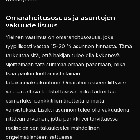
Omarahoitusosuus ja asuntojen
vakuudellisuus
Yleinen vaatimus on omarahoitusosuus, joka
tyypillisesti vastaa 15–20 % asunnon hinnasta. Tämä
tarkoittaa sitä, että hakijan tulee olla kykenevä
sijoittamaan tätä summaa omaan pääomaan, mikä
lisää pankin luottamusta lainan
takaisinmaksukuntoon. Omarahoitukseen liittyvien
varojen oltava todistettavissa, mikä tarkoittaa
esimerkiksi pankkitilien tiliotteita ja muita
vahvistuksia. Lisäksi asunnon tulee olla vakuudena
riittävän arvoinen, jotta pankki voi tarvittaessa
realisoida sen takaukseksi mahdollisen
ongelmatilanteen sattuessa.