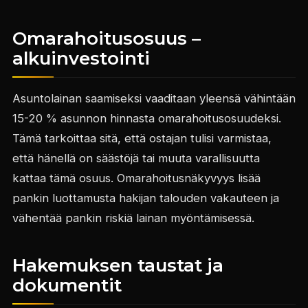
Omarahoitusosuus –
alkuinvestointi
Asuntolainan saamiseksi vaaditaan yleensä vähintään
15-20 % asunnon hinnasta omarahoitusosuudeksi.
Tämä tarkoittaa sitä, että ostajan tulisi varmistaa,
että hänellä on säästöjä tai muuta varallisuutta
kattaa tämä osuus. Omarahoitusnäkyvyys lisää
pankin luottamusta hakijan talouden vakauteen ja
vähentää pankin riskiä lainan myöntämisessä.
Hakemuksen taustat ja
dokumentit