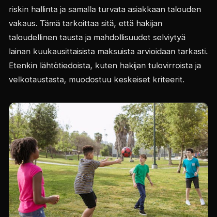
riskin hallinta ja samalla turvata asiakkaan talouden
vakaus. Tämä tarkoittaa sitä, että hakijan
taloudellinen tausta ja mahdollisuudet selviytyä
lainan kuukausittaisista maksuista arvioidaan tarkasti.
Etenkin lähtötiedoista, kuten hakijan tulovirroista ja
velkotaustasta, muodostuu keskeiset kriteerit.