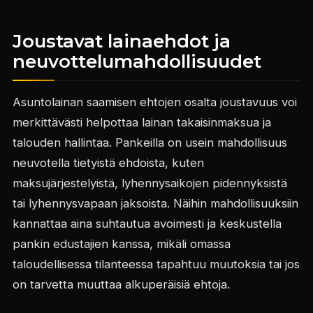
Joustavat lainaehdot ja
neuvottelumahdollisuudet
Asuntolainan saamisen ehtojen osalta joustavuus voi
merkittävästi helpottaa lainan takaisinmaksua ja
talouden hallintaa. Pankeilla on usein mahdollisuus
neuvotella tietyistä ehdoista, kuten
maksujärjestelyistä, lyhennysaikojen pidennyksistä
tai lyhennysvapaan jaksoista. Näihin mahdollisuuksiin
kannattaa aina suhtautua avoimesti ja keskustella
pankin edustajien kanssa, mikäli omassa
taloudellisessa tilanteessa tapahtuu muutoksia tai jos
on tarvetta muuttaa alkuperäisiä ehtoja.