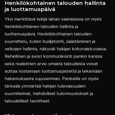
Henkilökohtainen talouden hallinta
ja luottamuspäivä
Yksi merkittävä tekijä lainan saamisessa on myös
henkilökohtainen talouden hallinta ja
luottamuspäivä. Henkilökohtainen talouden
suunnittelu, kuten budjetointi, säästäminen ja
velkojen hallinta, näkyvät hakijan kokonaiskuvassa.
Rehellinen ja avoin kommunikointi pankin kanssa
sekä realistinen arvio omasta taloudesta voivat
auttaa nostamaan luottamuspistettä ja tekemään
hakemuksesta sujuvamman. Pankeille on myös
tärkeää ymmärtää hakijan tulevaisuuden
suunnitelmat, mahdolliset tulonmuutokset ja
taloudelliset tavoitteet.