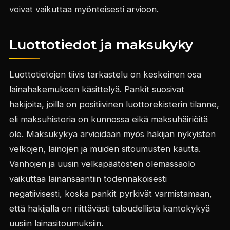
voivat vaikuttaa myönteisesti arvioon.
Luottotiedot ja maksukyky
Luottotietojen tiivis tarkastelu on keskeinen osa
lainahakemuksen käsittelyä. Pankit suosivat
hakijoita, joilla on positiivinen luottorekisterin tilanne,
eli maksuhistoria on kunnossa eikä maksuhäiriöitä
ole. Maksukykyä arvioidaan myös hakijan nykyisten
velkojen, lainojen ja muiden sitoumusten kautta.
Vanhojen ja uusin velkapäätösten olemassaolo
vaikuttaa lainansaantiin todennäköisesti
negatiivisesti, koska pankit pyrkivät varmistamaan,
että hakijalla on riittävästi taloudellista kantokykyä
uusiin lainasitoumuksiin.