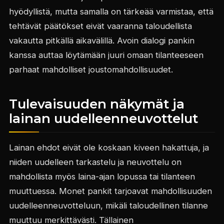
hyödyllistä, mutta samalla on tärkeää varmistaa, että
tehtävät päätökset eivät vaaranna taloudellista
vakautta pitkällä aikavälillä. Avoin dialogi pankin
kanssa auttaa löytämään juuri omaan tilanteeseen
parhaat mahdolliset joustomahdollisuudet.
Tulevaisuuden näkymät ja
lainan uudelleenneuvottelut
Lainan ehdot eivät ole koskaan kiveen hakattuja, ja
niiden uudelleen tarkastelu ja neuvottelu on
mahdollista myös laina-ajan lopussa tai tilanteen
muuttuessa. Monet pankit tarjoavat mahdollisuuden
uudelleenneuvotteluun, mikäli taloudellinen tilanne
muuttuu merkittävästi. Tällainen