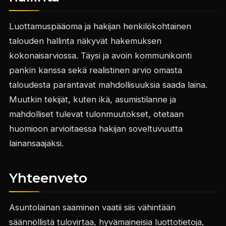
Luottamuspääoma ja hakijan henkilökohtainen
talouden hallinta näkyvät hakemuksen
kokonaisarviossa. Täysi ja avoin kommunikointi
pankin kanssa sekä realistinen arvio omasta
taloudesta parantavat mahdollisuuksia saada laina.
Muutkin tekijät, kuten ikä, asumistilanne ja
mahdolliset tulevat tulonmuutokset, otetaan
huomioon arvioitaessa hakijan soveltuvuutta
lainansaajaksi.
Yhteenveto
Asuntolainan saaminen vaatii siis vähintään
säännöllistä tulovirtaa, hyvämaineisia luottotietoja,