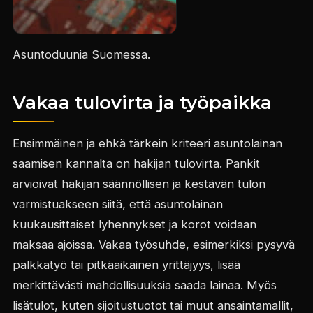
Asuntoduunia Suomessa.
Vakaa tulovirta ja työpaikka
Ensimmäinen ja ehkä tärkein kriteeri asuntolainan
saamisen kannalta on hakijan tulovirta. Pankit
arvioivat hakijan säännöllisen ja kestävän tulon
varmistuakseen siitä, että asuntolainan
kuukausittaiset lyhennykset ja korot voidaan
maksaa ajoissa. Vakaa työsuhde, esimerkiksi pysyvä
palkkatyö tai pitkäaikainen yrittäjyys, lisää
merkittävästi mahdollisuuksia saada lainaa. Myös
lisätulot, kuten sijoitustuotot tai muut ansaintamallit,