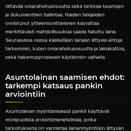
riittävää omarahoitusosuutta sekä tarkkaa taustojen
ja dokumenttien hallintaa. Näiden tekijöiden
onnistunut yhteensovittaminen kasvattaa
merkittävästi mahdollisuuksia saada haluttu laina.
Seuraavissa osissa käsitellään lainaan liittyviä ehtoja
tarkemmin, kuten omarahoitusosuutta ja lainakattoa,
sekä hakemusprosessin käytännön vaiheita.
Asuntolainan saamisen ehdot:
tarkempi katsaus pankin
arviointiin
Asuntolainan myöntämisessä pankit käyttävät
monipuolista arviointimenetelmää, jonka
tarkoituksena on varmistaa lainanmyöntöön liittyvän