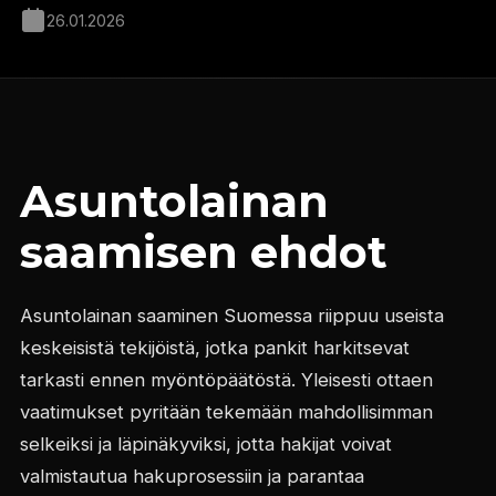
26.01.2026
Asuntolainan
saamisen ehdot
Asuntolainan saaminen Suomessa riippuu useista
keskeisistä tekijöistä, jotka pankit harkitsevat
tarkasti ennen myöntöpäätöstä. Yleisesti ottaen
vaatimukset pyritään tekemään mahdollisimman
selkeiksi ja läpinäkyviksi, jotta hakijat voivat
valmistautua hakuprosessiin ja parantaa