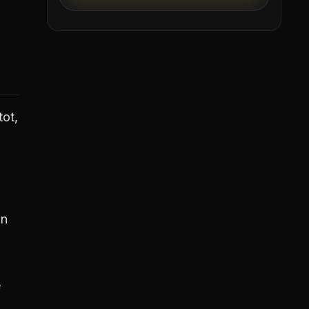
tot,
on
e