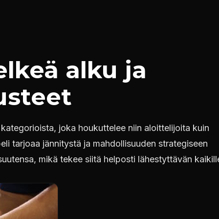
elkeä alku ja
usteet
ategorioista, joka houkuttelee niin aloittelijoita kuin
li tarjoaa jännitystä ja mahdollisuuden strategiseen
suutensa, mikä tekee siitä helposti lähestyttävän kaikill