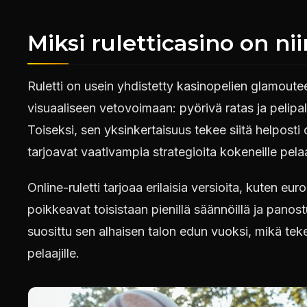
Miksi ruletticasino on ni
Ruletti on usein yhdistetty kasinopelien glamoute
visuaaliseen vetovoimaan: pyörivä ratas ja pelipal
Toiseksi, sen yksinkertaisuus tekee siitä helpost
tarjoavat vaativampia strategioita kokeneille pelaaj
Online-ruletti tarjoaa erilaisia versioita, kuten eu
poikkeavat toisistaan pienillä säännöillä ja panos
suosittu sen alhaisen talon edun vuoksi, mikä teke
pelaajille.