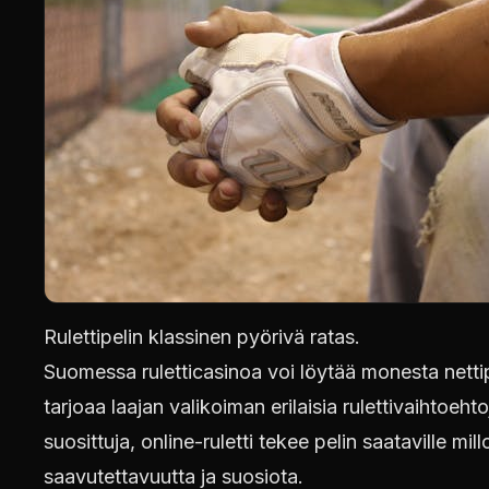
Rulettipelin klassinen pyörivä ratas.
Suomessa ruletticasinoa voi löytää monesta nettip
tarjoaa laajan valikoiman erilaisia rulettivaihtoeht
suosittuja, online-ruletti tekee pelin saataville mi
saavutettavuutta ja suosiota.