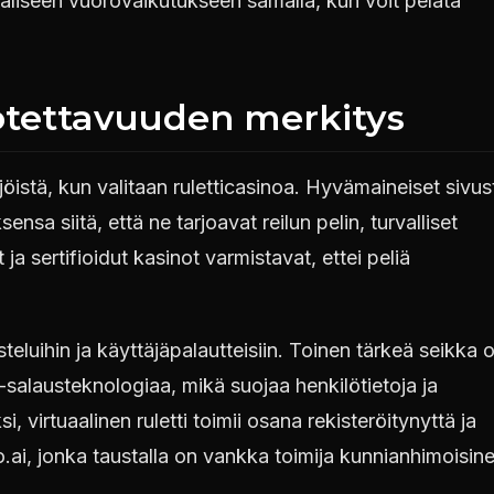
aaliseen vuorovaikutukseen samalla, kun voit pelata
uotettavuuden merkitys
öistä, kun valitaan ruletticasinoa. Hyvämaineiset sivus
sa siitä, että ne tarjoavat reilun pelin, turvalliset
ja sertifioidut kasinot varmistavat, ettei peliä
luihin ja käyttäjäpalautteisiin. Toinen tärkeä seikka 
salausteknologiaa, mikä suojaa henkilötietoja ja
i, virtuaalinen ruletti toimii osana rekisteröitynyttä ja
o.ai, jonka taustalla on vankka toimija kunnianhimoisin