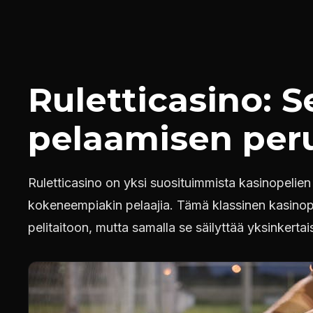
Ruletticasino: S
pelaamisen per
Ruletticasino on yksi suosituimmista kasinopelien k
kokeneempiakin pelaajia. Tämä klassinen kasinope
pelitaitoon, mutta samalla se säilyttää yksinkertai