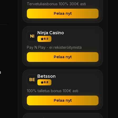
Tervetuliaisbonus 100% 300€ asti
Pelaa nyt
Ninja Casino
NI
8.9
Pay N Play - ei rekisteröitymistä
Pelaa nyt
a
Betsson
BE
8.8
100% talletus bonus 100€ asti
Pelaa nyt