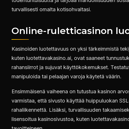
todentuntuisuutta ja tarjoaa mahdollisuuden sosi
turvallisesti omalta kotisohvaltasi.
Online-ruletticasinon l
Kasinoiden luotettavuus on yksi tärkeimmistä tekij
kuten luotettavakasino.ai, ovat saaneet tunnustuksen
rahansiirrot ja sujuvat käyttökokemukset. Testatut 
manipuloida tai pelaajan varoja käytetä väärin.
Ensimmäisenä vaiheena on tutustua kasinon arvoste
varmistaa, että sivusto käyttää huippuluokan SSL-
rahaliikennettä. Lisäksi, turvallisuuden takaamiseks
lisensoitua kasinosivustoa, kuten luotettavakasin
tavoitteineen.