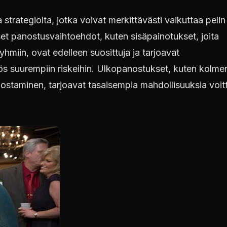
ja strategioita, jotka voivat merkittävästi vaikuttaa pelin
iset panostusvaihtoehdot, kuten sisäpainotukset, joita
yhmiin, ovat edelleen suosittuja ja tarjoavat
ös suurempiin riskeihin. Ulkopanostukset, kuten kolme
nostaminen, tarjoavat tasaisempia mahdollisuuksia voit