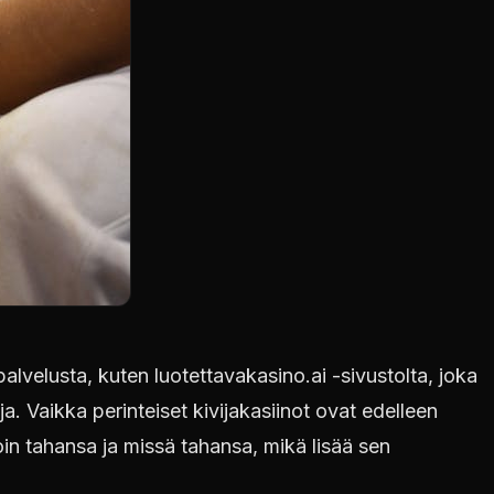
alvelusta, kuten luotettavakasino.ai -sivustolta, joka
oja. Vaikka perinteiset kivijakasiinot ovat edelleen
lloin tahansa ja missä tahansa, mikä lisää sen