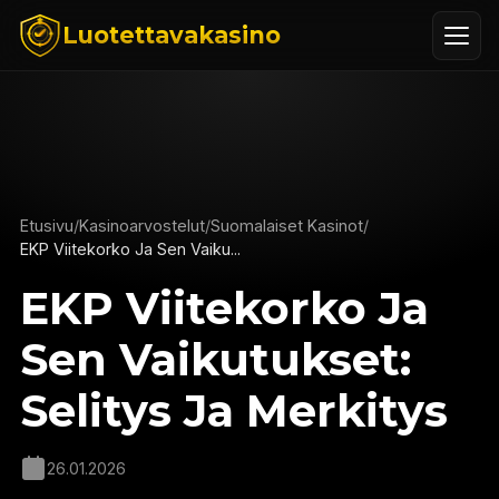
Luotettavakasino
Etusivu
/
Kasinoarvostelut
/
Suomalaiset Kasinot
/
EKP Viitekorko Ja Sen Vaiku...
EKP Viitekorko Ja
Sen Vaikutukset:
Selitys Ja Merkitys
26.01.2026