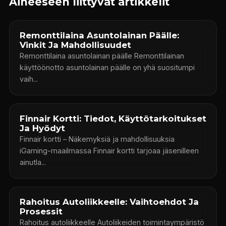
Aiheeseen liittyvät artikkelit
Remonttilaina Asuntolainan Päälle:
Vinkit Ja Mahdollisuudet
Remonttilaina asuntolainan päälle Remonttilainan
käyttöönotto asuntolainan päälle on yhä suositumpi
vaih...
Finnair Kortti: Tiedot, Käyttötarkoitukset
Ja Hyödyt
Finnair kortti – Näkemyksiä ja mahdollisuuksia
iGaming-maailmassa Finnair kortti tarjoaa jäsenilleen
ainutla...
Rahoitus Autoliikkeelle: Vaihtoehdot Ja
Prosessit
Rahoitus autoliikkeelle Autoliikeiden toimintaympäristö