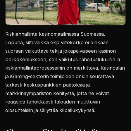
Riskienhallinta kasinomaailmassa Suomessa.
Lopulta, silti vaikka ekp viitekorko ei olekaan
suoraan vaikuttava tekijä jokapäiväiseen kasinon
pelikokemukseen, sen vaikutus rahoituslukuihin ja
riskienhallintaprosesseihin on merkittävä. Kasinoalan
ja iGaming-sektorin toimijoiden onkin seurattava
tarkasti keskuspankkien päätöksiä ja
markkinaympäristön kehitystä, jotta he voivat
reagoida tehokkaasti talouden muuttuviin
olosuhteisiin ja säilyttää kilpailukykynsä.