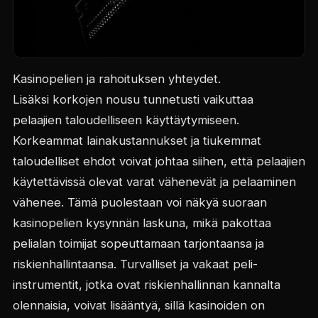
Kasinopelien ja rahoituksen yhteydet.
Lisäksi korkojen nousu tunnetusti vaikuttaa
pelaajien taloudelliseen käyttäytymiseen.
Korkeammat lainakustannukset ja tiukemmat
taloudelliset ehdot voivat johtaa siihen, että pelaajien
käytettävissä olevat varat vähenevät ja pelaaminen
vähenee. Tämä puolestaan voi näkyä suoraan
kasinopelien kysynnän laskuna, mikä pakottaa
pelialan toimijat sopeuttamaan tarjontaansa ja
riskienhallintaansa. Turvalliset ja vakaat peli-
instrumentit, jotka ovat riskienhallinnan kannalta
olennaisia, voivat lisääntyä, sillä kasinoiden on