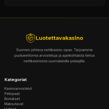
Luotettavakasino
Suomen johtava nettikasino-opas. Tarjoamme
puolueettomia arvosteluja ja ajankohtaista tietoa
nettikasinoista suomalaisille pelaajille.
Kategoriat
Kasinoarvostelut
Peliopaat
Bonukset
Maksutavat
Uutiset