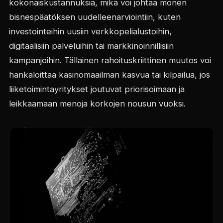
kokonaiskustannuksia, mikä voi johtaa monen
bisnespäätöksen uudelleenarviointiin, kuten
investointeihin uusiin verkkopelialustoihin,
digitaalisiin palveluihin tai markkinoinnillisiin
kampanjoihin. Tällainen rahoituskriittinen muutos voi
hankaloittaa kasinomaailman kasvua tai kilpailua, jos
liiketoimintayritykset joutuvat priorisoimaan ja
leikkaamaan menoja korkojen nousun vuoksi.