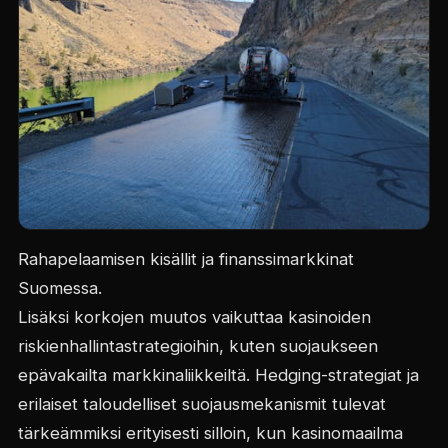
Rahapelaamisen kisällit ja finanssimarkkinat
Suomessa.
Lisäksi korkojen muutos vaikuttaa kasinoiden
riskienhallintastrategioihin, kuten suojaukseen
epävakailta markkinaliikkeiltä. Hedging-strategiat ja
erilaiset taloudelliset suojausmekanismit tulevat
tärkeämmiksi erityisesti silloin, kun kasinomaailma