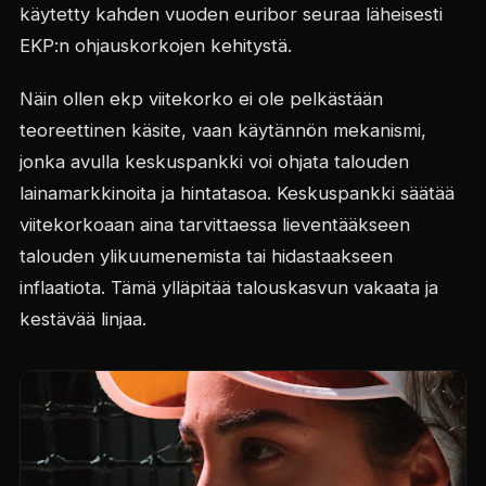
käytetty kahden vuoden euribor seuraa läheisesti
EKP:n ohjauskorkojen kehitystä.
Näin ollen ekp viitekorko ei ole pelkästään
teoreettinen käsite, vaan käytännön mekanismi,
jonka avulla keskuspankki voi ohjata talouden
lainamarkkinoita ja hintatasoa. Keskuspankki säätää
viitekorkoaan aina tarvittaessa lieventääkseen
talouden ylikuumenemista tai hidastaakseen
inflaatiota. Tämä ylläpitää talouskasvun vakaata ja
kestävää linjaa.