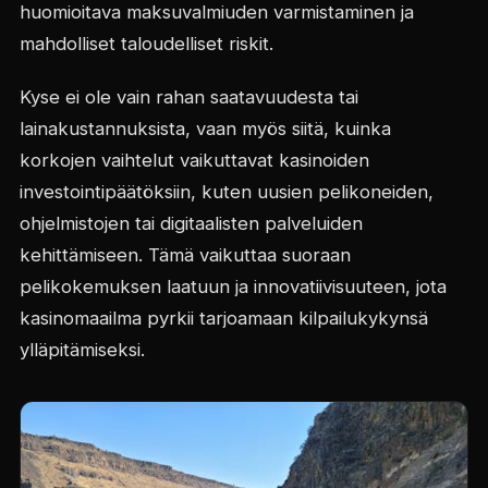
huomioitava maksuvalmiuden varmistaminen ja
mahdolliset taloudelliset riskit.
Kyse ei ole vain rahan saatavuudesta tai
lainakustannuksista, vaan myös siitä, kuinka
korkojen vaihtelut vaikuttavat kasinoiden
investointipäätöksiin, kuten uusien pelikoneiden,
ohjelmistojen tai digitaalisten palveluiden
kehittämiseen. Tämä vaikuttaa suoraan
pelikokemuksen laatuun ja innovatiivisuuteen, jota
kasinomaailma pyrkii tarjoamaan kilpailukykynsä
ylläpitämiseksi.