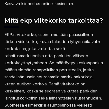
Kasvava kiinnostus online-kasinoihin.
Mitä ekp viitekorko tarkoittaa?
EKP:n viitekorko, usein nimeltään pääasiallinen
tärkeä viitekorko, kuvaa talouden lyhyen aikavälin
korkotasoa, joka vaikuttaa sekä
rahoitusmarkkinoihin että pankkien väliseen
korkokäyttäytymiseen. Se määräytyy keskuspankin
määrittelemän rahapolitiikan perusteella, ja sitä
säädellään usein seuraamalla markkinakorkoja,
kuten euribor-korkoja. Tämä viitekorko on
keskeinen, koska se suoraan vaikuttaa pankkien
lainoituskorkoihin sekä lainanottajien kustannuksiin.
Suomessa esimerkiksi asuntolainoissa yleisesti