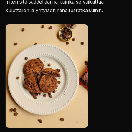
miten sitä säädellään ja kuinka se vaikuttaa
kuluttajien ja yritysten rahoitusratkaisuihin.