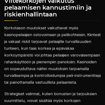
Viitekorkojen vaikutus
pelaamisen kannustimiin ja
riskienhallintaan
Korkotason muutokset vaikuttavat myös
kasinopelaajien ostovoimaan ja pelikohteisiin. Kiinteät
ja vakaat riskit tarjoavat pelaajille turvallisuuden
tunteen, kun taas korkea ja epävakaa
korkoympäristö voi johtaa pelaajien varovaisempaan
rahankäyttöön ja pienempiin panoksiin. Kasinoiden
on sopeuduttava näihin muutoksiin tarjoamalla
turvallisempia ja kontrolloidumpia peli-instrumentteja
tai painottamalla vastuullista pelaamista.
Strategiset valinnat, kuten bonusten ja tarjouksien
suunnittelu, voivat sisältää myös korkojen