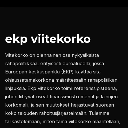
ekp viitekorko
Viitekorko on olennainen osa nykyaikaista
rahapolitiikkaa, erityisesti euroalueella, jossa
Euroopan keskuspankki (EKP) käyttää sitä
ohjaussatamakorkona määrätessään rahapolitiikan
linjauksia. Ekp viitekorko toimii referenssipisteenä,
johon liittyvät useat finanssi-instrumentit ja lainojen
korkomalli, ja sen muutokset heijastuvat suoraan
koko talouden rahoitusjärjestelmään. Tulemme
tarkastelemaan, miten tämä viitekorko määritellään,