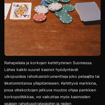
Rahapeliala ja korkojen kehittyminen Suomessa.
Lähes kaikki suuret kasinot hyödyntävät
ulkopuolisia rahoitusinstrumentteja joko pelaajilta tai
liiketoimintansa ylläpitämiseen. Kehittyvä markkina,
jossa viitekorkojen jatkuva muutos ohjaa pankkien
korkopolitiikkaa, voi vaikuttaa myös kasinoiden
sisäisiin rahoitusstrategioihin ja niiden