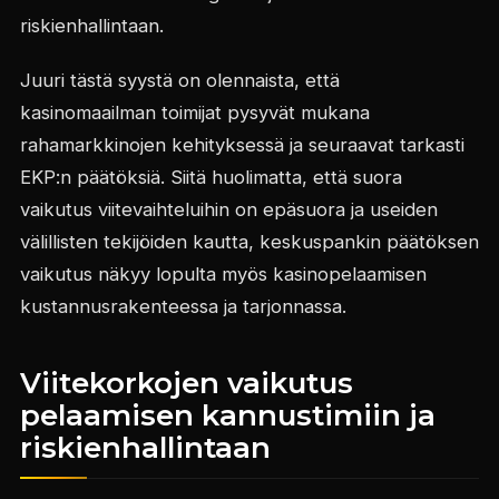
riskienhallintaan.
Juuri tästä syystä on olennaista, että
kasinomaailman toimijat pysyvät mukana
rahamarkkinojen kehityksessä ja seuraavat tarkasti
EKP:n päätöksiä. Siitä huolimatta, että suora
vaikutus viitevaihteluihin on epäsuora ja useiden
välillisten tekijöiden kautta, keskuspankin päätöksen
vaikutus näkyy lopulta myös kasinopelaamisen
kustannusrakenteessa ja tarjonnassa.
Viitekorkojen vaikutus
pelaamisen kannustimiin ja
riskienhallintaan