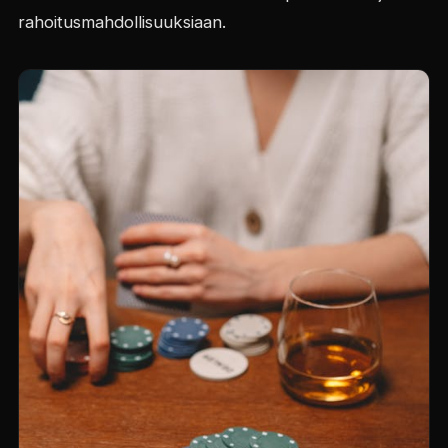
rahoitusmahdollisuuksiaan.