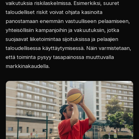
vaikutuksia riskilaskelmissa. Esimerkiksi, suuret
taloudelliset riskit voivat ohjata kasinoita
panostamaan enemmän vastuulliseen pelaamiseen,
yhteisöllisiin kampanjoihin ja vakuutuksiin, jotka
suojaavat liiketoimintaa sijoituksissa ja pelaajien
taloudellisessa käyttäytymisessä. Näin varmistetaan,
että toiminta pysyy tasapainossa muuttuvalla
markkinakaudella.