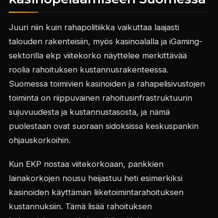
Juuri niin kuin rahapolitiikka vaikuttaa laajasti
talouden rakenteisiin, myös kasinoalalla ja iGaming-
sektorilla ekp viitekorko näyttelee merkittävää
roolia rahoituksen kustannusrakenteessa.
Suomessa toimivien kasinoiden ja rahapelisivustojen
toiminta on riippuvainen rahoitusinfrastruktuurin
sujuvuudesta ja kustannustasosta, ja nämä
puolestaan ovat suoraan sidoksissa keskuspankin
ohjauskorkoihin.
Kun EKP nostaa viitekorkoaan, pankkien
lainakorkojen nousu heijastuu heti esimerkiksi
kasinoiden käyttämän liiketoimintarahoituksen
kustannuksiin. Tämä lisää rahoituksen