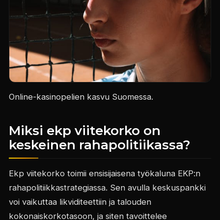
Online-kasinopelien kasvu Suomessa.
Miksi ekp viitekorko on
keskeinen rahapolitiikassa?
Ekp viitekorko toimii ensisijaisena työkaluna EKP:n
rahapolitiikkastrategiassa. Sen avulla keskuspankki
voi vaikuttaa likviditeettiin ja talouden
kokonaiskorkotasoon, ja siten tavoittelee