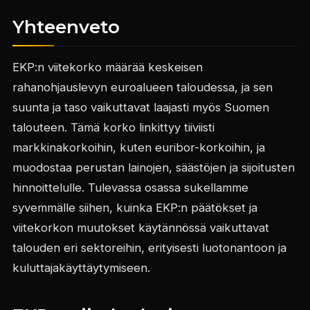
Yhteenveto
EKP:n viitekorko määrää keskeisen
rahanohjauslevyn euroalueen taloudessa, ja sen
suunta ja taso vaikuttavat laajasti myös Suomen
talouteen. Tämä korko linkittyy tiiviisti
markkinakorkoihin, kuten euribor-korkoihin, ja
muodostaa perustan lainojen, säästöjen ja sijoitusten
hinnoittelulle. Tulevassa osassa sukellamme
syvemmälle siihen, kuinka EKP:n päätökset ja
viitekorkon muutokset käytännössä vaikuttavat
talouden eri sektoreihin, erityisesti luotonantoon ja
kuluttajakäyttäytymiseen.