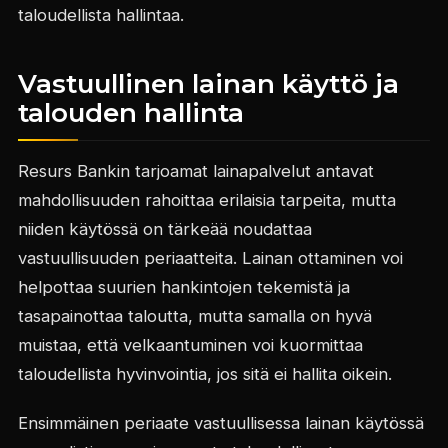
taloudellista hallintaa.
Vastuullinen lainan käyttö ja
talouden hallinta
Resurs Bankin tarjoamat lainapalvelut antavat
mahdollisuuden rahoittaa erilaisia tarpeita, mutta
niiden käytössä on tärkeää noudattaa
vastuullisuuden periaatteita. Lainan ottaminen voi
helpottaa suurien hankintojen tekemistä ja
tasapainottaa taloutta, mutta samalla on hyvä
muistaa, että velkaantuminen voi kuormittaa
taloudellista hyvinvointia, jos sitä ei hallita oikein.
Ensimmäinen periaate vastuullisessa lainan käytössä