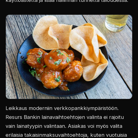
Leikkaus moderniin verkkopankkiympäristöön.
Resurs Bankin lainavaihtoehtojen valinta ei rajoitu
vain lainatyypin valintaan. Asiakas voi myös valita
erilaisia takaisinmaksuvaihtoehtoja, kuten vuotuisia