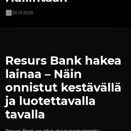
26.01.2026
Resurs Bank hakea
lainaa – Näin
onnistut kestävällä
ja luotettavalla
tavalla