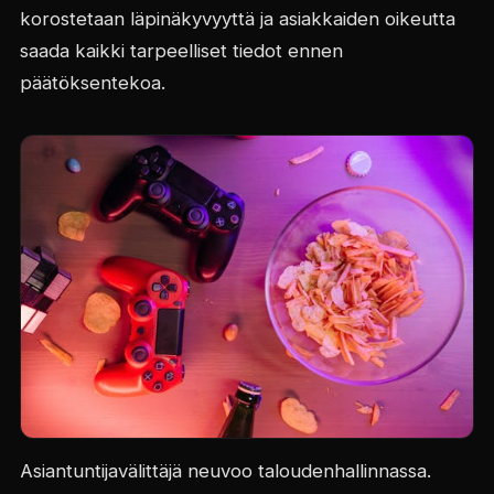
korostetaan läpinäkyvyyttä ja asiakkaiden oikeutta
saada kaikki tarpeelliset tiedot ennen
päätöksentekoa.
Asiantuntijavälittäjä neuvoo taloudenhallinnassa.