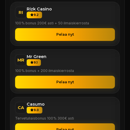
Rizk Casino
RI
9.2
100% bonus 200€ asti + 50 ilmaiskierrosta
Pelaa nyt
Mr Green
MR
9.1
100% bonus + 200 ilmaiskierrosta
Pelaa nyt
Casumo
CA
9.0
Tervetuliaisbonus 100% 300€ asti
Pelaa nyt