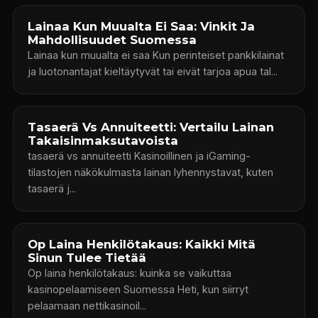
Lainaa Kun Muualta Ei Saa: Vinkit Ja
Mahdollisuudet Suomessa
Lainaa kun muualta ei saa Kun perinteiset pankkilainat
ja luotonantajat kieltäytyvät tai eivät tarjoa apua tal...
Tasaerä Vs Annuiteetti: Vertailu Lainan
Takaisinmaksutavoista
tasaerä vs annuiteetti Kasinoillinen ja iGaming-
tilastojen näkökulmasta lainan lyhennystavat, kuten
tasaerä j...
Op Laina Henkilötakaus: Kaikki Mitä
Sinun Tulee Tietää
Op laina henkilötakaus: kuinka se vaikuttaa
kasinopelaamiseen Suomessa Heti, kun siirryt
pelaamaan nettikasinoil...