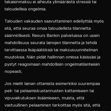
takaisinmaksu ei aiheuta ylimääräistä stressiä tai
taloudellisia ongelmia.
Talouden vakauden saavuttaminen edellyttää myös
sitä, että seuraa omaa taloudellista tilannetta
säännöllisesti. Resurs Bankin palveluissa on usein
mahdollisuus seurata lainojen tilannetta ja tehdä
tarvittaessa lisäpäätöksiä tai maksusuunnitelman
muutoksia. Näin pidät hallinnan omissa käsissäsi ja
pystyt reagoimaan mahdollisiin ongelmatilanteisiin
nopeasti.
Jos mietit lainan ottamista esimerkiksi suurempaa
peli- tai pelaamiskustannusten kattamiseen tai
vipuvaikutuksen lisäämiseen, muista, että
vastuullinen pelaaminen tarkoittaa myös sitä, että