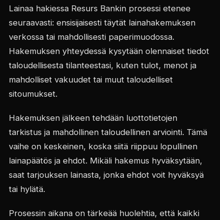
Lainaa hakiessa Resurs Bankin prosessi etenee
seuraavasti: ensisijaisesti täytät lainahakemuksen
verkossa tai mahdollisesti paperimuodossa.
Hakemuksen yhteydessä kysytään olennaiset tiedot
taloudellisesta tilanteestasi, kuten tulot, menot ja
mahdolliset vakuudet tai muut taloudelliset
sitoumukset.
Hakemuksen jälkeen tehdään luottotietojen
tarkistus ja mahdollinen taloudellinen arviointi. Tämä
vaihe on keskeinen, koska siitä riippuu lopullinen
lainapäätös ja ehdot. Mikäli hakemus hyväksytään,
saat tarjouksen lainasta, jonka ehdot voit hyväksyä
tai hylätä.
Prosessin aikana on tärkeää huolehtia, että kaikki