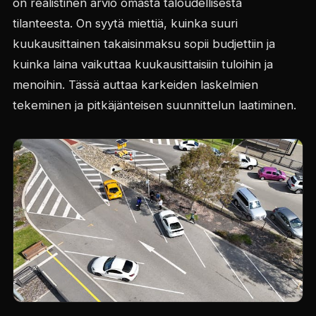
on realistinen arvio omasta taloudellisesta
tilanteesta. On syytä miettiä, kuinka suuri
kuukausittainen takaisinmaksu sopii budjettiin ja
kuinka laina vaikuttaa kuukausittaisiin tuloihin ja
menoihin. Tässä auttaa karkeiden laskelmien
tekeminen ja pitkäjänteisen suunnittelun laatiminen.