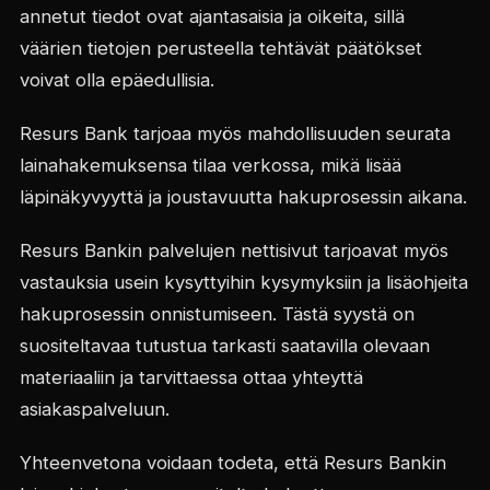
annetut tiedot ovat ajantasaisia ja oikeita, sillä
väärien tietojen perusteella tehtävät päätökset
voivat olla epäedullisia.
Resurs Bank tarjoaa myös mahdollisuuden seurata
lainahakemuksensa tilaa verkossa, mikä lisää
läpinäkyvyyttä ja joustavuutta hakuprosessin aikana.
Resurs Bankin palvelujen nettisivut tarjoavat myös
vastauksia usein kysyttyihin kysymyksiin ja lisäohjeita
hakuprosessin onnistumiseen. Tästä syystä on
suositeltavaa tutustua tarkasti saatavilla olevaan
materiaaliin ja tarvittaessa ottaa yhteyttä
asiakaspalveluun.
Yhteenvetona voidaan todeta, että Resurs Bankin