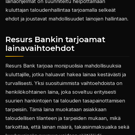
lainaohjelmat on suunniteltu helpottamaan
kuluttajan taloudenhallintaa tarjoamalla selkeät
ehdot ja joustavat mahdollisuudet lainojen hallintaan.
Resurs Bankin tarjoamat
lainavaihtoehdot
Resurs Bank tarjoaa monipuolisia mahdollisuuksia
kuluttajille, jotka haluavat hakea lainaa kestävästi ja
turvallisesti. Yksi suosituimmista vaihtoehdoista on
henkilökohtainen laina, joka soveltuu erityisesti
suurien hankintojen tai talouden tasapainottamisen
tarpeisiin. Tämä laina muokataan asiakkaan
taloudellisen tilanteen ja tarpeiden mukaan, mikä
tarkoittaa, että lainan määrä, takaisinmaksuaika sekä