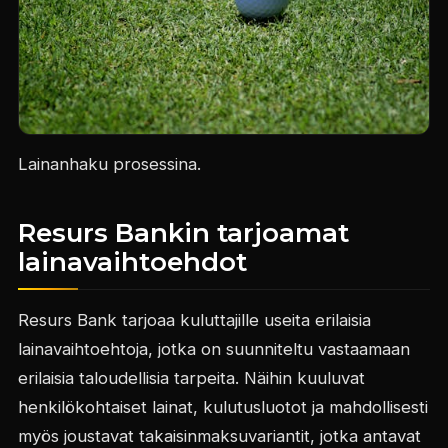
Lainanhaku prosessina.
Resurs Bankin tarjoamat
lainavaihtoehdot
Resurs Bank tarjoaa kuluttajille useita erilaisia
lainavaihtoehtoja, jotka on suunniteltu vastaamaan
erilaisia taloudellisia tarpeita. Näihin kuuluvat
henkilökohtaiset lainat, kulutusluotot ja mahdollisesti
myös joustavat takaisinmaksuvariantit, jotka antavat