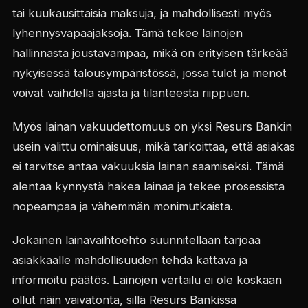
tai kuukausittaisia maksuja, ja mahdollisesti myös
lyhennysvapaajaksoja. Tämä tekee lainojen
hallinnasta joustavampaa, mikä on erityisen tärkeää
nykyisessä talousympäristössä, jossa tulot ja menot
voivat vaihdella ajasta ja tilanteesta riippuen.
Myös lainan vakuudettomuus on yksi Resurs Bankin
usein valittu ominaisuus, mikä tarkoittaa, että asiakas
ei tarvitse antaa vakuuksia lainan saamiseksi. Tämä
alentaa kynnystä hakea lainaa ja tekee prosessista
nopeampaa ja vähemmän monimutkaista.
Jokainen lainavaihtoehto suunnitellaan tarjoaa
asiakkaalle mahdollisuuden tehdä kattava ja
informoitu päätös. Lainojen vertailu ei ole koskaan
ollut näin vaivatonta, sillä Resurs Bankissa