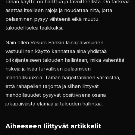
rahan käyttö on hallittua ja tavoitteellista. On tärkeää
asettaa itselleen rajoja ja noudattaa niitä, jotta
pelaaminen pysyy viihteenä eikä muutu
taloudelliseksi taakkaksi.
Näin ollen Resurs Bankin lainapalveluiden
vastuullinen käyttö kannattaa aina yhdistää
pitkäjänteiseen talouden hallintaan, mikä vähentää
riskejä ja lisää turvallisen pelaamisen
mahdollisuuksia. Tämän harjoittaminen varmistaa,
että rahapelien tarjonta ja siihen liittyvät
mahdollisuudet pysyvät positiivisena osana
jokapäiväistä elämää ja talouden hallintaa.
Aiheeseen liittyvät artikkelit