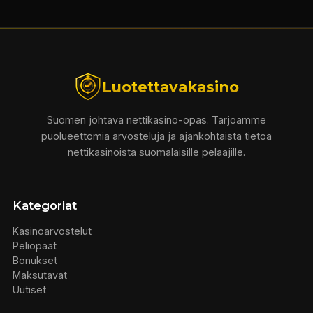
Luotettavakasino
Suomen johtava nettikasino-opas. Tarjoamme
puolueettomia arvosteluja ja ajankohtaista tietoa
nettikasinoista suomalaisille pelaajille.
Kategoriat
Kasinoarvostelut
Peliopaat
Bonukset
Maksutavat
Uutiset