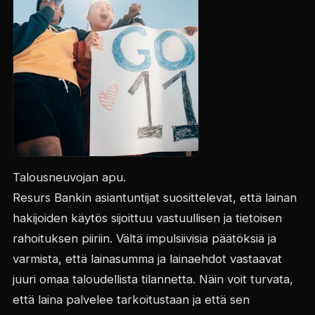
Talousneuvojan apu.
Resurs Bankin asiantuntijat suosittelevat, että lainan
hakijoiden käytös sijoittuu vastuullisen ja tietoisen
rahoituksen piiriin. Vältä impulsiivisia päätöksiä ja
varmista, että lainasumma ja lainaehdot vastaavat
juuri omaa taloudellista tilannetta. Näin voit turvata,
että laina palvelee tarkoitustaan ja että sen