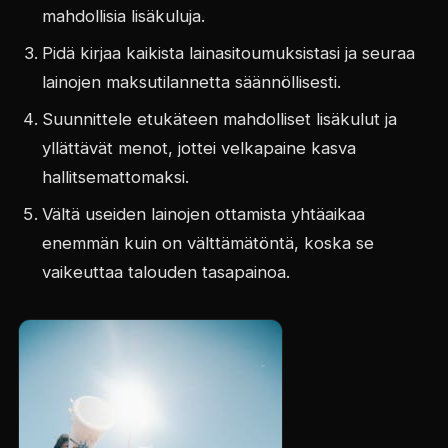
mahdollisia lisäkuluja.
Pidä kirjaa kaikista lainasitoumuksistasi ja seuraa
lainojen maksutilannetta säännöllisesti.
Suunnittele etukäteen mahdolliset lisäkulut ja
yllättävät menot, jottei velkapaine kasva
hallitsemattomaksi.
Vältä useiden lainojen ottamista yhtäaikaa
enemmän kuin on välttämätöntä, koska se
vaikeuttaa talouden tasapainoa.