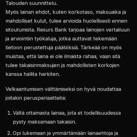
Talouden suunnittelu.
Myös lainan ehdot, kuten korkotaso, maksuaika ja
mahdolliset kulut, tulee arvioida huolellisesti ennen
sitoutumista. Resurs Bank tarjoaa lainojen vertailuun
ja arviointiin työkaluja, jotka auttavat tekemään
tietoon perustettuja päätöksiä. Tärkeää on myös
muistaa, että laina ei ole ilmaista rahaa, vaan sitä
tulee takaisinmaksujen ja mahdollisten korkojen
kanssa hallita harkiten.
Velkaantumisen välttämiseksi on hyvä noudattaa
joitakin perusperiaatteita:
Vältä ottamasta lainaa, jota et todellisuudessa
pysty maksamaan takaisin.
Opi lukemaan ja ymmärtämään lainaehtoja ja