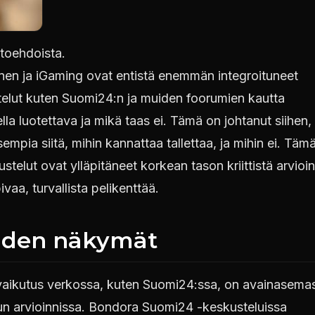
htoehdoista.
en ja iGaming ovat entistä enemmän integroituneet
telut kuten Suomi24:n ja muiden foorumien kautta
ella luotettava ja mikä taas ei. Tämä on johtanut siihen,
sempia siitä, mihin kannattaa tallettaa, ja mihin ei. Täm
lut ovat ylläpitäneet korkean tason kriittistä arvioin
vaa, turvallista pelikenttää.
uuden näkymät
rovaikutus verkossa, kuten Suomi24:ssa, on avainasema
un arvioinnissa. Bondora Suomi24 -keskusteluissa