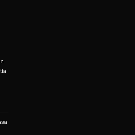
än
tia
ssa