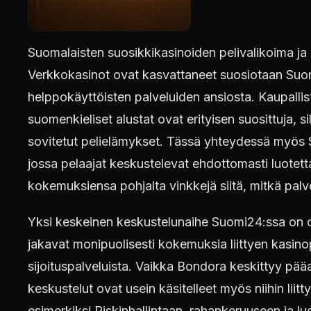
Suomalaisten suosikkikasinoiden pelivalikoima ja
Verkkokasinot ovat kasvattaneet suosiotaan Suom
helppokäyttöisten palveluiden ansiosta. Kaupallis
suomenkieliset alustat ovat erityisen suosittuja, si
sovitetut pelielämykset. Tässä yhteydessä myös 
jossa pelaajat keskustelevat ehdottomasti luotett
kokemuksiensa pohjalta vinkkejä siitä, mitkä palve
Yksi keskeinen keskustelunaihe Suomi24:ssa on o
jakavat monipuolisesti kokemuksia liittyen kasino
sijoituspalveluista. Vaikka Bondora keskittyy pääa
keskustelut ovat usein käsitelleet myös niihin lii
esimerkiksi Riskinhallintaan, rahankeruuseen ja l