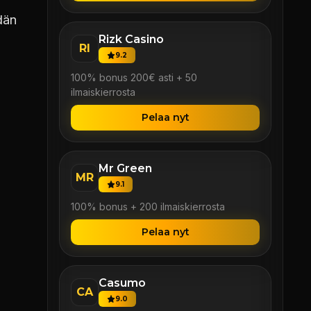
dän
Rizk Casino
a
RI
9.2
100% bonus 200€ asti + 50
ilmaiskierrosta
Pelaa nyt
Mr Green
MR
9.1
100% bonus + 200 ilmaiskierrosta
Pelaa nyt
Casumo
CA
9.0