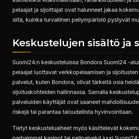
pelaajat ja sijoittajat ovat halunneet jakaa kokem
siitä, kuinka turvallinen peliympäristö pystyvät
Keskustelujen sisältö j
Suomi24:n keskusteluissa Bondora Suomi24 -alust
pelaajat luottavat verkkopelaamisen ja sijoituste
palvelut, kuten Bondora, olivat tärkeitä osia heidä
sijoituskohteiden hallinnassa. Samalla keskustelup
palveluiden käyttäjät ovat saaneet mahdollisuuden 
riskejä tai parantaa taloudellista hyvinvointiaan.
Tietyt keskusteluaiheet myös käsittelevät kokemuk
parhaimmat kasinot tai pelipalvelut juuri Suomi24:n