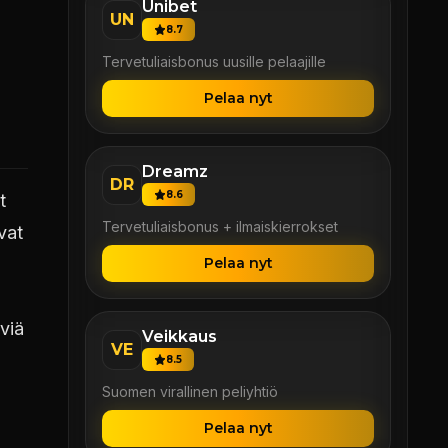
Unibet
UN
8.7
Tervetuliaisbonus uusille pelaajille
Pelaa nyt
Dreamz
DR
8.6
t
Tervetuliaisbonus + ilmaiskierrokset
vat
Pelaa nyt
viä
Veikkaus
VE
8.5
Suomen virallinen peliyhtiö
Pelaa nyt