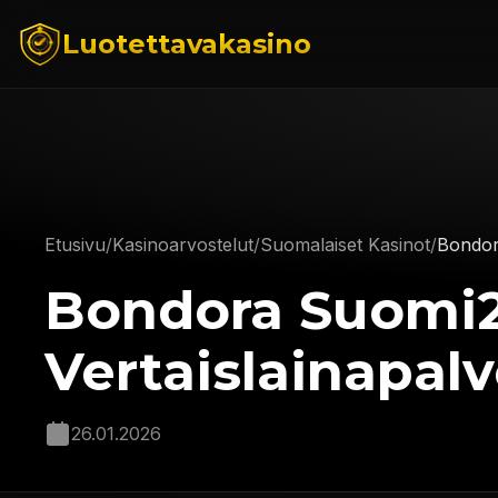
Luotettavakasino
Etusivu
/
Kasinoarvostelut
/
Suomalaiset Kasinot
/
Bondor
Bondora Suomi2
Vertaislainapal
26.01.2026