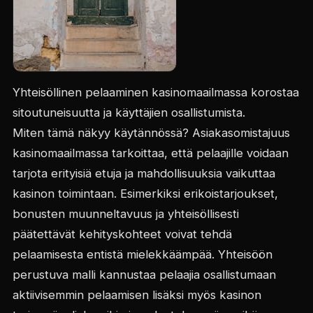
Yhteisöllinen pelaaminen kasinomaailmassa korostaa
sitoutuneisuutta ja käyttäjien osallistumista.
Miten tämä näkyy käytännössä? Asiakasomistajuus
kasinomaailmassa tarkoittaa, että pelaajille voidaan
tarjota erityisiä etuja ja mahdollisuuksia vaikuttaa
kasinon toimintaan. Esimerkiksi erikoistarjoukset,
bonusten muunneltavuus ja yhteisöllisesti
päätettävät kehityskohteet voivat tehdä
pelaamisesta entistä mielekkäämpää. Yhteisöön
perustuva malli kannustaa pelaajia osallistumaan
aktiivisemmin pelaamisen lisäksi myös kasinon