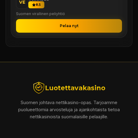
VE
8.5
Suomen virallinen peliyhtiö
Pelaa nyt
Luotettavakasino
Suomen johtava nettikasino-opas. Tarjoamme
puolueettomia arvosteluja ja ajankohtaista tietoa
nettikasinoista suomalaisille pelaajille.