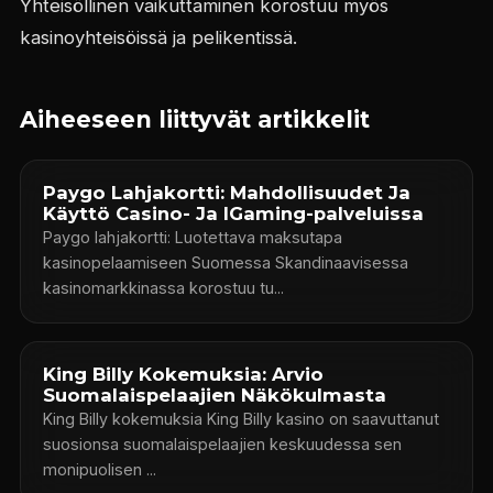
Yhteisöllinen vaikuttaminen korostuu myös
kasinoyhteisöissä ja pelikentissä.
Aiheeseen liittyvät artikkelit
Paygo Lahjakortti: Mahdollisuudet Ja
Käyttö Casino- Ja IGaming-palveluissa
Paygo lahjakortti: Luotettava maksutapa
kasinopelaamiseen Suomessa Skandinaavisessa
kasinomarkkinassa korostuu tu...
King Billy Kokemuksia: Arvio
Suomalaispelaajien Näkökulmasta
King Billy kokemuksia King Billy kasino on saavuttanut
suosionsa suomalaispelaajien keskuudessa sen
monipuolisen ...