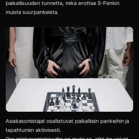
paikallisuuden tunnetta, mikä erottaa S-Pankin
muista suurpankeista.
Asiakasomistajat osallistuvat paikallisiin pankeihin ja
tapahtumiin aktiivisesti.