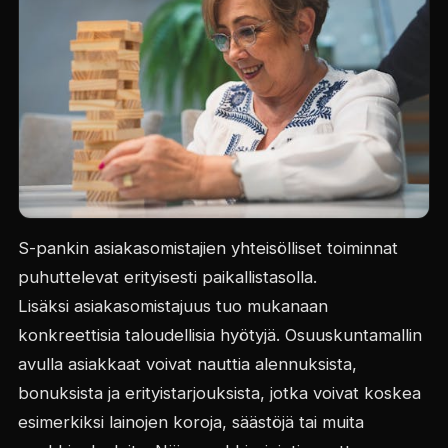
S-pankin asiakasomistajien yhteisölliset toiminnat
puhuttelevat erityisesti paikallistasolla.
Lisäksi asiakasomistajuus tuo mukanaan
konkreettisia taloudellisia hyötyjä. Osuuskuntamallin
avulla asiakkaat voivat nauttia alennuksista,
bonuksista ja erityistarjouksista, jotka voivat koskea
esimerkiksi lainojen koroja, säästöjä tai muita