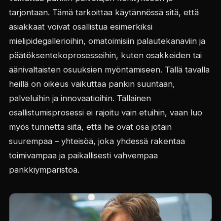
tarjontaan. Tämä tarkoittaa käytännössä sitä, että
asiakkaat voivat osallistua esimerkiksi
mielipidegallerioihin, omatoimisiin palautekanaviin ja
päätöksentekoprosesseihin, kuten osakkeiden tai
äänivaltaisten osuuksien myöntämiseen. Tällä tavalla
heillä on oikeus vaikuttaa pankin suuntaan,
palveluihin ja innovaatioihin. Tällainen
osallistumisprosessi ei rajoitu vain etuihin, vaan luo
myös tunnetta siitä, että he ovat osa jotain
suurempaa – yhteisöä, joka yhdessä rakentaa
toimivampaa ja paikallisesti vahvempaa
pankkiympäristöä.