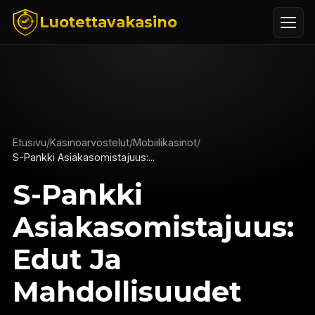
Luotettavakasino
Etusivu
/
Kasinoarvostelut
/
Mobiilikasinot
/
S-Pankki Asiakasomistajuus:...
S-Pankki
Asiakasomistajuus:
Edut Ja
Mahdollisuudet