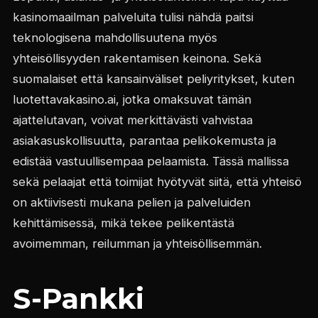
kasinomaailman palveluita tulisi nähdä paitsi
teknologisena mahdollisuutena myös
yhteisöllisyyden rakentamisen keinona. Sekä
suomalaiset että kansainväliset peliyritykset, kuten
luotettavakasino.ai, jotka omaksuvat tämän
ajattelutavan, voivat merkittävästi vahvistaa
asiakasuskollisuutta, parantaa pelikokemusta ja
edistää vastuullisempaa pelaamista. Tässä mallissa
sekä pelaajat että toimijat hyötyvät siitä, että yhteisö
on aktiivisesti mukana pelien ja palveluiden
kehittämisessä, mikä tekee pelikentästä
avoimemman, reilumman ja yhteisöllisemmän.
S-Pankki