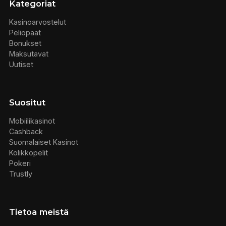
Kategoriat
Kasinoarvostelut
Peliopaat
Bonukset
Maksutavat
Uutiset
Suositut
Mobiilikasinot
Cashback
Suomalaiset Kasinot
Kolikkopelit
Pokeri
Trustly
Tietoa meistä