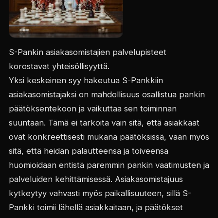
S-Pankin asiakasomistajien palvelupisteet
korostavat yhteisöllisyyttä.
Yksi keskeinen syy hakeutua S-Pankkiin
asiakasomistajaksi on mahdollisuus osallistua pankin
päätöksentekoon ja vaikuttaa sen toiminnan
suuntaan. Tämä ei tarkoita vain sitä, että asiakkaat
ovat konkreettisesti mukana päätöksissä, vaan myös
sitä, että heidän palautteensa ja toiveensa
huomioidaan entistä paremmin pankin vaatimusten ja
palveluiden kehittämisessä. Asiakasomistajuus
kytkeytyy vahvasti myös paikallisuuteen, sillä S-
Pankki toimii lähellä asiakkaitaan, ja päätökset