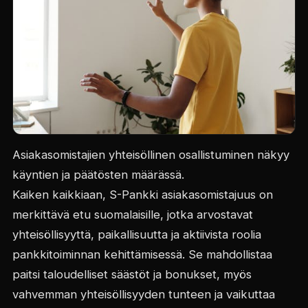
Asiakasomistajien yhteisöllinen osallistuminen näkyy
käyntien ja päätösten määrässä.
Kaiken kaikkiaan, S-Pankki asiakasomistajuus on
merkittävä etu suomalaisille, jotka arvostavat
yhteisöllisyyttä, paikallisuutta ja aktiivista roolia
pankkitoiminnan kehittämisessä. Se mahdollistaa
paitsi taloudelliset säästöt ja bonukset, myös
vahvemman yhteisöllisyyden tunteen ja vaikuttaa