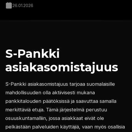
26.01.2026
S-Pankki
asiakasomistajuus
S-Pankki asiakasomistajuus tarjoaa suomalaisille
mahdollisuuden olla aktiivisesti mukana
pankkitalouden päätöksissä ja saavuttaa samalla
merkittäviä etuja. Tämä järjestelmä perustuu
osuuskuntamalliin, jossa asiakkaat eivät ole
pelkästään palveluiden käyttäjiä, vaan myös osallisia