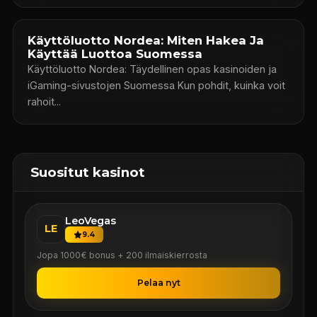
Käyttöluotto Nordea: Miten Hakea Ja
Käyttää Luottoa Suomessa
Käyttöluotto Nordea: Täydellinen opas kasinoiden ja
iGaming-sivustojen Suomessa Kun pohdit, kuinka voit
rahoit...
Suositut kasinot
LeoVegas
LE
9.4
Jopa 1000€ bonus + 200 ilmaiskierrosta
Pelaa nyt