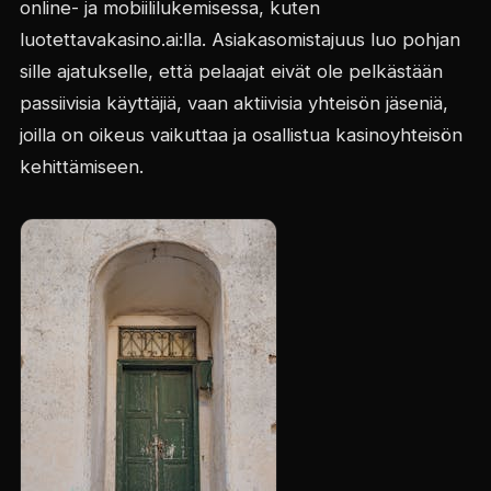
online- ja mobiililukemisessa, kuten
luotettavakasino.ai:lla. Asiakasomistajuus luo pohjan
sille ajatukselle, että pelaajat eivät ole pelkästään
passiivisia käyttäjiä, vaan aktiivisia yhteisön jäseniä,
joilla on oikeus vaikuttaa ja osallistua kasinoyhteisön
kehittämiseen.