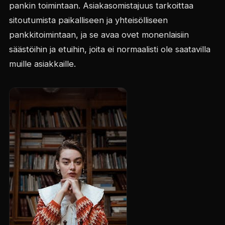
pankin toimintaan. Asiakasomistajuus tarkoittaa
sitoutumista paikalliseen ja yhteisölliseen
pankkitoimintaan, ja se avaa ovet monenlaisiin
säästöihin ja etuihin, joita ei normaalisti ole saatavilla
muille asiakkaille.