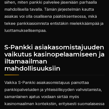
siihen, miten pankki palvelee jäseniään parhaalla
mahdollisella tavalla. Tämän järjestelmän kautta
asiakas voi olla osallisena päätöksenteossa, mikä
tekee pankkiasioinnista entistäkin mielekkäämpää ja
luottamuksellisempaa.
S-Pankki asiakasomistajuuden
vaikutus kasinopelaamiseen ja
iltamaailman
mahdollisuuksiin
Vaikka S-Pankki asiakasomistajuus painottaa
pankkipalveluiden ja yhteisöllisyyden vahvistamista,
samanlainen ajatus voidaan siirtää myös
kasinomaailman kontekstiin, erityisesti suomalaisessa