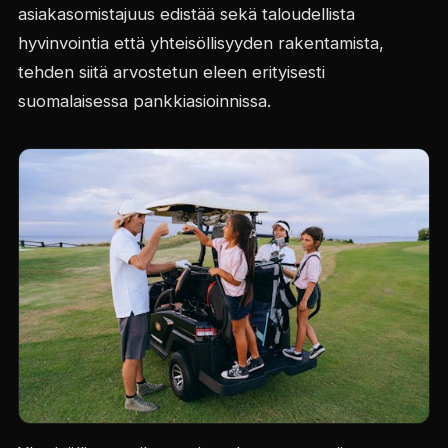
asiakasomistajuus edistää sekä taloudellista
hyvinvointia että yhteisöllisyyden rakentamista,
tehden siitä arvostetun eleen erityisesti
suomalaisessa pankkiasioinnissa.