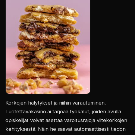
Korkojen hälytykset ja niihin varautuminen.
Luotettavakasino.ai tarjoaa työkalut, joiden avulla
opiskelijat voivat asettaa varoitusrajoja viitekorkojen
kehityksestä. Näin he saavat automaattisesti tiedon