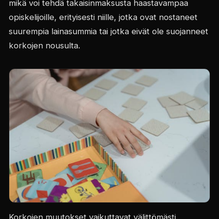
mikä voi tehdä takaisinmaksusta haastavampaa
opiskelijoille, erityisesti niille, jotka ovat nostaneet
suurempia lainasummia tai jotka eivät ole suojanneet
korkojen nousulta.
Korkojen muutokset vaikuttavat välittömästi