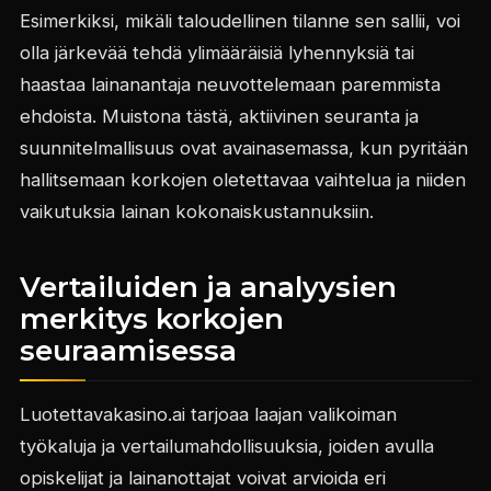
Esimerkiksi, mikäli taloudellinen tilanne sen sallii, voi
olla järkevää tehdä ylimääräisiä lyhennyksiä tai
haastaa lainanantaja neuvottelemaan paremmista
ehdoista. Muistona tästä, aktiivinen seuranta ja
suunnitelmallisuus ovat avainasemassa, kun pyritään
hallitsemaan korkojen oletettavaa vaihtelua ja niiden
vaikutuksia lainan kokonaiskustannuksiin.
Vertailuiden ja analyysien
merkitys korkojen
seuraamisessa
Luotettavakasino.ai tarjoaa laajan valikoiman
työkaluja ja vertailumahdollisuuksia, joiden avulla
opiskelijat ja lainanottajat voivat arvioida eri