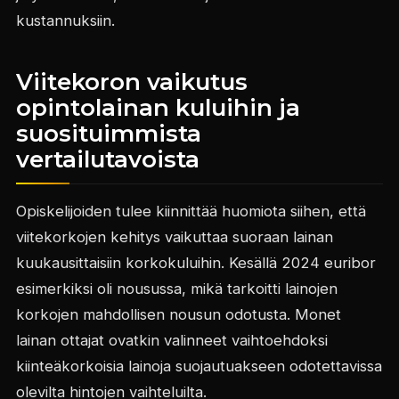
kustannuksiin.
Viitekoron vaikutus
opintolainan kuluihin ja
suosituimmista
vertailutavoista
Opiskelijoiden tulee kiinnittää huomiota siihen, että
viitekorkojen kehitys vaikuttaa suoraan lainan
kuukausittaisiin korkokuluihin. Kesällä 2024 euribor
esimerkiksi oli nousussa, mikä tarkoitti lainojen
korkojen mahdollisen nousun odotusta. Monet
lainan ottajat ovatkin valinneet vaihtoehdoksi
kiinteäkorkoisia lainoja suojautuakseen odotettavissa
olevilta hintojen vaihteluilta.