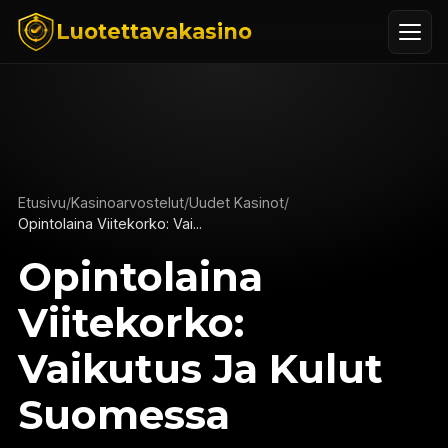
Luotettavakasino
Etusivu
/
Kasinoarvostelut
/
Uudet Kasinot
/
Opintolaina Viitekorko: Vai...
Opintolaina
Viitekorko:
Vaikutus Ja Kulut
Suomessa