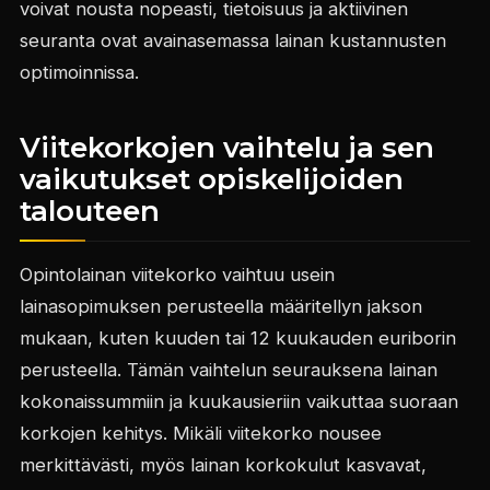
voivat nousta nopeasti, tietoisuus ja aktiivinen
seuranta ovat avainasemassa lainan kustannusten
optimoinnissa.
Viitekorkojen vaihtelu ja sen
vaikutukset opiskelijoiden
talouteen
Opintolainan viitekorko vaihtuu usein
lainasopimuksen perusteella määritellyn jakson
mukaan, kuten kuuden tai 12 kuukauden euriborin
perusteella. Tämän vaihtelun seurauksena lainan
kokonaissummiin ja kuukausieriin vaikuttaa suoraan
korkojen kehitys. Mikäli viitekorko nousee
merkittävästi, myös lainan korkokulut kasvavat,