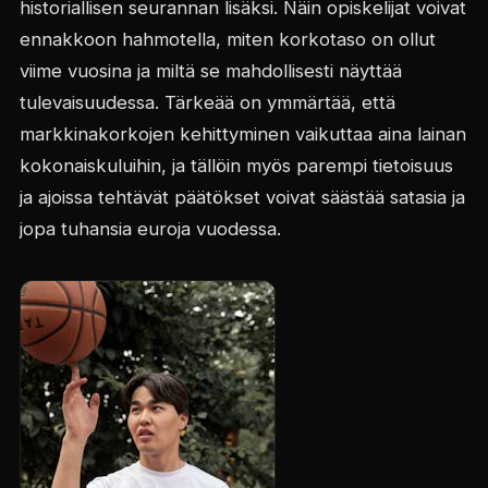
historiallisen seurannan lisäksi. Näin opiskelijat voivat
ennakkoon hahmotella, miten korkotaso on ollut
viime vuosina ja miltä se mahdollisesti näyttää
tulevaisuudessa. Tärkeää on ymmärtää, että
markkinakorkojen kehittyminen vaikuttaa aina lainan
kokonaiskuluihin, ja tällöin myös parempi tietoisuus
ja ajoissa tehtävät päätökset voivat säästää satasia ja
jopa tuhansia euroja vuodessa.