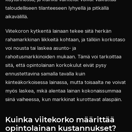
taloudelliseen tilanteeseen lyhyellä ja pitkällä
aikavälillä.
Viitekoron kytkentä lainaan tekee siitä herkän
rahamarkkinan liikkeitä kohtaan, ja tällöin korkotaso
voi nousta tai laskea asunto- ja
rahoitusmarkkinoiden mukaan. Tämä voi tarkoittaa
sitä, että opintolainan korkokulut eivät pysy
ennustettavina samalla tavalla kuin
kiinteäkorkoisessa lainassa, mutta toisaalta ne voivat
myös laskea, mikä alentaa lainan kokonaissummaa
siinä vaiheessa, kun markkinat kurottavat alaspäin.
Kuinka viitekorko määrittää
opintolainan kustannukset?