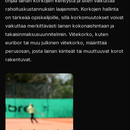
ohjaa lainan korkojen kehitystä ja siten vaikuttaa
rahoituskustannuksiin laajemmin. Korkojen hallinta
on tärkeää opiskelijoille, sillä korkomuutokset voivat
vaikuttaa merkittävästi lainan kokonaishintaan ja
takaisinmaksusuunnitelmiin. Viitekorko, kuten
euribor tai muu julkinen viitekorko, määrittää
perusosan, josta lainan kiinteät tai muuttuuvat korot
rakentuvat.