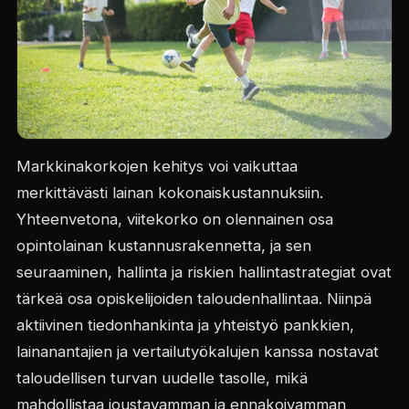
Markkinakorkojen kehitys voi vaikuttaa
merkittävästi lainan kokonaiskustannuksiin.
Yhteenvetona, viitekorko on olennainen osa
opintolainan kustannusrakennetta, ja sen
seuraaminen, hallinta ja riskien hallintastrategiat ovat
tärkeä osa opiskelijoiden taloudenhallintaa. Niinpä
aktiivinen tiedonhankinta ja yhteistyö pankkien,
lainanantajien ja vertailutyökalujen kanssa nostavat
taloudellisen turvan uudelle tasolle, mikä
mahdollistaa joustavamman ja ennakoivamman