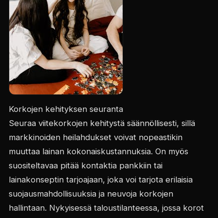
Korkojen kehityksen seuranta
Seuraa viitekorkojen kehitystä säännöllisesti, sillä
markkinoiden heilahdukset voivat nopeastikin
muuttaa lainan kokonaiskustannuksia. On myös
suositeltavaa pitää kontaktia pankkiin tai
lainakonseptin tarjoajaan, joka voi tarjota erilaisia
suojausmahdollisuuksia ja neuvoja korkojen
hallintaan. Nykyisessä taloustilanteessa, jossa korot