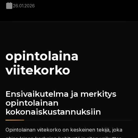
26.01.2026
opintolaina
viitekorko
Ensivaikutelma ja merkitys
opintolainan
kokonaiskustannuksiin
Opintolainan viitekorko on keskeinen tekijä, joka