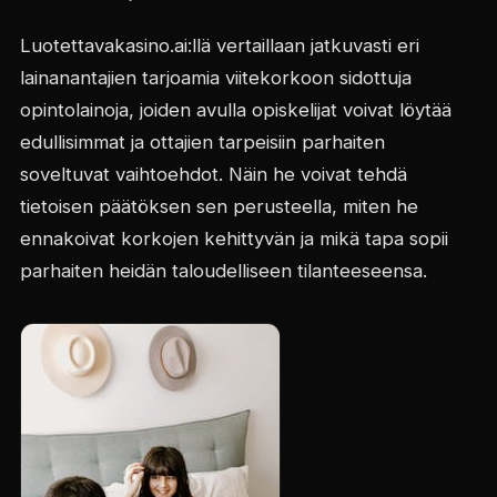
Luotettavakasino.ai:llä vertaillaan jatkuvasti eri
lainanantajien tarjoamia viitekorkoon sidottuja
opintolainoja, joiden avulla opiskelijat voivat löytää
edullisimmat ja ottajien tarpeisiin parhaiten
soveltuvat vaihtoehdot. Näin he voivat tehdä
tietoisen päätöksen sen perusteella, miten he
ennakoivat korkojen kehittyvän ja mikä tapa sopii
parhaiten heidän taloudelliseen tilanteeseensa.