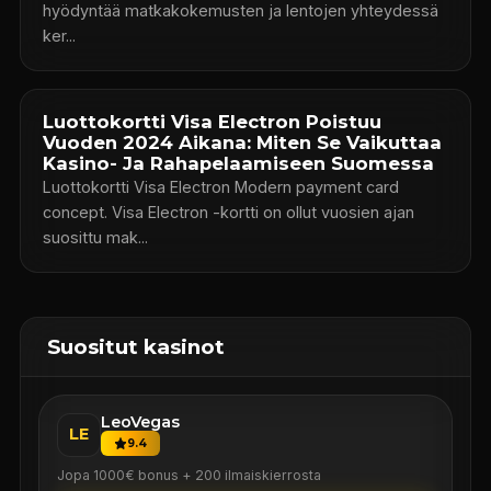
hyödyntää matkakokemusten ja lentojen yhteydessä
ker...
Luottokortti Visa Electron Poistuu
Vuoden 2024 Aikana: Miten Se Vaikuttaa
Kasino- Ja Rahapelaamiseen Suomessa
Luottokortti Visa Electron Modern payment card
concept. Visa Electron -kortti on ollut vuosien ajan
suosittu mak...
Suositut kasinot
LeoVegas
LE
9.4
Jopa 1000€ bonus + 200 ilmaiskierrosta