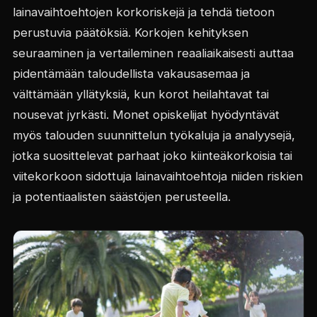
lainavaihtoehtojen korkoriskejä ja tehdä tietoon
perustuvia päätöksiä. Korkojen kehityksen
seuraaminen ja vertaileminen reaaliaikaisesti auttaa
pidentämään taloudellista vakausasemaa ja
välttämään yllätyksiä, kun korot heilahtavat tai
nousevat jyrkästi. Monet opiskelijat hyödyntävät
myös talouden suunnittelun työkaluja ja analyysejä,
jotka suosittelevat parhaat joko kiinteäkorkoisia tai
viitekorkoon sidottuja lainavaihtoehtoja niiden riskien
ja potentiaalisten säästöjen perusteella.