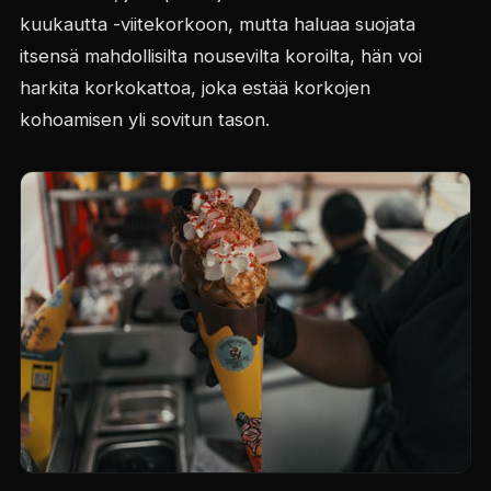
kuukautta -viitekorkoon, mutta haluaa suojata
itsensä mahdollisilta nousevilta koroilta, hän voi
harkita korkokattoa, joka estää korkojen
kohoamisen yli sovitun tason.