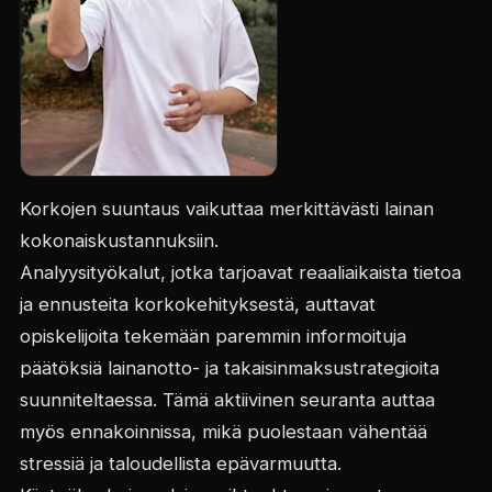
Korkojen suuntaus vaikuttaa merkittävästi lainan
kokonaiskustannuksiin.
Analyysityökalut, jotka tarjoavat reaaliaikaista tietoa
ja ennusteita korkokehityksestä, auttavat
opiskelijoita tekemään paremmin informoituja
päätöksiä lainanotto- ja takaisinmaksustrategioita
suunniteltaessa. Tämä aktiivinen seuranta auttaa
myös ennakoinnissa, mikä puolestaan vähentää
stressiä ja taloudellista epävarmuutta.