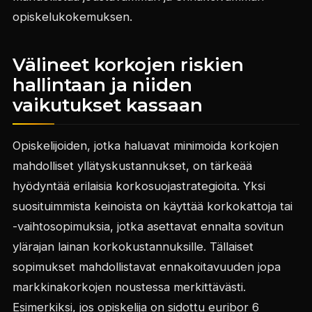
opiskelukokemuksen.
Välineet korkojen riskien
hallintaan ja niiden
vaikutukset kassaan
Opiskelijoiden, jotka haluavat minimoida korkojen
mahdolliset yllätyskustannukset, on tärkeää
hyödyntää erilaisia korkosuojastrategioita. Yksi
suosituimmista keinoista on käyttää korkokattoja tai
-vaihtosopimuksia, jotka asettavat ennalta sovitun
ylärajan lainan korkokustannuksille. Tällaiset
sopimukset mahdollistavat ennakoitavuuden jopa
markkinakorkojen noustessa merkittävästi.
Esimerkiksi, jos opiskelija on sidottu euribor 6