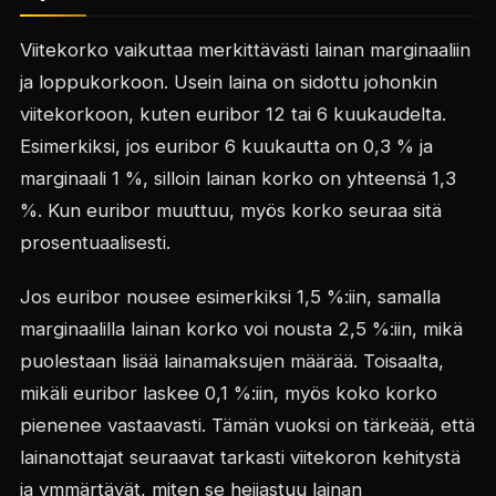
Viitekorko vaikuttaa merkittävästi lainan marginaaliin
ja loppukorkoon. Usein laina on sidottu johonkin
viitekorkoon, kuten euribor 12 tai 6 kuukaudelta.
Esimerkiksi, jos euribor 6 kuukautta on 0,3 % ja
marginaali 1 %, silloin lainan korko on yhteensä 1,3
%. Kun euribor muuttuu, myös korko seuraa sitä
prosentuaalisesti.
Jos euribor nousee esimerkiksi 1,5 %:iin, samalla
marginaalilla lainan korko voi nousta 2,5 %:iin, mikä
puolestaan lisää lainamaksujen määrää. Toisaalta,
mikäli euribor laskee 0,1 %:iin, myös koko korko
pienenee vastaavasti. Tämän vuoksi on tärkeää, että
lainanottajat seuraavat tarkasti viitekoron kehitystä
ja ymmärtävät, miten se heijastuu lainan