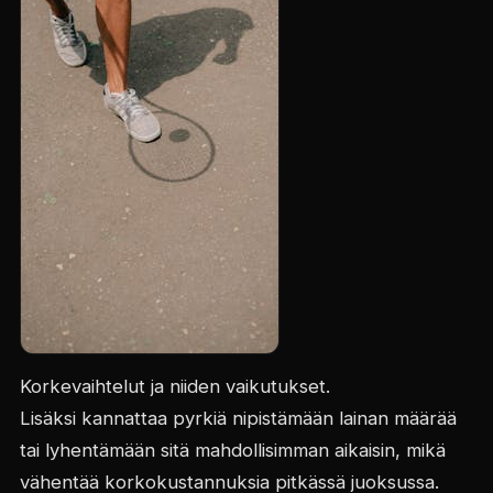
Korkevaihtelut ja niiden vaikutukset.
Lisäksi kannattaa pyrkiä nipistämään lainan määrää
tai lyhentämään sitä mahdollisimman aikaisin, mikä
vähentää korkokustannuksia pitkässä juoksussa.