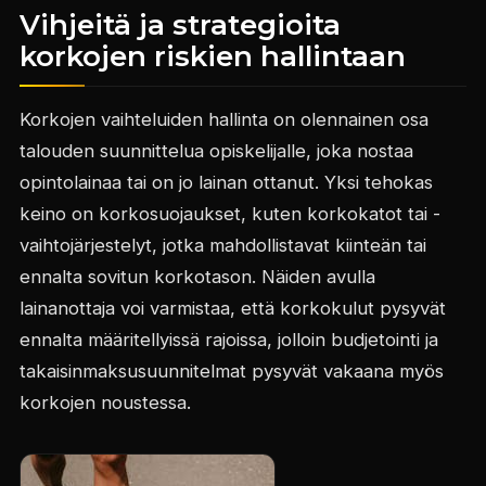
Vihjeitä ja strategioita
korkojen riskien hallintaan
Korkojen vaihteluiden hallinta on olennainen osa
talouden suunnittelua opiskelijalle, joka nostaa
opintolainaa tai on jo lainan ottanut. Yksi tehokas
keino on korkosuojaukset, kuten korkokatot tai -
vaihtojärjestelyt, jotka mahdollistavat kiinteän tai
ennalta sovitun korkotason. Näiden avulla
lainanottaja voi varmistaa, että korkokulut pysyvät
ennalta määritellyissä rajoissa, jolloin budjetointi ja
takaisinmaksusuunnitelmat pysyvät vakaana myös
korkojen noustessa.