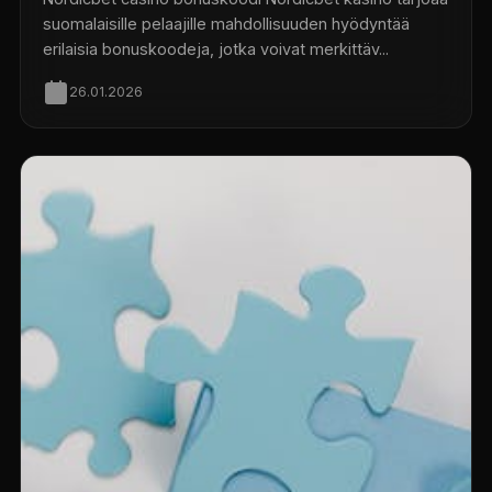
suomalaisille pelaajille mahdollisuuden hyödyntää
erilaisia bonuskoodeja, jotka voivat merkittäv...
26.01.2026