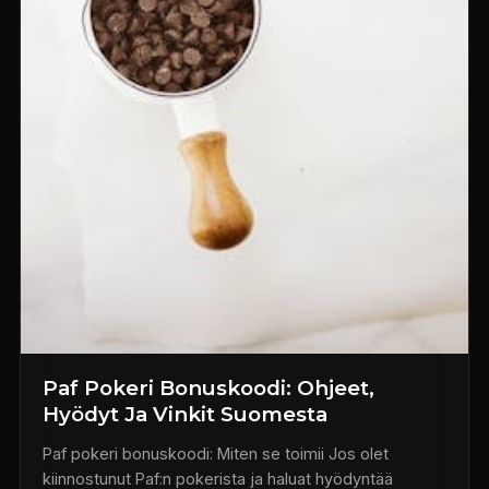
Paf Pokeri Bonuskoodi: Ohjeet,
Hyödyt Ja Vinkit Suomesta
Paf pokeri bonuskoodi: Miten se toimii Jos olet
kiinnostunut Paf:n pokerista ja haluat hyödyntää