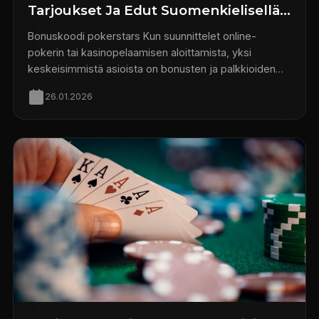
Tarjoukset Ja Edut Suomenkielisellä
Sivustolla
Bonuskoodi pokerstars Kun suunnittelet online-
pokerin tai kasinopelaamisen aloittamista, yksi
keskeisimmistä asioista on bonusten ja palkkioiden
hyödyn...
26.01.2026