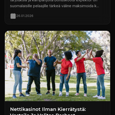
suomalaisille pelaajille tärkeä väline maksimoida k...
26.01.2026
Nettikasinot Ilman Kierrätystä: