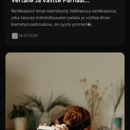
Vertaile Ja Valitse Parhaat
Vaihtoehdot
Nettikasinot ilman kierrätystä Valittaessa nettikasinoa,
joka tarjoaa mahdollisuuden pelata ja voittaa ilman
kierrätysvaatimuksia, on syytä ymmärt�...
26.01.2026