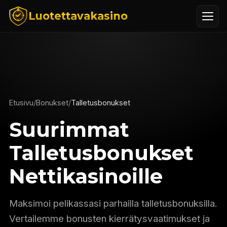
Luotettavakasino
Etusivu
/
Bonukset
/
Talletusbonukset
Suurimmat
Talletusbonukset
Nettikasinoille
Maksimoi pelikassasi parhailla talletusbonuksilla.
Vertailemme bonusten kierrätysvaatimukset ja