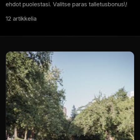
ehdot puolestasi. Valitse paras talletusbonus\!
12 artikkelia