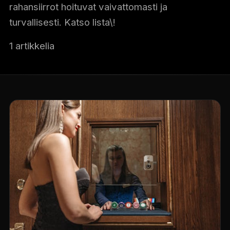
rahansiirrot hoituvat vaivattomasti ja
turvallisesti. Katso lista\!
1 artikkelia