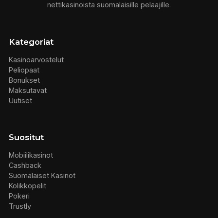
nettikasinoista suomalaisille pelaajille.
Kategoriat
Kasinoarvostelut
Peliopaat
Bonukset
Maksutavat
Uutiset
Suositut
Mobiilikasinot
Cashback
Suomalaiset Kasinot
Kolikkopelit
Pokeri
Trustly